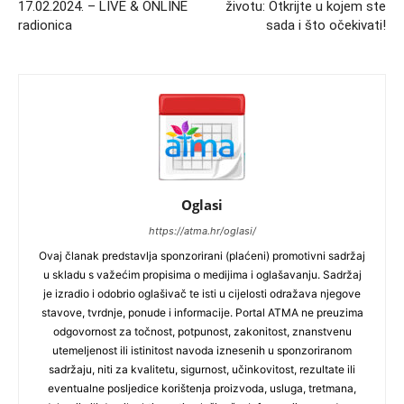
17.02.2024. – LIVE & ONLINE
životu: Otkrijte u kojem ste
radionica
sada i što očekivati!
Oglasi
https://atma.hr/oglasi/
Ovaj članak predstavlja sponzorirani (plaćeni) promotivni sadržaj
u skladu s važećim propisima o medijima i oglašavanju. Sadržaj
je izradio i odobrio oglašivač te isti u cijelosti odražava njegove
stavove, tvrdnje, ponude i informacije. Portal ATMA ne preuzima
odgovornost za točnost, potpunost, zakonitost, znanstvenu
utemeljenost ili istinitost navoda iznesenih u sponzoriranom
sadržaju, niti za kvalitetu, sigurnost, učinkovitost, rezultate ili
eventualne posljedice korištenja proizvoda, usluga, tretmana,