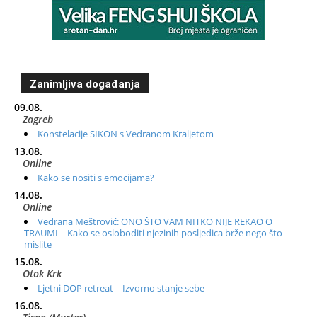
Zanimljiva događanja
09.08.
Zagreb
Konstelacije SIKON s Vedranom Kraljetom
13.08.
Online
Kako se nositi s emocijama?
14.08.
Online
Vedrana Meštrović: ONO ŠTO VAM NITKO NIJE REKAO O
TRAUMI – Kako se osloboditi njezinih posljedica brže nego što
mislite
15.08.
Otok Krk
Ljetni DOP retreat – Izvorno stanje sebe
16.08.