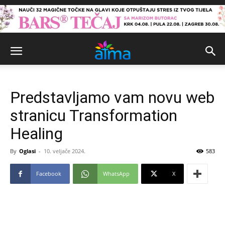
Predstavljamo vam novu web
stranicu Transformation
Healing
By
Oglasi
-
10. veljače 2024.
583
Facebook
WhatsApp
X