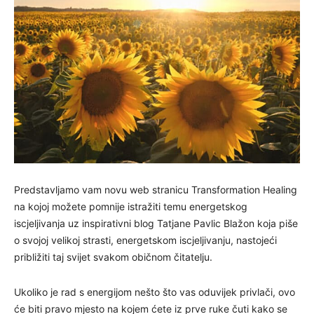
Predstavljamo vam novu web stranicu Transformation Healing
na kojoj možete pomnije istražiti temu energetskog
iscjeljivanja uz inspirativni blog Tatjane Pavlic Blažon koja piše
o svojoj velikoj strasti, energetskom iscjeljivanju, nastojeći
približiti taj svijet svakom običnom čitatelju.
Ukoliko je rad s energijom nešto što vas oduvijek privlači, ovo
će biti pravo mjesto na kojem ćete iz prve ruke čuti kako se