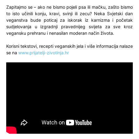
Zapitajmo se – ako ne bismo pojeli psa ili mačku, zašto bismo
to isto učinili konju, kravi, svinji ili zecu? Neka Svjetski dan
veganstva bude poticaj za iskorak iz karnizma i početak
sudjelovanja u izgradnji pravednijeg svijeta za sve kroz
vegansku prehranu i nenasilan moderan način života.
Korisni tekstovi, recepti veganskih jela i više informacija nalaze
se na
www.prijatelji-zivotinja.hr