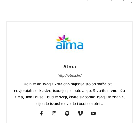
:-)
Atma
http://atma.hr/
Učinite od svog života ono najbolje što on može biti -
nevjerojatno iskustvo, ispunjenje i putovanje. Stvorite ravnotežu
tijela, uma i duše - budite svoji, živite slobodno, njegujte znanje,
cijenite iskustvo, volite i budite sretni...