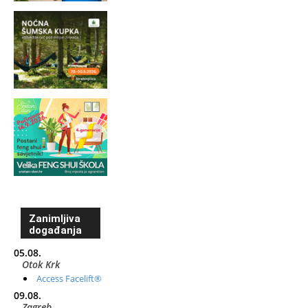
Zanimljiva
događanja
05.08.
Otok Krk
Access Facelift®
09.08.
Zagreb