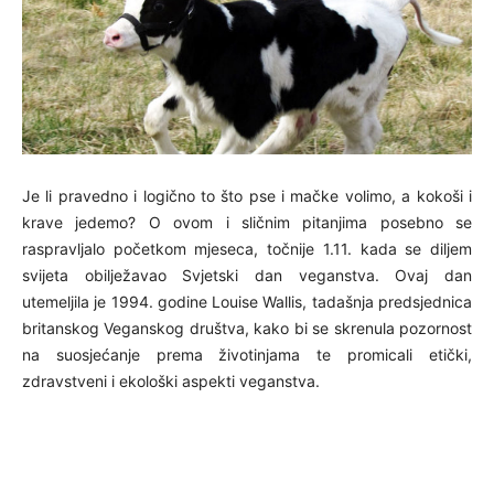
Je li pravedno i logično to što pse i mačke volimo, a kokoši i
krave jedemo? O ovom i sličnim pitanjima posebno se
raspravljalo početkom mjeseca, točnije 1.11. kada se diljem
svijeta obilježavao Svjetski dan veganstva. Ovaj dan
utemeljila je 1994. godine Louise Wallis, tadašnja predsjednica
britanskog Veganskog društva, kako bi se skrenula pozornost
na suosjećanje prema životinjama te promicali etički,
zdravstveni i ekološki aspekti veganstva.