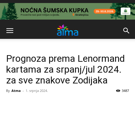
Prognoza prema Lenormand
kartama za srpanj/jul 2024.
za sve znakove Zodijaka
By
Atma
-
1. srpnja 2024.
3487