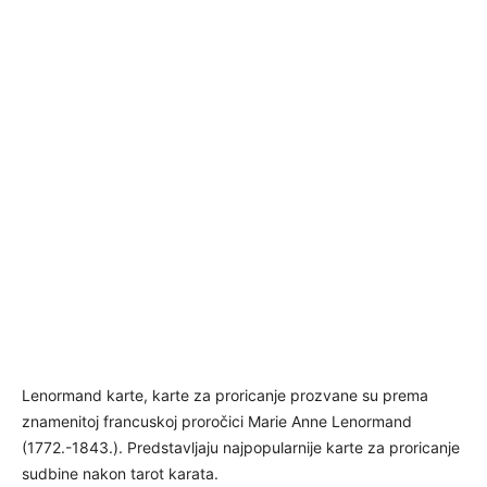
Lenormand karte, karte za proricanje prozvane su prema
znamenitoj francuskoj proročici Marie Anne Lenormand
(1772.-1843.). Predstavljaju najpopularnije karte za proricanje
sudbine nakon tarot karata.