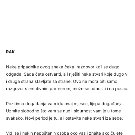
RAK
Neke pripadnike ovog znaka čeka razgovor koji se dugo
odgađa. Sada ćete ostvariti, a i riješiti neke stvari koje dugo vi
i druga strana stavljate sa strane. Ovo ne mora biti samo
razgovor s emotivnim partnerom, može se odnositi i na posao.
Pozitivna događanja vam idu ovaj mjesec, lijepa događanja.
Uzmite slobodno što vam se nudi, sigurnost vam je u tome
svakako. Novi period je tu, ali ostavite neke stvari iza sebe.
Vidi se i nekih nepoštenih osoba oko vas i znajte ako čujete