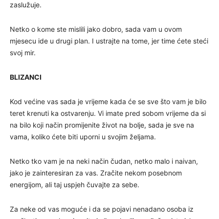
zaslužuje.
Netko o kome ste mislili jako dobro, sada vam u ovom
mjesecu ide u drugi plan. I ustrajte na tome, jer time ćete steći
svoj mir.
BLIZANCI
Kod većine vas sada je vrijeme kada će se sve što vam je bilo
teret krenuti ka ostvarenju. Vi imate pred sobom vrijeme da si
na bilo koji način promijenite život na bolje, sada je sve na
vama, koliko ćete biti uporni u svojim željama.
Netko tko vam je na neki način čudan, netko malo i naivan,
jako je zainteresiran za vas. Zračite nekom posebnom
energijom, ali taj uspjeh čuvajte za sebe.
Za neke od vas moguće i da se pojavi nenadano osoba iz