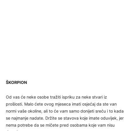
ŠKORPION
Od vas će neke osobe tražiti ispriku za neke stvari iz
prošlosti. Malo ćete ovog mjeseca imati osjećaj da ste van
normi vaše okoline, ali to će vam samo donijeti sreću i to kada
se najmanje nadate. Držite se stavova koje imate oduvijek, jer
nema potrebe da se mičete pred osobama koje vam nisu