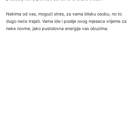
Nekima od vas, mogući stres, za vama blisku osobu, no to
dugo neće trajati. Vama ide i poslije ovog mjeseca vrijeme za
neke novine, jako pustolovna energija vas obuzima.