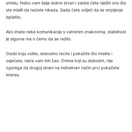
smislu. Nebo vam šalje dobre stvari i zaista ćete riješiti ono što
ste mislili da nećete nikada. Sada ćete vidjeti da se strpljenje
isplatilo.
Ako imate neke komunikacije s vatrenim znakovima, stabilnost
je sigurna ma o čemu da se radilo.
Osobi koju volite, slobodno recite i pokažite što mislite i
osjećate, neće vam biti žao. Onima koji su slobodni, nije
zgorega da drugoj strani na indirektan način prvi pokažete
interes.