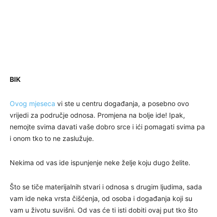
BIK
Ovog mjeseca
vi ste u centru događanja, a posebno ovo
vrijedi za područje odnosa. Promjena na bolje ide! Ipak,
nemojte svima davati vaše dobro srce i ići pomagati svima pa
i onom tko to ne zaslužuje.
Nekima od vas ide ispunjenje neke želje koju dugo želite.
Što se tiče materijalnih stvari i odnosa s drugim ljudima, sada
vam ide neka vrsta čišćenja, od osoba i događanja koji su
vam u životu suvišni. Od vas će ti isti dobiti ovaj put tko što