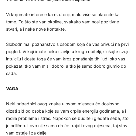
Vi koji imate interese ka ezoteriji, malo više se okrenite ka
tome. To što ste van okoline, svakako vam nosi pozitivne
stvari, a i neke nove kontakte.
Slobodnima, poznanstvo s osobom koja će vas privući na prvi
pogled. Vi koji imate neko slavlje u krugu obitelji, slušajte svoju
intuiciju i dosta toga će vam kroz ponašanje tih ljudi oko vas
pokazati tko vam misli dobro, a tko je samo dobro glumio do
sada.
VAGA
Neki pripadnici ovog znaka u ovom mjesecu će doslovno
dizati zid od osoba koje su vam crpile energiju godinama, a i
radile probleme i stres. Napokon se budite i gledate sebe, što
je odlično. I ovo nije samo da će trajati ovog mjeseca, taj stav
vam ostaje i za dalje.