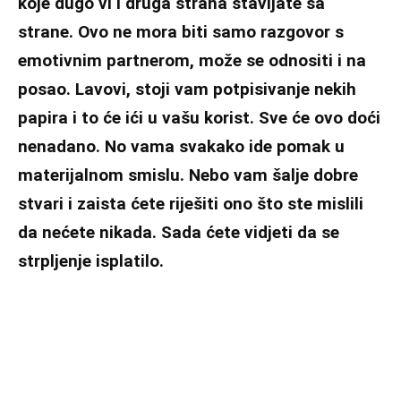
koje dugo vi i druga strana stavljate sa
strane. Ovo ne mora biti samo razgovor s
emotivnim partnerom, može se odnositi i na
posao. Lavovi, stoji vam potpisivanje nekih
papira i to će ići u vašu korist. Sve će ovo doći
nenadano. No vama svakako ide pomak u
materijalnom smislu. Nebo vam šalje dobre
stvari i zaista ćete riješiti ono što ste mislili
da nećete nikada. Sada ćete vidjeti da se
strpljenje isplatilo.