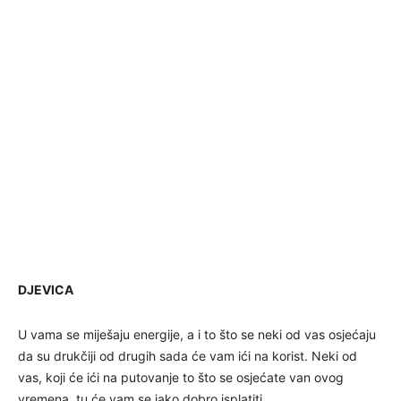
DJEVICA
U vama se miješaju energije, a i to što se neki od vas osjećaju
da su drukčiji od drugih sada će vam ići na korist. Neki od
vas, koji će ići na putovanje to što se osjećate van ovog
vremena, tu će vam se jako dobro isplatiti.