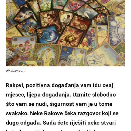
pixabay.com
Rakovi, pozitivna događanja vam idu ovaj
mjesec, lijepa događanja. Uzmite slobodno
što vam se nudi, sigurnost vam je u tome
svakako. Neke Rakove čeka razgovor koji se
dugo odgađa. Sada ćete riješiti neke stvari