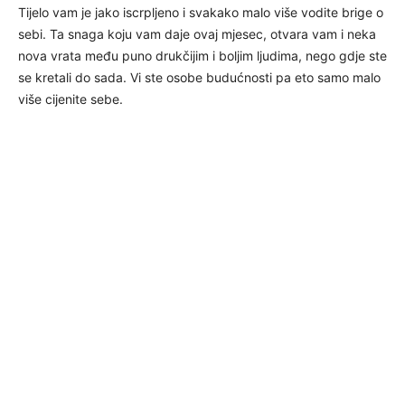
Tijelo vam je jako iscrpljeno i svakako malo više vodite brige o
sebi. Ta snaga koju vam daje ovaj mjesec, otvara vam i neka
nova vrata među puno drukčijim i boljim ljudima, nego gdje ste
se kretali do sada. Vi ste osobe budućnosti pa eto samo malo
više cijenite sebe.