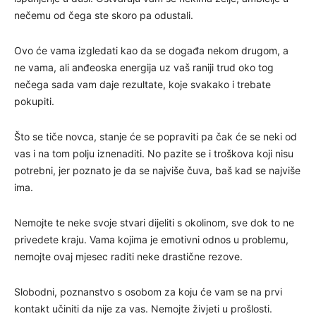
nečemu od čega ste skoro pa odustali.
Ovo će vama izgledati kao da se događa nekom drugom, a
ne vama, ali anđeoska energija uz vaš raniji trud oko tog
nečega sada vam daje rezultate, koje svakako i trebate
pokupiti.
Što se tiče novca, stanje će se popraviti pa čak će se neki od
vas i na tom polju iznenaditi. No pazite se i troškova koji nisu
potrebni, jer poznato je da se najviše čuva, baš kad se najviše
ima.
Nemojte te neke svoje stvari dijeliti s okolinom, sve dok to ne
privedete kraju. Vama kojima je emotivni odnos u problemu,
nemojte ovaj mjesec raditi neke drastične rezove.
Slobodni, poznanstvo s osobom za koju će vam se na prvi
kontakt učiniti da nije za vas. Nemojte živjeti u prošlosti.