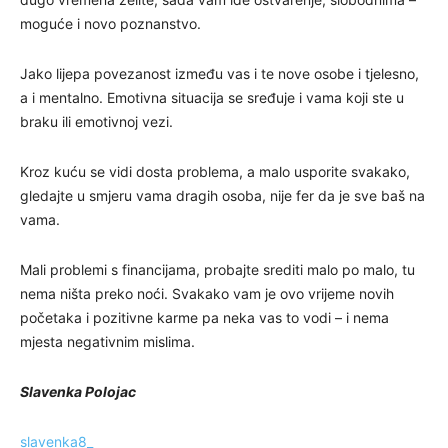
moguće i novo poznanstvo.
Jako lijepa povezanost između vas i te nove osobe i tjelesno,
a i mentalno. Emotivna situacija se sređuje i vama koji ste u
braku ili emotivnoj vezi.
Kroz kuću se vidi dosta problema, a malo usporite svakako,
gledajte u smjeru vama dragih osoba, nije fer da je sve baš na
vama.
Mali problemi s financijama, probajte srediti malo po malo, tu
nema ništa preko noći. Svakako vam je ovo vrijeme novih
početaka i pozitivne karme pa neka vas to vodi – i nema
mjesta negativnim mislima.
Slavenka Polojac
slavenka8_