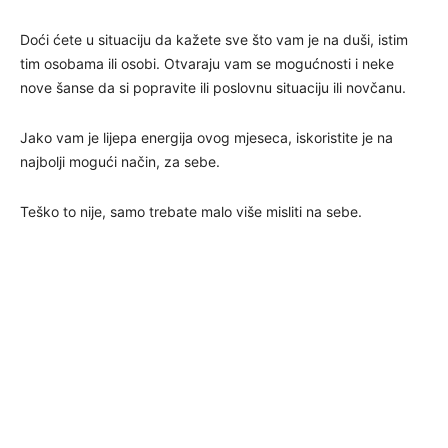
Doći ćete u situaciju da kažete sve što vam je na duši, istim
tim osobama ili osobi. Otvaraju vam se mogućnosti i neke
nove šanse da si popravite ili poslovnu situaciju ili novčanu.
Jako vam je lijepa energija ovog mjeseca, iskoristite je na
najbolji mogući način, za sebe.
Teško to nije, samo trebate malo više misliti na sebe.