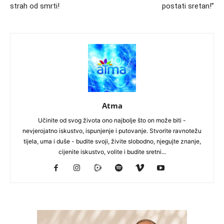
strah od smrti!
postati sretan!”
Atma
Učinite od svog života ono najbolje što on može biti -
nevjerojatno iskustvo, ispunjenje i putovanje. Stvorite ravnotežu
tijela, uma i duše - budite svoji, živite slobodno, njegujte znanje,
cijenite iskustvo, volite i budite sretni...