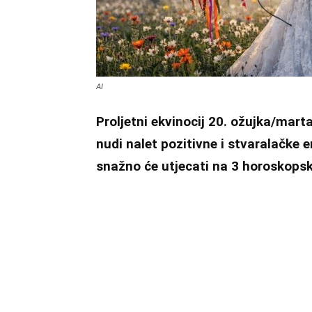
AI
Proljetni ekvinocij 20. ožujka/mart
nudi nalet pozitivne i stvaralačke 
snažno će utjecati na 3 horoskops