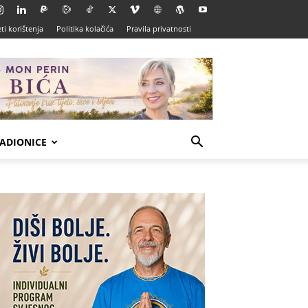
ti korištenja
Politika kolačića
Pravila privatnosti
ADIONICE