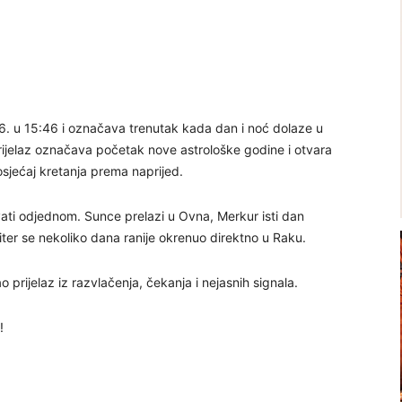
26. u 15:46 i označava trenutak kada dan i noć dolaze u
prijelaz označava početak nove astrološke godine i otvara
 osjećaj kretanja prema naprijed.
ati odjednom. Sunce prelazi u Ovna, Merkur isti dan
ter se nekoliko dana ranije okrenuo direktno u Raku.
 prijelaz iz razvlačenja, čekanja i nejasnih signala.
!