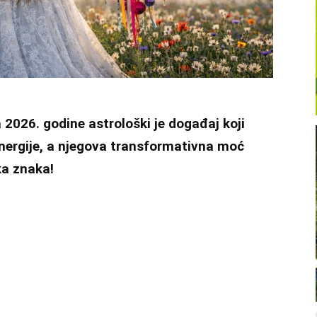
a 2026. godine astrološki je događaj koji
energije, a njegova transformativna moć
ka znaka!