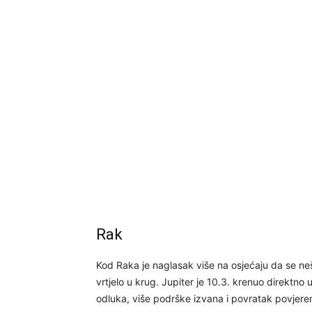
Rak
Kod Raka je naglasak više na osjećaju da se n
vrtjelo u krug. Jupiter je 10.3. krenuo direktno
odluka, više podrške izvana i povratak povjeren