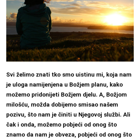
Svi želimo znati tko smo uistinu mi, koja nam
je uloga namijenjena u Božjem planu, kako
možemo pridonijeti Božjem djelu. A, Božjom
milošću, možda dobijemo smisao našem
pozivu, što nam je činiti u Njegovoj službi. Ali
čak i onda, možemo pobjeći od onog što
znamo da nam je obveza, pobjeći od onog što