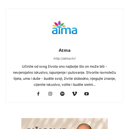
Atma
http://atma.hr/
Učinite od svog života ono najbolje što on može biti -
nevjerojatno iskustvo, ispunjenje i putovanje. Stvorite ravnotežu
tijela, uma i duše - budite svoji, živite slobodno, njegujte znanje,
cijenite iskustvo, volite i budite sretni...