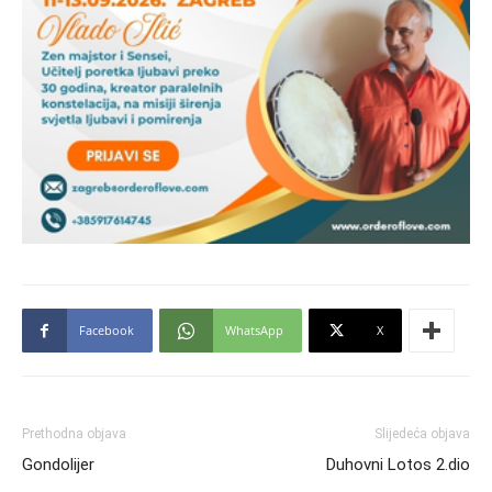
Facebook
WhatsApp
X
Prethodna objava
Slijedeća objava
Gondolijer
Duhovni Lotos 2.dio