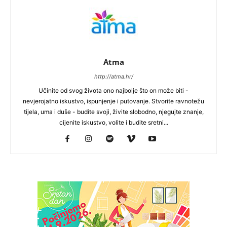
Atma
http://atma.hr/
Učinite od svog života ono najbolje što on može biti -
nevjerojatno iskustvo, ispunjenje i putovanje. Stvorite ravnotežu
tijela, uma i duše - budite svoji, živite slobodno, njegujte znanje,
cijenite iskustvo, volite i budite sretni...