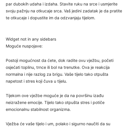
par dubokih udaha i izdaha. Stavite ruku na srce i usmjerite
svoju pažnju na otkucaje srca. Vaš jedini zadatak je da pratite
te otkucaje i dopustite im da odzvanjaju tijelom.
Widget not in any sidebars
Moguće nuspojave:
Postoji mogućnost da ćete, dok radite ovu vježbu, početi
osjećati toplinu, trnce ili bol na trenutke. Ova je reakcija
normalna i nije razlog za brigu. Vaše tijelo tako otpušta
napetost i stres koji čuva u tijelu.
Tijekom ove vježbe moguće je da na površinu izađu
neizražene emocije. Tijelo tako otpušta stres i potiče
emocionalnu stabilnost organizma.
Vježba će vaše tijelo i um, polako i sigurno naučiti da su