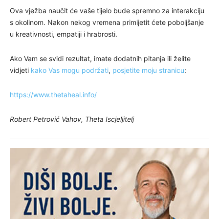
Ova vježba naučit će vaše tijelo bude spremno za interakciju
s okolinom. Nakon nekog vremena primijetit ćete poboljšanje
u kreativnosti, empatiji i hrabrosti.
Ako Vam se svidi rezultat, imate dodatnih pitanja ili želite
vidjeti
kako Vas mogu podržati
,
posjetite moju stranicu
:
https://www.thetaheal.info/
Robert Petrović Vahov, Theta Iscjeljitelj