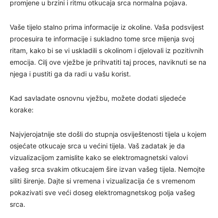
promjene u brzini i ritmu otkucaja srca normalna pojava.
Vaše tijelo stalno prima informacije iz okoline. Vaša podsvijest
procesuira te informacije i sukladno tome srce mijenja svoj
ritam, kako bi se vi uskladili s okolinom i djelovali iz pozitivnih
emocija. Cilj ove vježbe je prihvatiti taj proces, naviknuti se na
njega i pustiti ga da radi u vašu korist.
Kad savladate osnovnu vježbu, možete dodati sljedeće
korake:
Najvjerojatnije ste došli do stupnja osviještenosti tijela u kojem
osjećate otkucaje srca u većini tijela. Vaš zadatak je da
vizualizacijom zamislite kako se elektromagnetski valovi
vašeg srca svakim otkucajem šire izvan vašeg tijela. Nemojte
siliti širenje. Dajte si vremena i vizualizacija će s vremenom
pokazivati sve veći doseg elektromagnetskog polja vašeg
srca.