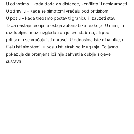
U odnosima – kada dođe do distance, konflikta ili nesigurnosti.
U zdravlju – kada se simptomi vraćaju pod pritiskom.
U poslu – kada trebamo postaviti granicu ili zauzeti stav.
Tada nestaje teorija, a ostaje automatska reakcija. U mirnijim
razdobljima može izgledati da je sve stabilno, ali pod
pritiskom se vraćaju isti obrasci. U odnosima iste dinamike, u
tijelu isti simptomi, u poslu isti strah od izlaganja. To jasno
pokazuje da promjena još nije zahvatila dublje slojeve
sustava.