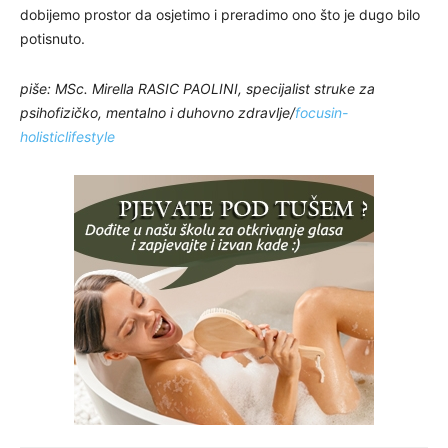
dobijemo prostor da osjetimo i preradimo ono što je dugo bilo
potisnuto.
piše: MSc. Mirella RASIC PAOLINI, specijalist struke za
psihofizičko, mentalno i duhovno zdravlje/
focusin-
holisticlifestyle