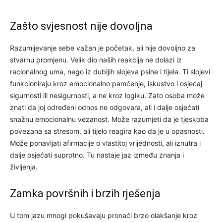
Zašto svjesnost nije dovoljna
Razumijevanje sebe važan je početak, ali nije dovoljno za
stvarnu promjenu. Velik dio naših reakcija ne dolazi iz
racionalnog uma, nego iz dubljih slojeva psihe i tijela. Ti slojevi
funkcioniraju kroz emocionalno pamćenje, iskustvo i osjećaj
sigurnosti ili nesigurnosti, a ne kroz logiku. Zato osoba može
znati da joj određeni odnos ne odgovara, ali i dalje osjećati
snažnu emocionalnu vezanost. Može razumjeti da je tjeskoba
povezana sa stresom, ali tijelo reagira kao da je u opasnosti.
Može ponavljati afirmacije o vlastitoj vrijednosti, ali iznutra i
dalje osjećati suprotno. Tu nastaje jaz između znanja i
življenja.
Zamka površnih i brzih rješenja
U tom jazu mnogi pokušavaju pronaći brzo olakšanje kroz