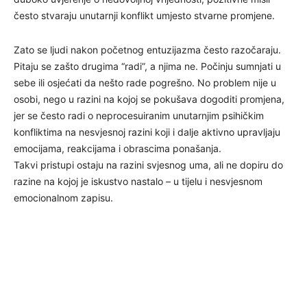
često stvaraju unutarnji konflikt umjesto stvarne promjene.
Zato se ljudi nakon početnog entuzijazma često razočaraju.
Pitaju se zašto drugima “radi”, a njima ne. Počinju sumnjati u
sebe ili osjećati da nešto rade pogrešno. No problem nije u
osobi, nego u razini na kojoj se pokušava dogoditi promjena,
jer se često radi o neprocesuiranim unutarnjim psihičkim
konfliktima na nesvjesnoj razini koji i dalje aktivno upravljaju
emocijama, reakcijama i obrascima ponašanja.
Takvi pristupi ostaju na razini svjesnog uma, ali ne dopiru do
razine na kojoj je iskustvo nastalo – u tijelu i nesvjesnom
emocionalnom zapisu.