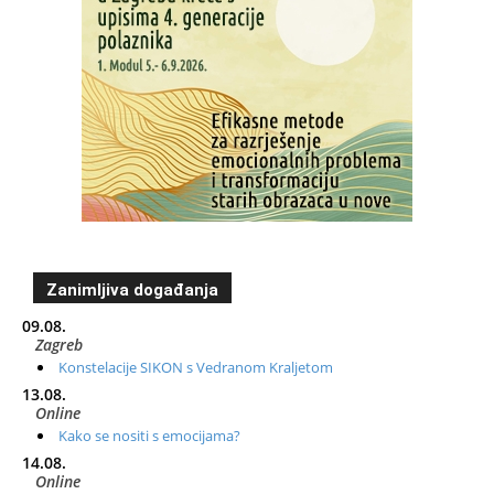
Zanimljiva događanja
09.08.
Zagreb
Konstelacije SIKON s Vedranom Kraljetom
13.08.
Online
Kako se nositi s emocijama?
14.08.
Online