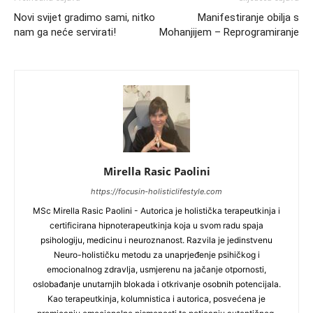
Novi svijet gradimo sami, nitko
Manifestiranje obilja s
nam ga neće servirati!
Mohanjijem – Reprogramiranje
Mirella Rasic Paolini
https://focusin-holisticlifestyle.com
MSc Mirella Rasic Paolini - Autorica je holistička terapeutkinja i
certificirana hipnoterapeutkinja koja u svom radu spaja
psihologiju, medicinu i neuroznanost. Razvila je jedinstvenu
Neuro-holističku metodu za unaprjeđenje psihičkog i
emocionalnog zdravlja, usmjerenu na jačanje otpornosti,
oslobađanje unutarnjih blokada i otkrivanje osobnih potencijala.
Kao terapeutkinja, kolumnistica i autorica, posvećena je