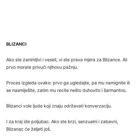
BLIZANCI
Ako ste zanimljivi i veseli, vi ste prava mjera za Blizance. Ali
prvo morate privući njihovu pažnju.
Proces izgleda ovako: prvo ga ugledajte, pa mu namignite ili
se nasmiješite, zatim mu recite nešto duhovito i šarmantno.
Blizanci vole ljude koji znaju održavati konverzaciju.
I za kraj ide poljubac. Ako ste brzi, senzualni i zabavni,
Blizanac će željeti još.