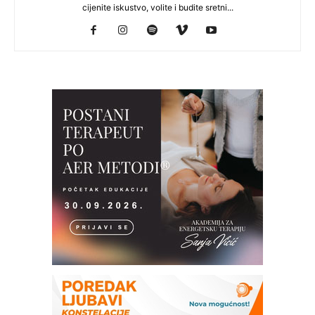
cijenite iskustvo, volite i budite sretni...