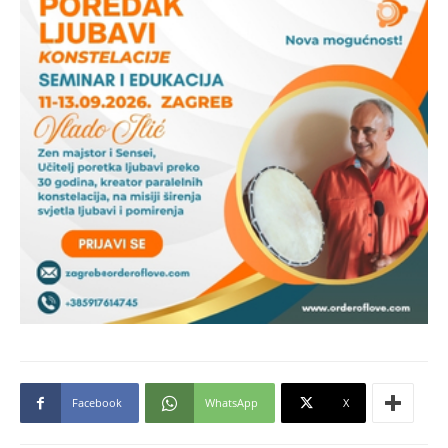
Facebook
WhatsApp
X