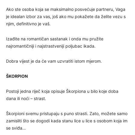
Ako ste osoba koja se maksimalno posvećuje partneru, Vaga
je idealan izbor za vas, još ako mu pokažete da želite vezu s
njim, definitivno je vaš.
Izađite na romantičan sastanak i onda mu pružite
najromantičniji i najstrastveniji poljubac ikada.
Dobra vijest je da će vam uzvratiti istom mjerom.
ŠKORPION
Postoji jedna riječ koja opisuje Škorpiona u bilo koje doba
dana ili noći – strast.
Škorpioni svemu pristupaju s puno strasti. Zato, možete samo
zamisliti što se dogodi kada stanu lice u lice s osobom koja im
se sviđa…