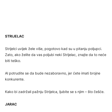
STRIJELAC
Strijelci uvijek žele više, pogotovo kad su u pitanju poljupci.
Zato, ako želite da vas poljubi neki Strijelac, znajte da to neće
biti teško.
Al potrudite se da bude nezaboravno, jer ćete imati brojne
konkurente.
Kako bi zadržali pažnju Strijelca, ljubite se s njim – što češće.
JARAC