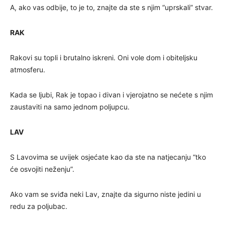
A, ako vas odbije, to je to, znajte da ste s njim “uprskali” stvar.
RAK
Rakovi su topli i brutalno iskreni. Oni vole dom i obiteljsku
atmosferu.
Kada se ljubi, Rak je topao i divan i vjerojatno se nećete s njim
zaustaviti na samo jednom poljupcu.
LAV
S Lavovima se uvijek osjećate kao da ste na natjecanju “tko
će osvojiti neženju”.
Ako vam se sviđa neki Lav, znajte da sigurno niste jedini u
redu za poljubac.