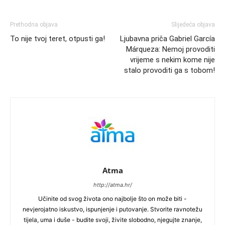
Prethodna objava
Slijedeća objava
To nije tvoj teret, otpusti ga!
Ljubavna priča Gabriel García
Márqueza: Nemoj provoditi
vrijeme s nekim kome nije
stalo provoditi ga s tobom!
Atma
http://atma.hr/
Učinite od svog života ono najbolje što on može biti -
nevjerojatno iskustvo, ispunjenje i putovanje. Stvorite ravnotežu
tijela, uma i duše - budite svoji, živite slobodno, njegujte znanje,