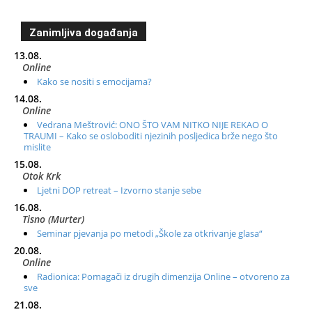
Zanimljiva događanja
13.08.
Online
Kako se nositi s emocijama?
14.08.
Online
Vedrana Meštrović: ONO ŠTO VAM NITKO NIJE REKAO O
TRAUMI – Kako se osloboditi njezinih posljedica brže nego što
mislite
15.08.
Otok Krk
Ljetni DOP retreat – Izvorno stanje sebe
16.08.
Tisno (Murter)
Seminar pjevanja po metodi „Škole za otkrivanje glasa“
20.08.
Online
Radionica: Pomagači iz drugih dimenzija Online – otvoreno za
sve
21.08.