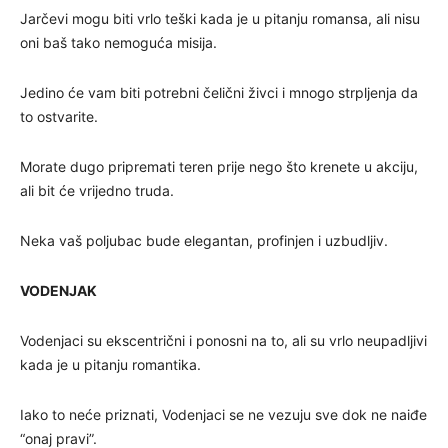
Jarčevi mogu biti vrlo teški kada je u pitanju romansa, ali nisu
oni baš tako nemoguća misija.
Jedino će vam biti potrebni čelični živci i mnogo strpljenja da
to ostvarite.
Morate dugo pripremati teren prije nego što krenete u akciju,
ali bit će vrijedno truda.
Neka vaš poljubac bude elegantan, profinjen i uzbudljiv.
VODENJAK
Vodenjaci su ekscentrični i ponosni na to, ali su vrlo neupadljivi
kada je u pitanju romantika.
Iako to neće priznati, Vodenjaci se ne vezuju sve dok ne naiđe
“onaj pravi”.