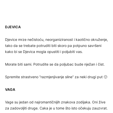
DJEVICA
Djevice mrze nečistoću, neorganiziranost i kaotično okruženje,
tako da se trebate potruditi biti skoro pa potpuno savršeni
kako bi se Djevica mogla opustiti i poljubiti vas.
Morate biti sami. Potrudite se da poljubac bude nježan i čist.
Spremite strastveno “razmjenjivanje sline” za neki drugi put 🙂
VAGA
Vage su jedan od najromantičnijih znakova zodijaka. Oni žive
za zadovoljiti druge. Caka je u tome što isto očekuju zauzvrat.