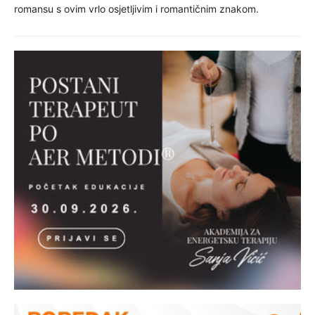
romansu s ovim vrlo osjetljivim i romantičnim znakom.