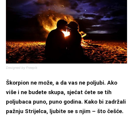
Designed by Freepik
Škorpion ne može, a da vas ne poljubi. Ako
više i ne budete skupa, sjećat ćete se tih
poljubaca puno, puno godina. Kako bi zadržali
pažnju Strijelca, ljubite se s njim – što češće.