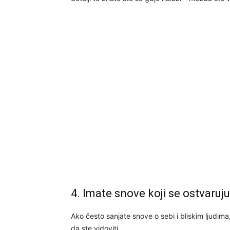
4. Imate snove koji se ostvaruju
Ako često sanjate snove o sebi i bliskim ljudima,
da ste vidoviti.