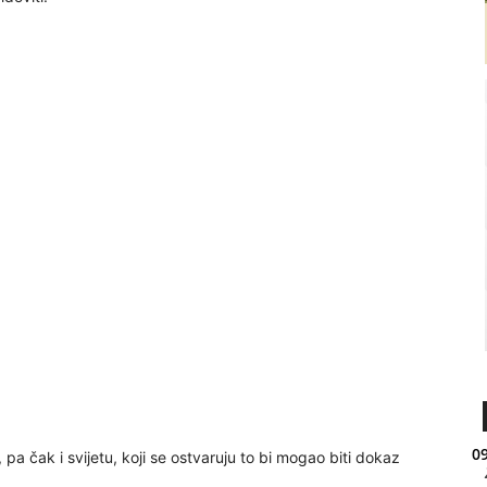
09
 pa čak i svijetu, koji se ostvaruju to bi mogao biti dokaz