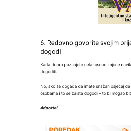
6. Redovno govorite svojim prija
dogodi
Kada dobro poznajete neku osobu i njene navike,
dogoditi.
No, ako se događa da imate snažan osjećaj da 
osobama i to se zaista dogodi – to bi mogao bi
4dportal