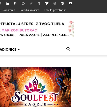
ti korištenja
Politika kolačića
Pravila privatnosti
ADIONICE