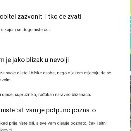
bitel zazvoniti i tko će zvati
 s kojom se dugo niste čuli.
 je jako blizak u nevolji
za svoje dijete i bliske osobe, nego o jakom osjećaju da se
ravnim.
 i djece, supružnika, rođaka i naravno blizanaca.
 niste bili vam je potpuno poznato
 prije niste bili, a sve vam djeluje poznato, čak i sitni
idoviti.