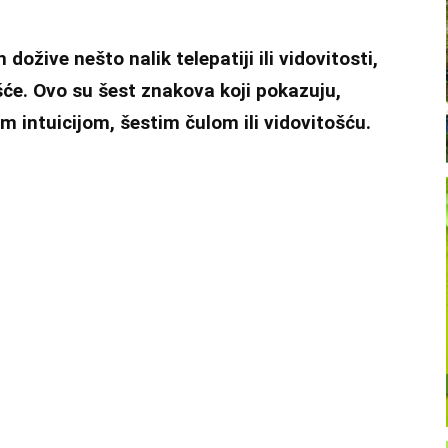
ožive nešto nalik telepatiji ili vidovitosti,
e. Ovo su šest znakova koji pokazuju,
 intuicijom, šestim čulom ili vidovitošću.