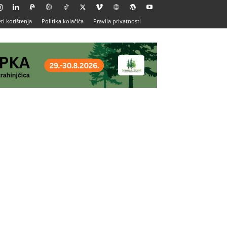
ti korištenja
Politika kolačića
Pravila privatnosti