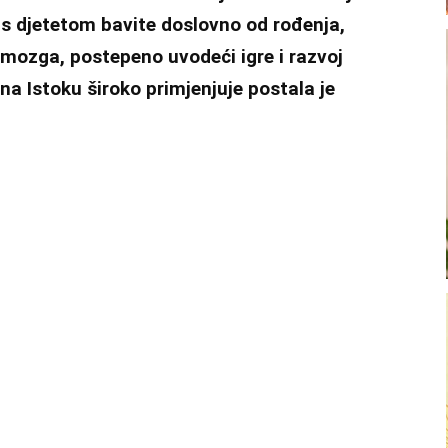
 s djetetom bavite doslovno od rođenja,
 mozga, postepeno uvodeći igre i razvoj
na Istoku široko primjenjuje postala je