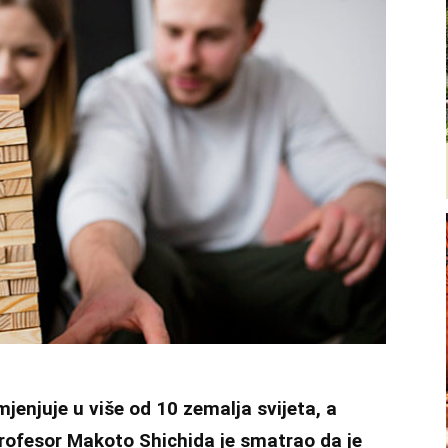
jenjuje u više od 10 zemalja svijeta, a
Profesor Makoto Shichida je smatrao da je