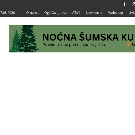
07.08.2026.
O nama
Oglašavajte se na ATMI
Newsletter
Webshop
Uvje