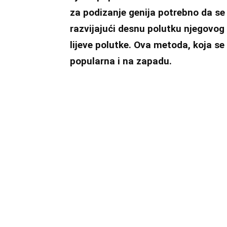
za podizanje genija potrebno da se
razvijajući desnu polutku njegovog
lijeve polutke. Ova metoda, koja se 
popularna i na zapadu.