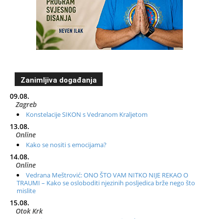
Zanimljiva događanja
09.08.
Zagreb
Konstelacije SIKON s Vedranom Kraljetom
13.08.
Online
Kako se nositi s emocijama?
14.08.
Online
Vedrana Meštrović: ONO ŠTO VAM NITKO NIJE REKAO O
TRAUMI – Kako se osloboditi njezinih posljedica brže nego što
mislite
15.08.
Otok Krk