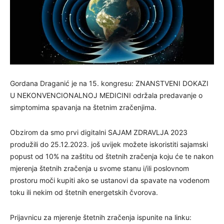
Gordana Draganić je na 15. kongresu: ZNANSTVENI DOKAZI
U NEKONVENCIONALNOJ MEDICINI održala predavanje o
simptomima spavanja na štetnim zračenjima.
Obzirom da smo prvi digitalni SAJAM ZDRAVLJA 2023
produžili do 25.12.2023. još uvijek možete iskoristiti sajamski
popust od 10% na zaštitu od štetnih zračenja koju će te nakon
mjerenja štetnih zračenja u svome stanu i/ili poslovnom
prostoru moči kupiti ako se ustanovi da spavate na vodenom
toku ili nekim od štetnih energetskih čvorova.
Prijavnicu za mjerenje štetnih zračenja ispunite na linku: