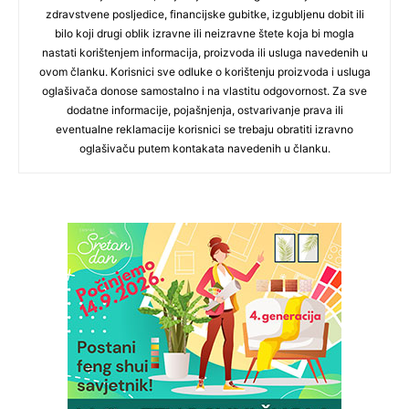
zdravstvene posljedice, financijske gubitke, izgubljenu dobit ili
bilo koji drugi oblik izravne ili neizravne štete koja bi mogla
nastati korištenjem informacija, proizvoda ili usluga navedenih u
ovom članku. Korisnici sve odluke o korištenju proizvoda i usluga
oglašivača donose samostalno i na vlastitu odgovornost. Za sve
dodatne informacije, pojašnjenja, ostvarivanje prava ili
eventualne reklamacije korisnici se trebaju obratiti izravno
oglašivaču putem kontakata navedenih u članku.