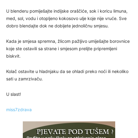
U blenderu pomiješajte indijske oraščiće, sok i koricu limuna,
med, sol, vodu i otopljeno kokosovo ulje koje nije vruće. Sve
dobro blendajte dok ne dobijete jednoličnu smjesu.
Kada je smjesa spremna, žlicom pažljivo umiješajte borovnice
koje ste ostavili sa strane i smjesom prelijte pripremljeni
biskvit.
Kolač ostavite u hladnjaku da se ohladi preko noći ili nekoliko
sati u zamrzivaču.
U slast!
miss7zdrava