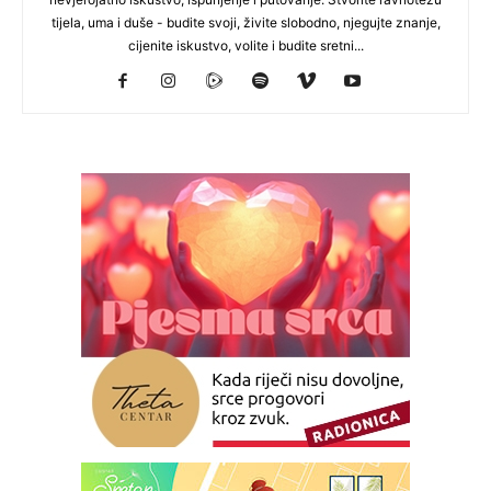
tijela, uma i duše - budite svoji, živite slobodno, njegujte znanje,
cijenite iskustvo, volite i budite sretni...