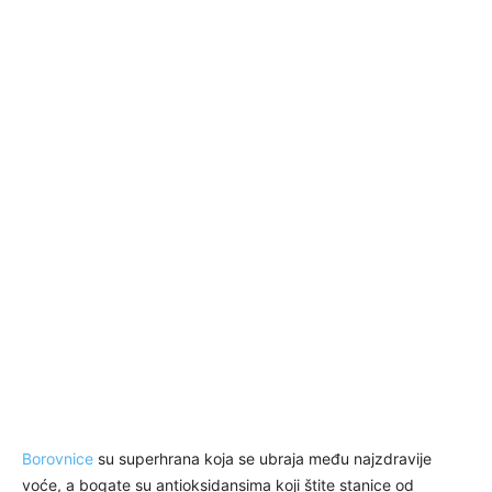
Borovnice
su superhrana koja se ubraja među najzdravije
voće, a bogate su antioksidansima koji štite stanice od