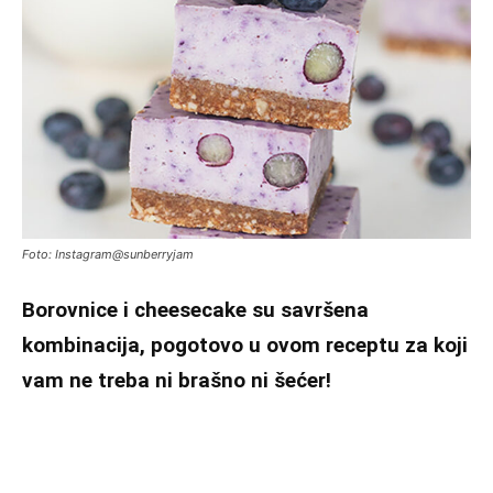
Foto: Instagram@sunberryjam
Borovnice i cheesecake su savršena
kombinacija, pogotovo u ovom receptu za koji
vam ne treba ni brašno ni šećer!