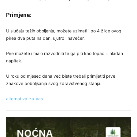
Primjena:
U slučaju težih oboljenja, možete uzimati i po 4 žlice ovog
pirea dva puta na dan, ujutro i navečer.
Pire možete i malo razvodniti te ga piti kao topao ili hladan
napitak.
U roku od mjesec dana već biste trebali primijetiti prve
znakove poboljšanja svog zdravstvenog stanja.
alternativa-za-vas