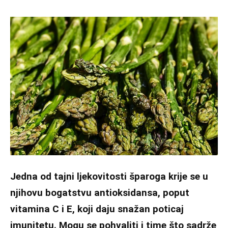
Jedna od tajni ljekovitosti šparoga krije se u
njihovu bogatstvu antioksidansa, poput
vitamina C i E, koji daju snažan poticaj
imunitetu. Mogu se pohvaliti i time što sadrže