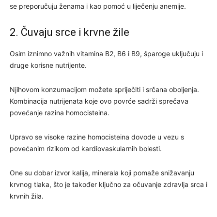
se preporučuju ženama i kao pomoć u liječenju anemije.
2. Čuvaju srce i krvne žile
Osim iznimno važnih vitamina B2, B6 i B9, šparoge uključuju i
druge korisne nutrijente.
Njihovom konzumacijom možete spriječiti i srčana oboljenja.
Kombinacija nutrijenata koje ovo povrće sadrži sprečava
povećanje razina homocisteina.
Upravo se visoke razine homocisteina dovode u vezu s
povećanim rizikom od kardiovaskularnih bolesti.
One su dobar izvor kalija, minerala koji pomaže snižavanju
krvnog tlaka, što je također ključno za očuvanje zdravlja srca i
krvnih žila.