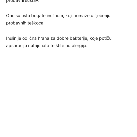
probavni sustav.
One su usto bogate inulinom, koji pomaže u liječenju
probavnih teškoća.
Inulin je odlična hrana za dobre bakterije, koje potiču
apsorpciju nutrijenata te štite od alergija.