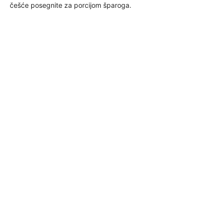
češće posegnite za porcijom šparoga.