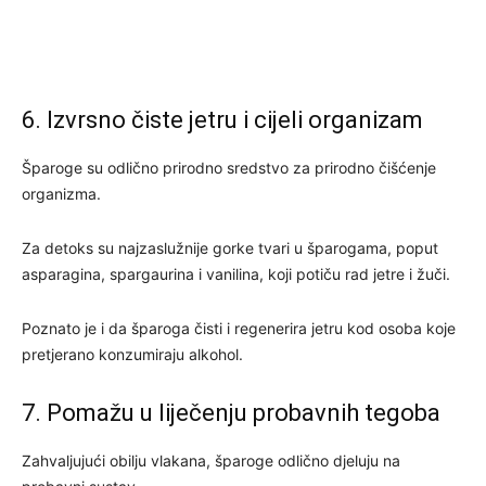
6. Izvrsno čiste jetru i cijeli organizam
Šparoge su odlično prirodno sredstvo za prirodno čišćenje
organizma.
Za detoks su najzaslužnije gorke tvari u šparogama, poput
asparagina, spargaurina i vanilina, koji potiču rad jetre i žuči.
Poznato je i da šparoga čisti i regenerira jetru kod osoba koje
pretjerano konzumiraju alkohol.
7. Pomažu u liječenju probavnih tegoba
Zahvaljujući obilju vlakana, šparoge odlično djeluju na