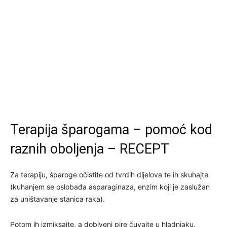
Terapija šparogama – pomoć kod
raznih oboljenja – RECEPT
Za terapiju, šparoge očistite od tvrdih dijelova te ih skuhajte
(kuhanjem se oslobađa asparaginaza, enzim koji je zaslužan
za uništavanje stanica raka).
Potom ih izmiksajte, a dobiveni pire čuvajte u hladnjaku.