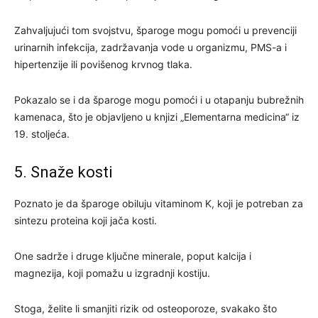
Zahvaljujući tom svojstvu, šparoge mogu pomoći u prevenciji
urinarnih infekcija, zadržavanja vode u organizmu, PMS-a i
hipertenzije ili povišenog krvnog tlaka.
Pokazalo se i da šparoge mogu pomoći i u otapanju bubrežnih
kamenaca, što je objavljeno u knjizi „Elementarna medicina“ iz
19. stoljeća.
5. Snaže kosti
Poznato je da šparoge obiluju vitaminom K, koji je potreban za
sintezu proteina koji jača kosti.
One sadrže i druge ključne minerale, poput kalcija i
magnezija, koji pomažu u izgradnji kostiju.
Stoga, želite li smanjiti rizik od osteoporoze, svakako što