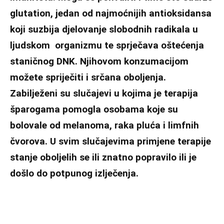
glutation, jedan od najmoćnijih antioksidansa
koji suzbija djelovanje slobodnih radikala u
ljudskom organizmu te sprječava oštećenja
staničnog DNK. Njihovom konzumacijom
možete spriječiti i srčana oboljenja.
Zabilježeni su slučajevi u kojima je terapija
šparogama pomogla osobama koje su
bolovale od melanoma, raka pluća i limfnih
čvorova. U svim slučajevima primjene terapije
stanje oboljelih se ili znatno popravilo ili je
došlo do potpunog izlječenja.