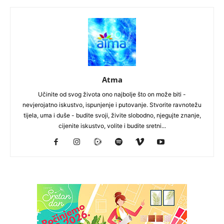
Atma
Učinite od svog života ono najbolje što on može biti -
nevjerojatno iskustvo, ispunjenje i putovanje. Stvorite ravnotežu
tijela, uma i duše - budite svoji, živite slobodno, njegujte znanje,
cijenite iskustvo, volite i budite sretni...