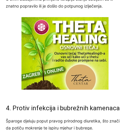
znatno popravilo ili je došlo do potpunog izlječenja.
4. Protiv infekcija i bubrežnih kamenaca
Šparoge djeluju poput pravog prirodnog diuretika, što znači
da potiču mokrenje te ispiru mjehur i bubrege.