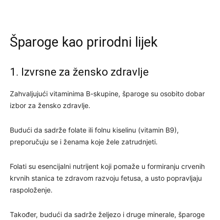
Šparoge kao prirodni lijek
1. Izvrsne za žensko zdravlje
Zahvaljujući vitaminima B-skupine, šparoge su osobito dobar
izbor za žensko zdravlje.
Budući da sadrže folate ili folnu kiselinu (vitamin B9),
preporučuju se i ženama koje žele zatrudnjeti.
Folati su esencijalni nutrijent koji pomaže u formiranju crvenih
krvnih stanica te zdravom razvoju fetusa, a usto popravljaju
raspoloženje.
Također, budući da sadrže željezo i druge minerale, šparoge