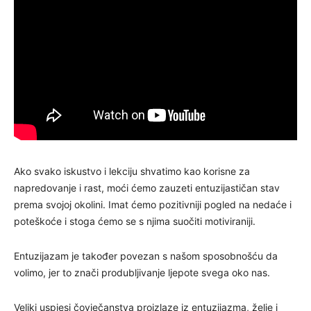
Ako svako iskustvo i lekciju shvatimo kao korisne za
napredovanje i rast, moći ćemo zauzeti entuzijastičan stav
prema svojoj okolini. Imat ćemo pozitivniji pogled na nedaće i
poteškoće i stoga ćemo se s njima suočiti motiviraniji.
Entuzijazam je također povezan s našom sposobnošću da
volimo, jer to znači produbljivanje ljepote svega oko nas.
Veliki uspjesi čovječanstva proizlaze iz entuzijazma, želje i