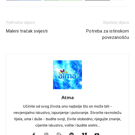
Prethodna objava
Slijedeća objava
Maleni tračak svijesti
Potreba za istinskom
povezanošću
Atma
Učinite od svog života ono najbolje što on može biti -
nevjerojatno iskustvo, ispunjenje i putovanje. Stvorite ravnotežu
tijela, uma i duše - budite svoji, živite slobodno, njegujte znanje,
cijenite iskustvo, volite i budite sretni...