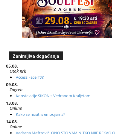
Zanimljiva događanja
05.08.
Otok Krk
Access Facelift®
09.08.
Zagreb
Konstelacije SIKON s Vedranom Kraljetom
13.08.
Online
Kako se nositi s emocijama?
14.08.
Online
Vedrana Meštrović: ONO ŠTO VAM NITKO NIJE REKAO O