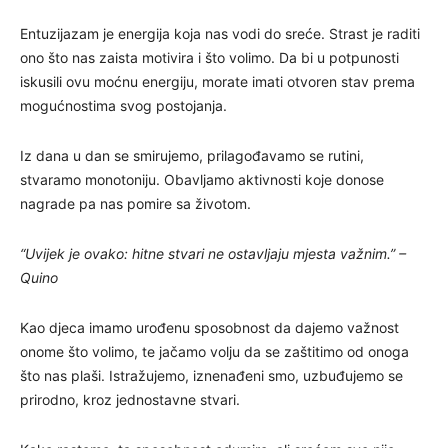
Entuzijazam je energija koja nas vodi do sreće. Strast je raditi
ono što nas zaista motivira i što volimo. Da bi u potpunosti
iskusili ovu moćnu energiju, morate imati otvoren stav prema
mogućnostima svog postojanja.
Iz dana u dan se smirujemo, prilagođavamo se rutini,
stvaramo monotoniju. Obavljamo aktivnosti koje donose
nagrade pa nas pomire sa životom.
“Uvijek je ovako: hitne stvari ne ostavljaju mjesta važnim.” –
Quino
Kao djeca imamo urođenu sposobnost da dajemo važnost
onome što volimo, te jačamo volju da se zaštitimo od onoga
što nas plaši. Istražujemo, iznenađeni smo, uzbuđujemo se
prirodno, kroz jednostavne stvari.