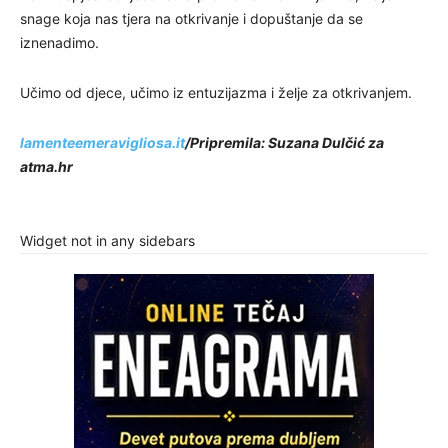
snage koja nas tjera na otkrivanje i dopuštanje da se
iznenadimo.
Učimo od djece, učimo iz entuzijazma i želje za otkrivanjem.
lamenteemeravigliosa.it
/Pripremila: Suzana Dulčić za
atma.hr
Widget not in any sidebars