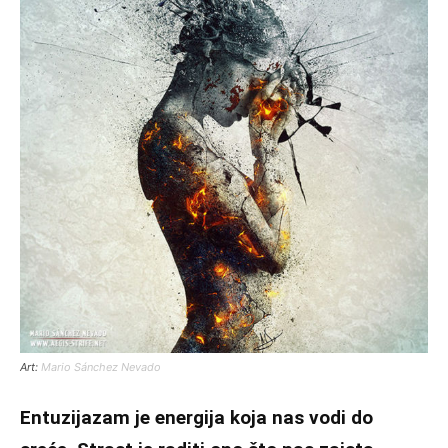
Art:
Mario Sánchez Nevado
Entuzijazam je energija koja nas vodi do