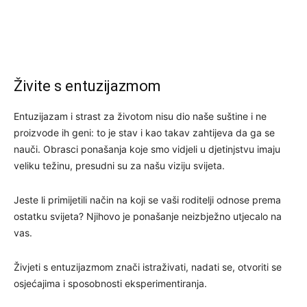
Živite s entuzijazmom
Entuzijazam i strast za životom nisu dio naše suštine i ne
proizvode ih geni: to je stav i kao takav zahtijeva da ga se
nauči. Obrasci ponašanja koje smo vidjeli u djetinjstvu imaju
veliku težinu, presudni su za našu viziju svijeta.
Jeste li primijetili način na koji se vaši roditelji odnose prema
ostatku svijeta? Njihovo je ponašanje neizbježno utjecalo na
vas.
Živjeti s entuzijazmom znači istraživati, nadati se, otvoriti se
osjećajima i sposobnosti eksperimentiranja.