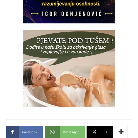
Facebook
WhatsApp
X