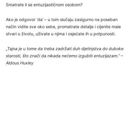
Smatrate li se entuzijastičnom osobom?
Ako je odgovor ‘da’ – u tom slučaju zasigurno na poseban
način vidite sve oko sebe, promatrate detalje i cijenite male
stvari u životu, uživate u njima i osjećate ih u potpunosti.
„Tajna je u tome da treba zadržati duh djetinjstva do duboke
starosti, što znači da nikada nećemo izgubiti entuzijazam.” –
Aldous Huxley