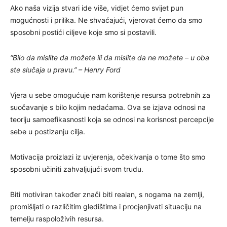
Ako naša vizija stvari ide više, vidjet ćemo svijet pun
mogućnosti i prilika. Ne shvaćajući, vjerovat ćemo da smo
sposobni postići ciljeve koje smo si postavili.
“Bilo da mislite da možete ili da mislite da ne možete – u oba
ste slučaja u pravu.” – Henry Ford
Vjera u sebe omogućuje nam korištenje resursa potrebnih za
suočavanje s bilo kojim nedaćama. Ova se izjava odnosi na
teoriju samoefikasnosti koja se odnosi na korisnost percepcije
sebe u postizanju cilja.
Motivacija proizlazi iz uvjerenja, očekivanja o tome što smo
sposobni učiniti zahvaljujući svom trudu.
Biti motiviran također znači biti realan, s nogama na zemlji,
promišljati o različitim gledištima i procjenjivati ​​situaciju na
temelju raspoloživih resursa.