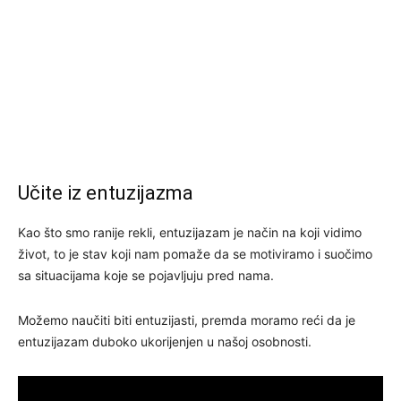
Učite iz entuzijazma
Kao što smo ranije rekli, entuzijazam je način na koji vidimo
život, to je stav koji nam pomaže da se motiviramo i suočimo
sa situacijama koje se pojavljuju pred nama.
Možemo naučiti biti entuzijasti, premda moramo reći da je
entuzijazam duboko ukorijenjen u našoj osobnosti.