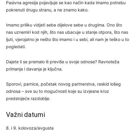
Pasivna agresija pojavljuje se kao način kada imamo potrebu
pokrenuti drugu stranu, a ne znamo kako.
Imamo priliku vidjeti sebe dijelove sebe u drugima. Ono što
nas uznemiri kod njih, što nas ubacuje u stanje otpora, što nas
ljuti, vjerojatno je nešto što imamo i u sebi, ali nam je teško u to
pogledati.
Dajete li se premalo ili previše u svoje odnose? Ravnoteža
primanja i davanja je ključna.
Sporovi, parnice, početak novog partnerstva, raskid lošeg
odnosa – sve su to mogućnosti koje su izvjesne kroz
predstojeće razdoblje.
Važni datumi
8. i 9. kolovoza/avgusta