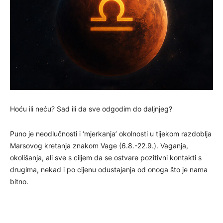
Hoću ili neću? Sad ili da sve odgodim do daljnjeg?
Puno je neodlučnosti i ‘mjerkanja’ okolnosti u tijekom razdoblja
Marsovog kretanja znakom Vage (6.8.-22.9.). Vaganja,
okolišanja, ali sve s ciljem da se ostvare pozitivni kontakti s
drugima, nekad i po cijenu odustajanja od onoga što je nama
bitno.