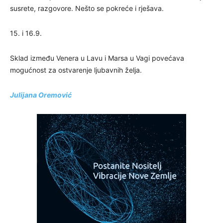
susrete, razgovore. Nešto se pokreće i rješava.
15. i 16.9.
Sklad između Venera u Lavu i Marsa u Vagi povećava
mogućnost za ostvarenje ljubavnih želja.
Julijana Oremović