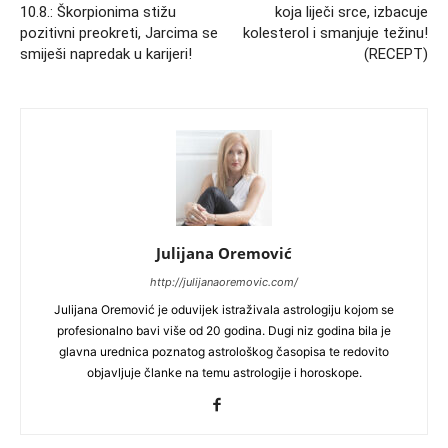
10.8.: Škorpionima stižu
koja liječi srce, izbacuje
pozitivni preokreti, Jarcima se
kolesterol i smanjuje težinu!
smiješi napredak u karijeri!
(RECEPT)
Julijana Oremović
http://julijanaoremovic.com/
Julijana Oremović je oduvijek istraživala astrologiju kojom se
profesionalno bavi više od 20 godina. Dugi niz godina bila je
glavna urednica poznatog astrološkog časopisa te redovito
objavljuje članke na temu astrologije i horoskope.