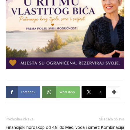
Facebook
WhatsApp
X
Prethodna objava
Slijedeća objava
Financijski horoskop od 4.8. do
Med, voda i cimet: Kombinacija