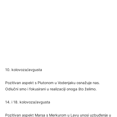
10. kolovoza/avgusta
Pozitivan aspekt s Plutonom u Vodenjaku osnažuje nas.
Odlučni smo i fokusirani u realizaciji onoga što želimo.
14. i 18. kolovoza/avgusta
Pozitivan aspekt Marsa s Merkurom u Lavu unosi uzbuđenje u