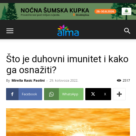
Što je duhovni imunitet i kako
ga osnažiti?
By
Mirella Rasic Paolini
-
29. kolovoza 2022.
2517
Facebook
WhatsApp
X