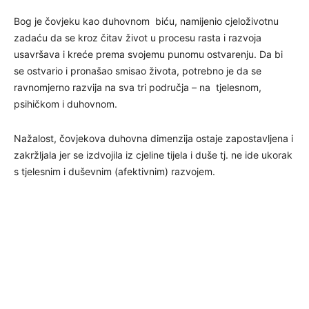
Bog je čovjeku kao duhovnom biću, namijenio cjeloživotnu
zadaću da se kroz čitav život u procesu rasta i razvoja
usavršava i kreće prema svojemu punomu ostvarenju. Da bi
se ostvario i pronašao smisao života, potrebno je da se
ravnomjerno razvija na sva tri područja – na tjelesnom,
psihičkom i duhovnom.
Nažalost, čovjekova duhovna dimenzija ostaje zapostavljena i
zakržljala jer se izdvojila iz cjeline tijela i duše tj. ne ide ukorak
s tjelesnim i duševnim (afektivnim) razvojem.