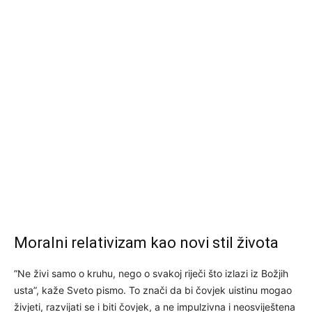
Moralni relativizam kao novi stil života
”Ne živi samo o kruhu, nego o svakoj riječi što izlazi iz Božjih
usta”, kaže Sveto pismo. To znači da bi čovjek uistinu mogao
živjeti, razvijati se i biti čovjek, a ne impulzivna i neosviještena