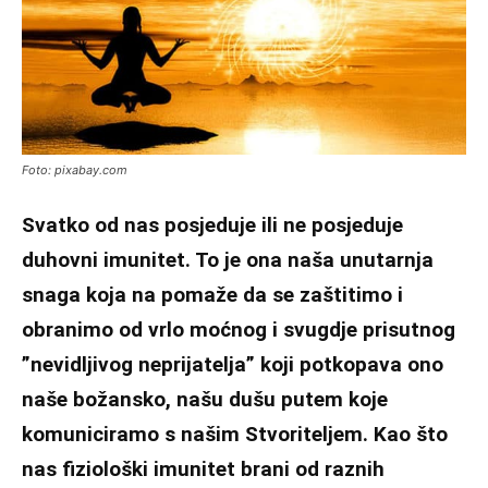
Foto: pixabay.com
Svatko od nas posjeduje ili ne posjeduje
duhovni imunitet. To je ona naša unutarnja
snaga koja na pomaže da se zaštitimo i
obranimo od vrlo moćnog i svugdje prisutnog
”nevidljivog neprijatelja” koji potkopava ono
naše božansko, našu dušu putem koje
komuniciramo s našim Stvoriteljem. Kao što
nas fiziološki imunitet brani od raznih