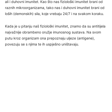
ali i duhovni imunitet. Kao što nas fiziološki imunitet brani od
raznih mikroorganizama, tako nas i duhovni imunitet brani od
loših (demonskih) sila, koje vrebaju 24/7 i na svakom koraku.
Kada je u pitanju naš fiziološki imunitet, znamo da su antitijela
najvažnije obrambeno oružje imunosnog sustava. Na svom
putu kroz organizam ona prepoznaju uljeze (antigene),
povezuju se s njima te ih uspješno uništavaju.