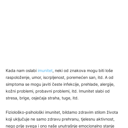
Kada nam oslabi
imunitet
, neki od znakova mogu biti loše
raspoloženje, umor, iscrpljenost, poremećen san, itd. A od
simptoma se mogu javiti česte infekcije, prehlade, alergije,
kožni problemi, probavni problemi, itd. Imunitet slabi od
stresa, brige, osjećaja straha, tuge, itd.
Fiziološko-psihološki imunitet, bildamo zdravim stilom života
koji uključuje ne samo zdravu prehranu, tjelesnu aktivnost,
nego prije svega i ono naše unutrašnje emocionalno stanje