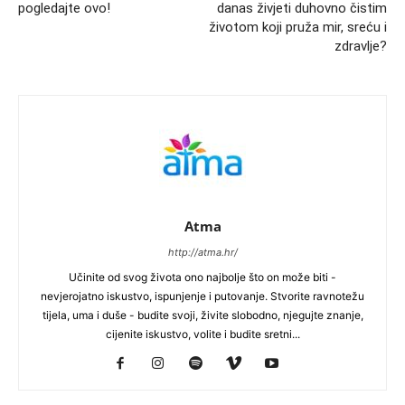
pogledajte ovo!
danas živjeti duhovno čistim
životom koji pruža mir, sreću i
zdravlje?
Atma
http://atma.hr/
Učinite od svog života ono najbolje što on može biti -
nevjerojatno iskustvo, ispunjenje i putovanje. Stvorite ravnotežu
tijela, uma i duše - budite svoji, živite slobodno, njegujte znanje,
cijenite iskustvo, volite i budite sretni...