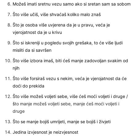
Možeš imati sretnu vezu samo ako si sretan sam sa sobom
Što više učiš, više shvaćaš koliko malo znaš
Što je osoba više uvjerena da je u pravu, veća je
vjerojatnost da je u krivu
Što si iskreniji u pogledu svojih grešaka, to će više ljudi
misliti da si savršen
Što više izbora imaš, biti ćeš manje zadovoljan svakim od
njih
Što više forsiraš vezu s nekim, veća je vjerojatnost da će
doći do prekida
Što više možeš voljeti sebe, više ćeš moći voljeti i druge /
š
to manje možeš voljeti sebe, manje ćeš moći voljeti i
druge
Što se manje bojiš umrijeti, manje se bojiš i živjeti
Jedina izvjesnost je neizvjesnost