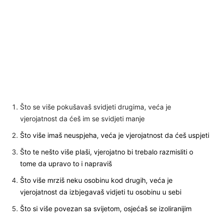
Što se više pokušavaš svidjeti drugima, veća je
vjerojatnost da ćeš im se svidjeti manje
Što više imaš neuspjeha, veća je vjerojatnost da ćeš uspjeti
Što te nešto više plaši, vjerojatno bi trebalo razmisliti o
tome da upravo to i napraviš
Što više mrziš neku osobinu kod drugih, veća je
vjerojatnost da izbjegavaš vidjeti tu osobinu u sebi
Što si više povezan sa svijetom, osjećaš se izoliranijim