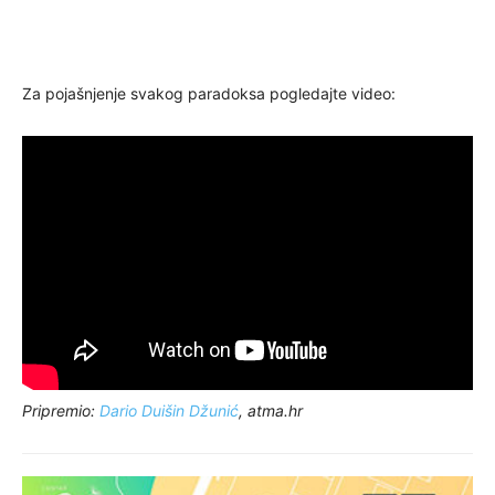
Za pojašnjenje svakog paradoksa pogledajte video:
Pripremio:
Dario Duišin Džunić
, atma.hr