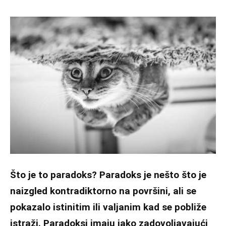
Što je to paradoks? Paradoks je nešto što je
naizgled kontradiktorno na površini, ali se
pokazalo istinitim ili valjanim kad se pobliže
istraži. Paradoksi imaju jako zadovoljavajući