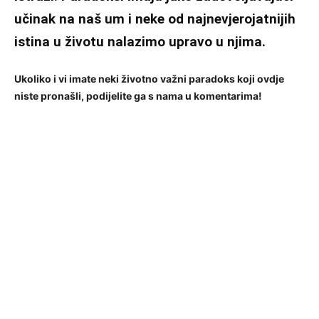
učinak na naš um i neke od najnevjerojatnijih
istina u životu nalazimo upravo u njima.
Ukoliko i vi imate neki životno važni paradoks koji ovdje
niste pronašli, podijelite ga s nama u komentarima!