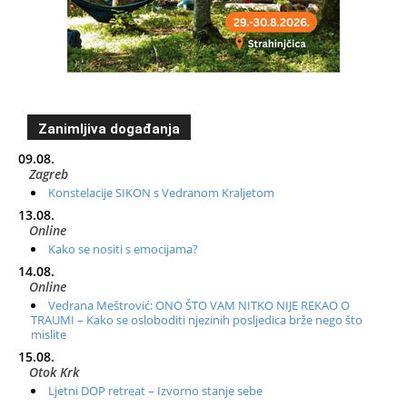
Zanimljiva događanja
09.08.
Zagreb
Konstelacije SIKON s Vedranom Kraljetom
13.08.
Online
Kako se nositi s emocijama?
14.08.
Online
Vedrana Meštrović: ONO ŠTO VAM NITKO NIJE REKAO O
TRAUMI – Kako se osloboditi njezinih posljedica brže nego što
mislite
15.08.
Otok Krk
Ljetni DOP retreat – Izvorno stanje sebe