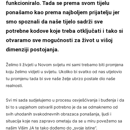
funkcioniralo. Tada se prema svom tijelu
ponašamo kao prema najboljem prijatelju jer
smo spoznali da naše tijelo sadrži sve
potrebne kodove koje treba otključati i tako si
otvaramo sve mogućnosti za život u višoj
dimenziji postojanja.
Želimo li živjeti u Novom svijetu mi sami trebamo biti promjena
koju želimo vidjeti u svijetu. Ukoliko bi svatko od nas utjelovio
tu promjenu tada bi sve naše želje ubrzo postale dio naše
realnosti.
Svi mi sada sudjelujemo u procesu osvješćivanja i buđenja i da
bi to s uspjehom ostvarili potrebno je da se odmaknemo od
svih uhodanih svakodnevnih obrazaca ponašanja, ljudi i
situacija koje nas zapravo ometaju da se u miru povežemo sa
našim Višim JA te tako dođemo do „svoje istine“.