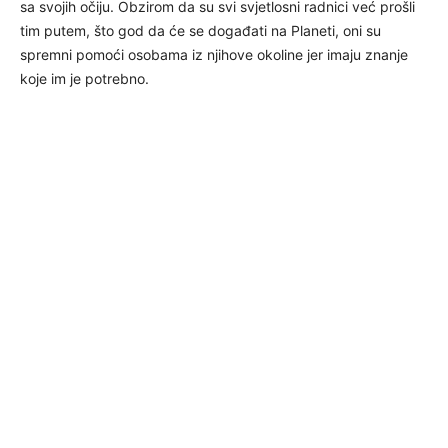
sa svojih očiju. Obzirom da su svi svjetlosni radnici već prošli
tim putem, što god da će se događati na Planeti, oni su
spremni pomoći osobama iz njihove okoline jer imaju znanje
koje im je potrebno.