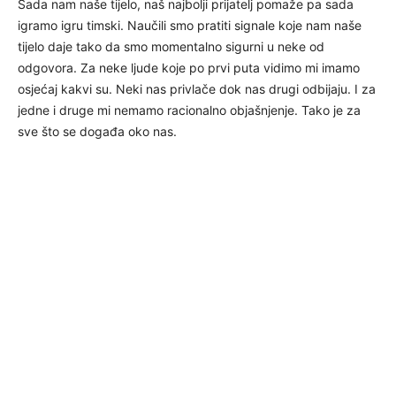
Sada nam naše tijelo, naš najbolji prijatelj pomaže pa sada
igramo igru timski. Naučili smo pratiti signale koje nam naše
tijelo daje tako da smo momentalno sigurni u neke od
odgovora. Za neke ljude koje po prvi puta vidimo mi imamo
osjećaj kakvi su. Neki nas privlače dok nas drugi odbijaju. I za
jedne i druge mi nemamo racionalno objašnjenje. Tako je za
sve što se događa oko nas.