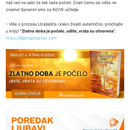
naš rad na sebi će tek tada početi. Znati ćemo da ništa ne
znamo! Spremni smo za NOVE učitelje.
– Više o procesu Uzašašća i kako živjeti autentično, pročitajte
u knjizi
“Zlatno doba je počelo, uđite, vrata su otvorena”.
https://ljiljanaposavec.com