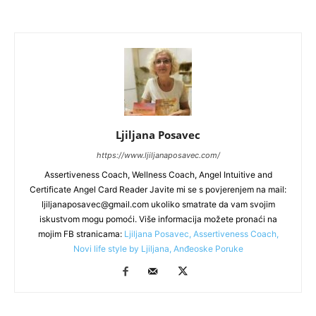
Ljiljana Posavec
https://www.ljiljanaposavec.com/
Assertiveness Coach, Wellness Coach, Angel Intuitive and
Certificate Angel Card Reader Javite mi se s povjerenjem na mail:
ljiljanaposavec@gmail.com
ukoliko smatrate da vam svojim
iskustvom mogu pomoći. Više informacija možete pronaći na
mojim FB stranicama:
Ljiljana Posavec, Assertiveness Coach,
Novi life style by Ljiljana,
Anđeoske Poruke