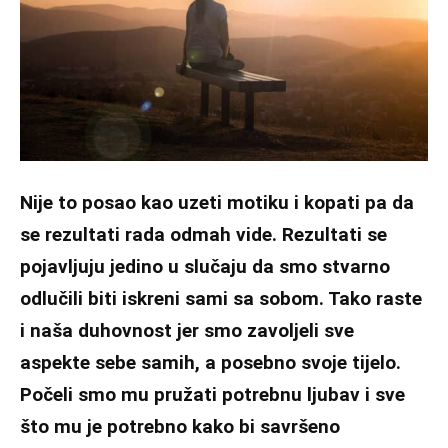
Nije to posao kao uzeti motiku i kopati pa da
se rezultati rada odmah vide. Rezultati se
pojavljuju jedino u slučaju da smo stvarno
odlučili biti iskreni sami sa sobom. Tako raste
i naša duhovnost jer smo zavoljeli sve
aspekte sebe samih, a posebno svoje tijelo.
Počeli smo mu pružati potrebnu ljubav i sve
što mu je potrebno kako bi savršeno