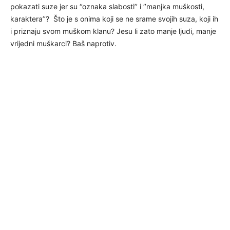
pokazati suze jer su ‘’oznaka slabosti’’ i ‘’manjka muškosti,
karaktera’’? Što je s onima koji se ne srame svojih suza, koji ih
i priznaju svom muškom klanu? Jesu li zato manje ljudi, manje
vrijedni muškarci? Baš naprotiv.