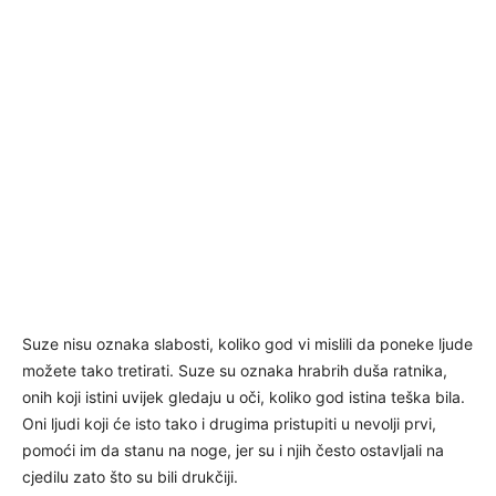
Suze nisu oznaka slabosti, koliko god vi mislili da poneke ljude
možete tako tretirati. Suze su oznaka hrabrih duša ratnika,
onih koji istini uvijek gledaju u oči, koliko god istina teška bila.
Oni ljudi koji će isto tako i drugima pristupiti u nevolji prvi,
pomoći im da stanu na noge, jer su i njih često ostavljali na
cjedilu zato što su bili drukčiji.