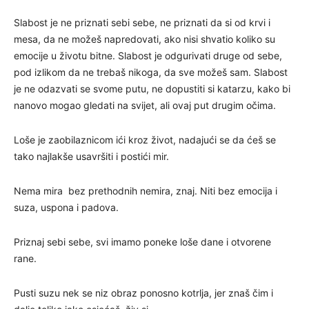
Slabost je ne priznati sebi sebe, ne priznati da si od krvi i
mesa, da ne možeš napredovati, ako nisi shvatio koliko su
emocije u životu bitne. Slabost je odgurivati druge od sebe,
pod izlikom da ne trebaš nikoga, da sve možeš sam. Slabost
je ne odazvati se svome putu, ne dopustiti si katarzu, kako bi
nanovo mogao gledati na svijet, ali ovaj put drugim očima.
Loše je zaobilaznicom ići kroz život, nadajući se da ćeš se
tako najlakše usavršiti i postići mir.
Nema mira bez prethodnih nemira, znaj. Niti bez emocija i
suza, uspona i padova.
Priznaj sebi sebe, svi imamo poneke loše dane i otvorene
rane.
Pusti suzu nek se niz obraz ponosno kotrlja, jer znaš čim i