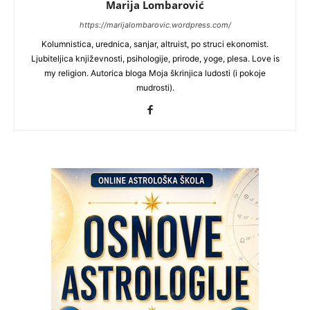
Marija Lombarović
https://marijalombarovic.wordpress.com/
Kolumnistica, urednica, sanjar, altruist, po struci ekonomist.
Ljubiteljica književnosti, psihologije, prirode, yoge, plesa. Love is
my religion. Autorica bloga Moja škrinjica ludosti (i pokoje
mudrosti).