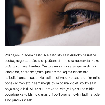
Priznajem, plačem često. Ne zato što sam duboko nesretna
osoba, nego zato što si dopuštam da me dira nepravda, kako
tuđa tako i ova životna. Često sam sama sa svojim mislima i
lekcijama, često se sjetim ljudi prema kojima nisam bila
najbolja i pustim suze. Ne radi emotivnog kaosa, nego jer mi je
ponekad žao što nisam mogla ovim očima vidjeti koliko sam
bolja mogla biti. Ali, to su upravo te lekcije koje su nam bile
potrebne kako bismo danas bili bolji prema novim ljudima koje
smo privukli k sebi.