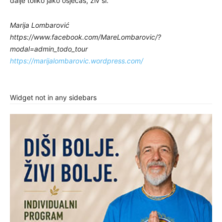
dalje toliko jako osjećaš, živ si.
Marija Lombarović
https://www.facebook.com/MareLombarovic/?
modal=admin_todo_tour
https://marijalombarovic.wordpress.com/
Widget not in any sidebars