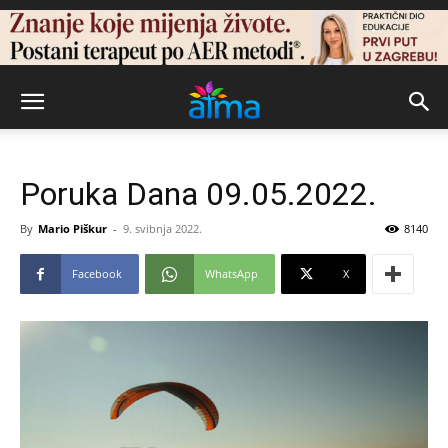
Poruka Dana 09.05.2022.
By
Mario Piškur
-
9. svibnja 2022.
8140
Facebook
WhatsApp
X