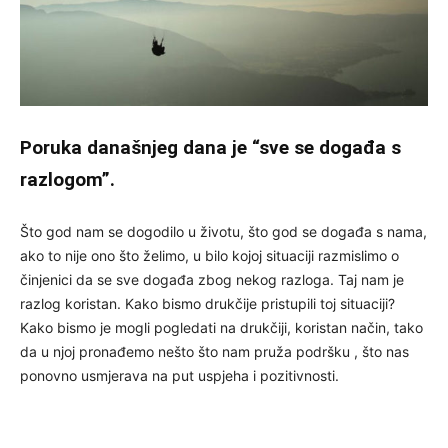
Poruka današnjeg dana je “sve se događa s
razlogom”.
Što god nam se dogodilo u životu, što god se događa s nama,
ako to nije ono što želimo, u bilo kojoj situaciji razmislimo o
činjenici da se sve događa zbog nekog razloga. Taj nam je
razlog koristan. Kako bismo drukčije pristupili toj situaciji?
Kako bismo je mogli pogledati na drukčiji, koristan način, tako
da u njoj pronađemo nešto što nam pruža podršku , što nas
ponovno usmjerava na put uspjeha i pozitivnosti.