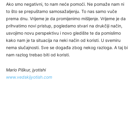
Ako smo negativni, to nam neće pomoći. Ne pomaže nam ni
to što se prepuštamo samosažaljenju. To nas samo vuče
prema dnu. Vrijeme je da promijenimo mišljenje. Vrijeme je da
prihvatimo novi pristup, pogledamo stvari na drukčiji način,
usvojimo novu perspektivu i novo gledište te da pomislimo
kako nam je ta situacija na neki način od koristi. U svemiru
nema slučajnosti. Sve se događa zbog nekog razloga. A taj bi
nam razlog trebao biti od koristi.
Mario Piškur, jyotishi
www.vedskijyotish.com