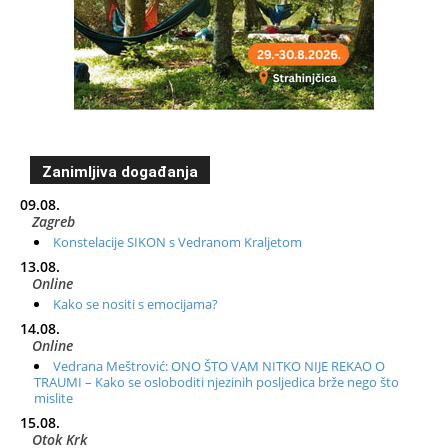
Zanimljiva događanja
09.08.
Zagreb
Konstelacije SIKON s Vedranom Kraljetom
13.08.
Online
Kako se nositi s emocijama?
14.08.
Online
Vedrana Meštrović: ONO ŠTO VAM NITKO NIJE REKAO O
TRAUMI – Kako se osloboditi njezinih posljedica brže nego što
mislite
15.08.
Otok Krk