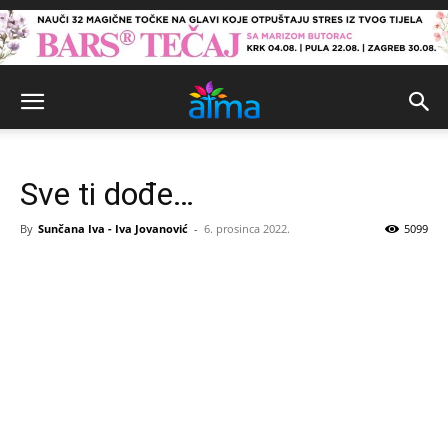
Sve ti dođe…
By
Sunčana Iva - Iva Jovanović
-
6. prosinca 2022.
5099