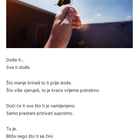
Dođe ti…
Sve ti dođe.
Što manje brineš to ti prije dođe.
Što više vjeruješ, to je kraće vrijeme potrebno.
Doći će ti sve što ti je namijenjeno.
Samo prestani prizivati suprotno.
Tu je.
Bliže nego što ti se čini.