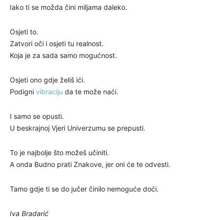
Iako ti se možda čini miljama daleko.
Osjeti to.
Zatvori oči i osjeti tu realnost.
Koja je za sada samo mogućnost.
Osjeti ono gdje želiš ići.
Podigni
vibraciju
da te može naći.
I samo se opusti.
U beskrajnoj Vjeri Univerzumu se prepusti.
To je najbolje što možeš učiniti.
A onda Budno prati Znakove, jer oni će te odvesti.
Tamo gdje ti se do jučer činilo nemoguće doći.
Iva Bradarić