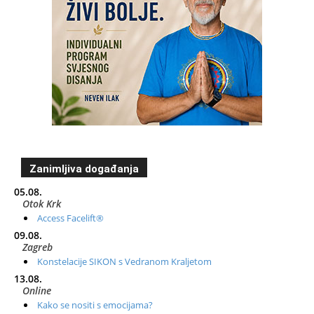
Zanimljiva događanja
05.08.
Otok Krk
Access Facelift®
09.08.
Zagreb
Konstelacije SIKON s Vedranom Kraljetom
13.08.
Online
Kako se nositi s emocijama?