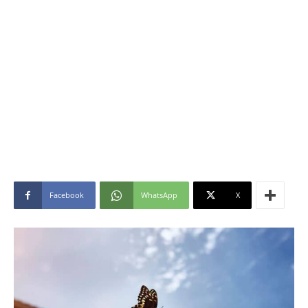
Facebook
WhatsApp
X