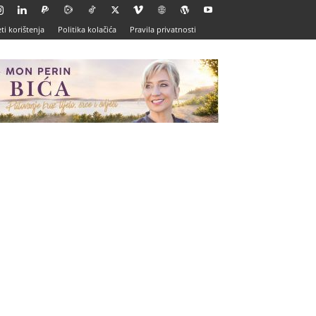
ti korištenja
Politika kolačića
Pravila privatnosti