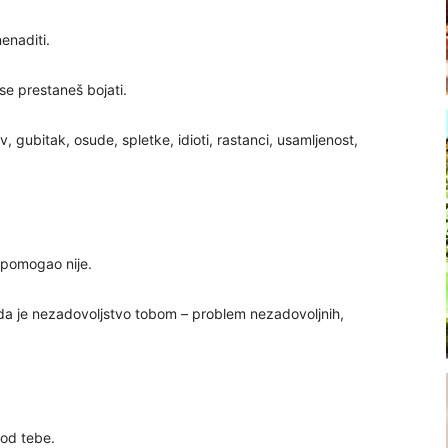
enaditi.
se prestaneš bojati.
, gubitak, osude, spletke, idioti, rastanci, usamljenost,
a pomogao nije.
 da je nezadovoljstvo tobom – problem nezadovoljnih,
 od tebe.