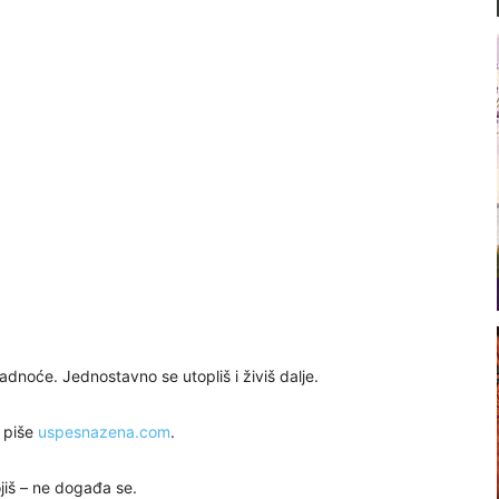
dnoće. Jednostavno se utopliš i živiš dalje.
, piše
uspesnazena.com
.
jiš – ne događa se.