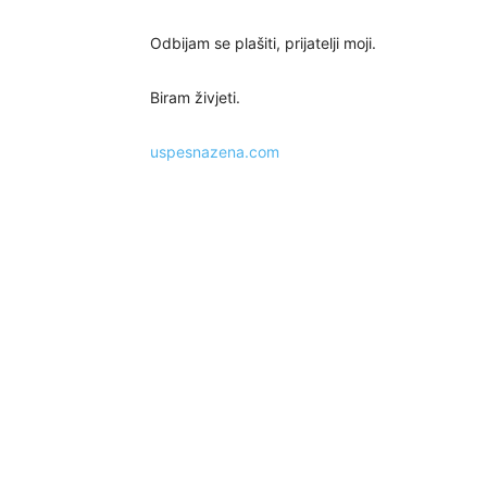
Odbijam se plašiti, prijatelji moji.
Biram živjeti.
uspesnazena.com