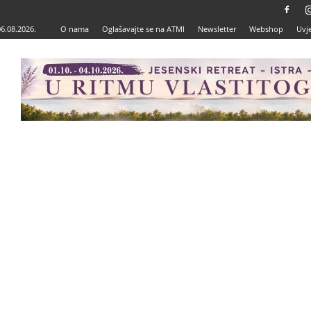
06.08.2026.
O nama
Oglašavajte se na ATMI
Newsletter
Webshop
Uvje