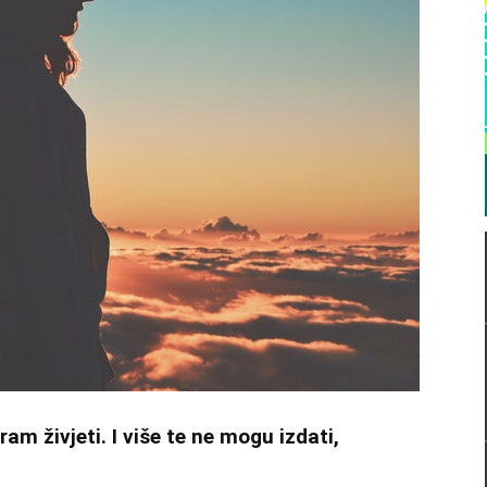
iram živjeti. I više te ne mogu izdati,