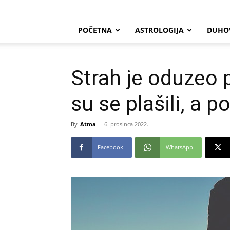
POČETNA
ASTROLOGIJA
DUHO
Strah je oduzeo 
su se plašili, a 
By
Atma
-
6. prosinca 2022.
Facebook
WhatsApp