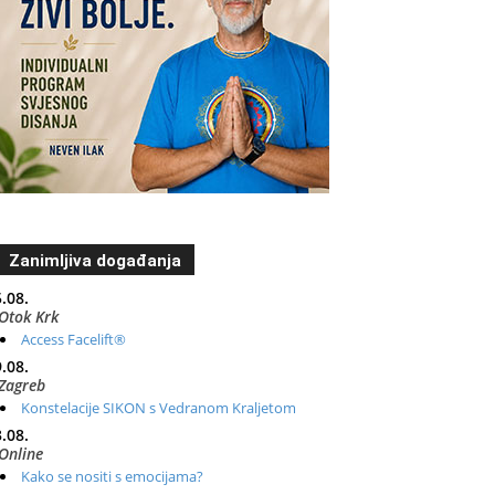
Zanimljiva događanja
.08.
Otok Krk
Access Facelift®
.08.
Zagreb
Konstelacije SIKON s Vedranom Kraljetom
.08.
Online
Kako se nositi s emocijama?