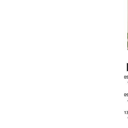
05
09
13