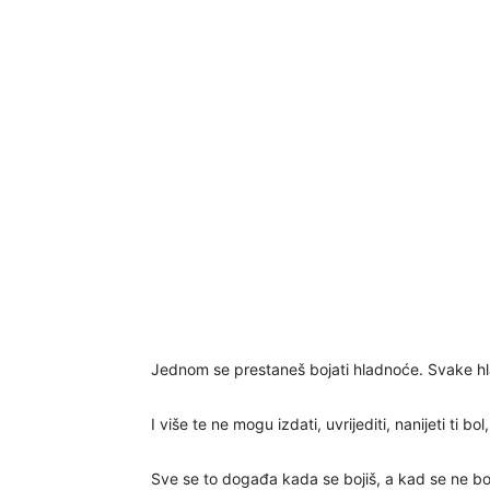
Jednom se prestaneš bojati hladnoće. Svake hla
I više te ne mogu izdati, uvrijediti, nanijeti ti bol
Sve se to događa kada se bojiš, a kad se ne bo