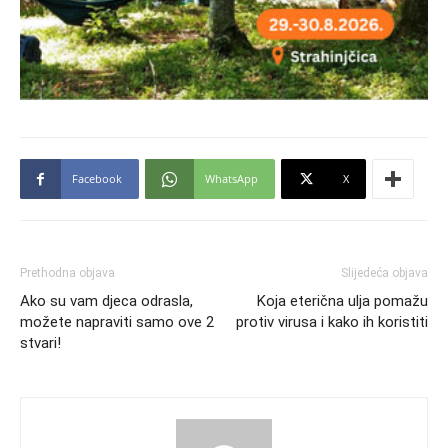
Facebook
WhatsApp
X
Prethodna objava
Slijedeća objava
Ako su vam djeca odrasla,
Koja eterična ulja pomažu
možete napraviti samo ove 2
protiv virusa i kako ih koristiti
stvari!