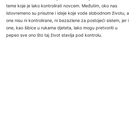
teme koje je lako kontrolirati novcem. Međutim, oko nas
istovremeno su prisutne i ideje koje vode slobodnom životu, a
one nisu ni kontrolirane, ni bezazlene za postojeći sistem, jer i
one, kao šibice u rukama djeteta, lako mogu pretvoriti u
pepeo sve ono što taj život stavlja pod kontrolu.