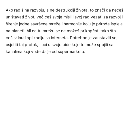
Ako radiš na razvoju, a ne destrukciji života, to znači da nećeš
uništavati život, već ćeš svoje misli i svoj rad vezati za razvoj i
širenje jedne savršene mreže i harmonije koju je priroda isplela
na planeti. Ali na tu mrežu se ne možeš prikopčati tako što
ćeš skinuti aplikaciju sa interneta. Potrebno je zaustaviti se,
osjetiti taj protok, i ući u svoje biće koje te može spojiti sa
kanalima koji vode dalje od supermarketa.