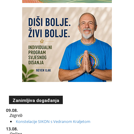
Zanimljiva događanja
09.08.
Zagreb
Konstelacije SIKON s Vedranom Kraljetom
13.08.
Online