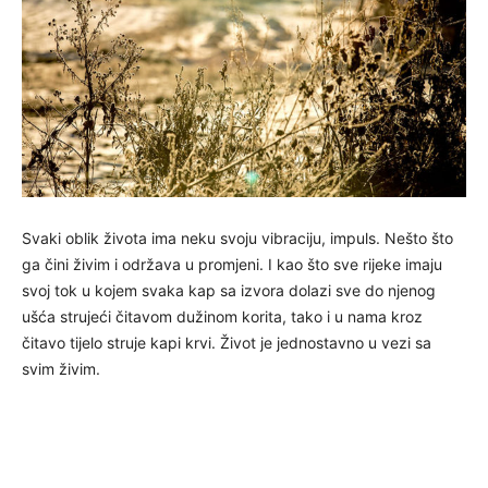
Svaki oblik života ima neku svoju vibraciju, impuls. Nešto što
ga čini živim i održava u promjeni. I kao što sve rijeke imaju
svoj tok u kojem svaka kap sa izvora dolazi sve do njenog
ušća strujeći čitavom dužinom korita, tako i u nama kroz
čitavo tijelo struje kapi krvi. Život je jednostavno u vezi sa
svim živim.