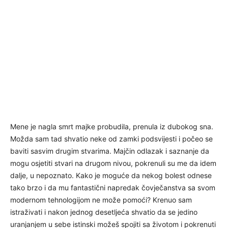
Mene je nagla smrt majke probudila, prenula iz dubokog sna.
Možda sam tad shvatio neke od zamki podsvijesti i počeo se
baviti sasvim drugim stvarima. Majčin odlazak i saznanje da
mogu osjetiti stvari na drugom nivou, pokrenuli su me da idem
dalje, u nepoznato. Kako je moguće da nekog bolest odnese
tako brzo i da mu fantastični napredak čovječanstva sa svom
modernom tehnologijom ne može pomoći? Krenuo sam
istraživati i nakon jednog desetljeća shvatio da se jedino
uranjanjem u sebe istinski možeš spojiti sa životom i pokrenuti