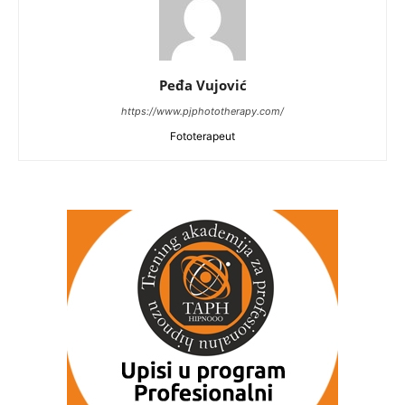
Peđa Vujović
https://www.pjphototherapy.com/
Fototerapeut