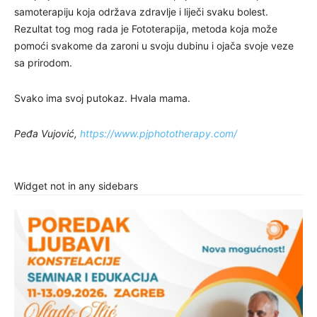
samoterapiju koja održava zdravlje i liječi svaku bolest.
Rezultat tog mog rada je Fototerapija, metoda koja može
pomoći svakome da zaroni u svoju dubinu i ojača svoje veze
sa prirodom.
Svako ima svoj putokaz. Hvala mama.
Peđa Vujović,
https://www.pjphototherapy.com/
Widget not in any sidebars