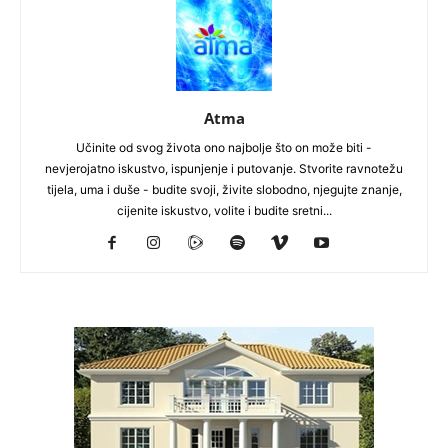
Atma
Učinite od svog života ono najbolje što on može biti -
nevjerojatno iskustvo, ispunjenje i putovanje. Stvorite ravnotežu
tijela, uma i duše - budite svoji, živite slobodno, njegujte znanje,
cijenite iskustvo, volite i budite sretni...