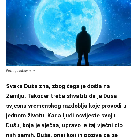
Foto: pixabay.com
Svaka Duša zna, zbog čega je došla na
Zemlju. Također treba shvatiti da je Duša
svjesna vremenskog razdoblja koje provodi u
jednom životu. Kada ljudi osvijeste svoju
Dušu, koja je vječna, upravo je taj vječni dio
njih samih, Duša, onaj koji ih poziva da se