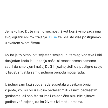
Jer iako kao Duše imamo vječnost, život koji živimo sada ima
svoj ograničeni rok trajanja.
Duša
želi da što više postignemo
u svakom svom životu.
Koliko je to bitno, biti svjestan svojeg unutarnjeg vodstva i biti
dosljedan kada je u pitanju naša iskrenost prema samome
sebi i da smo vjerni našoj Duši i njezinoj želji da postigne svoje
‘ciljeve’, shvatila sam u jednom periodu moga rada.
U jednoj sam fazi svoga rada susretala u velikom broju
klijente, koji su bili u svojim pedesetim ili kasnim pedesetim
godinama, ali ono što su imali zajedničko nisu bile njihove
godine već osjećaj da im život klizi među prstima.