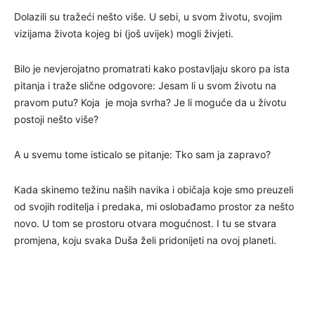
Dolazili su tražeći nešto više. U sebi, u svom životu, svojim
vizijama života kojeg bi (još uvijek) mogli živjeti.
Bilo je nevjerojatno promatrati kako postavljaju skoro pa ista
pitanja i traže slične odgovore: Jesam li u svom životu na
pravom putu? Koja je moja svrha? Je li moguće da u životu
postoji nešto više?
A u svemu tome isticalo se pitanje: Tko sam ja zapravo?
Kada skinemo težinu naših navika i običaja koje smo preuzeli
od svojih roditelja i predaka, mi oslobađamo prostor za nešto
novo. U tom se prostoru otvara mogućnost. I tu se stvara
promjena, koju svaka Duša želi pridonijeti na ovoj planeti.