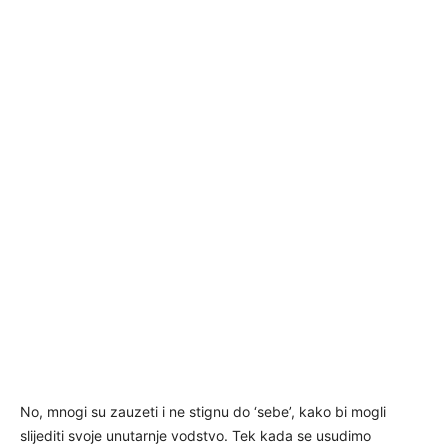
No, mnogi su zauzeti i ne stignu do ‘sebe’, kako bi mogli
slijediti svoje unutarnje vodstvo. Tek kada se usudimo