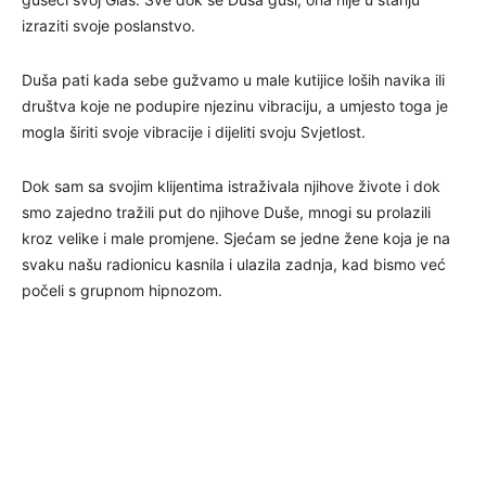
izraziti svoje poslanstvo.
Duša pati kada sebe gužvamo u male kutijice loših navika ili
društva koje ne podupire njezinu vibraciju, a umjesto toga je
mogla širiti svoje vibracije i dijeliti svoju Svjetlost.
Dok sam sa svojim klijentima istraživala njihove živote i dok
smo zajedno tražili put do njihove Duše, mnogi su prolazili
kroz velike i male promjene. Sjećam se jedne žene koja je na
svaku našu radionicu kasnila i ulazila zadnja, kad bismo već
počeli s grupnom hipnozom.