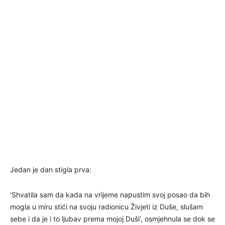
Jedan je dan stigla prva:
‘Shvatila sam da kada na vrijeme napustim svoj posao da bih
mogla u miru stići na svoju radionicu Živjeti iz Duše, slušam
sebe i da je i to ljubav prema mojoj Duši’, osmjehnula se dok se