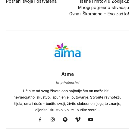
Postani svoja i ostvarena
Istine i mitovi u Zodijaku:
Mnogi pogrešno shvaćaju
Ovna i Škorpiona – Evo zašto!
Atma
http://atma.hr/
Učinite od svog života ono najbolje što on može biti -
nevjerojatno iskustvo, ispunjenje i putovanje. Stvorite ravnotežu
tijela, uma i duše - budite svoji, živite slobodno, njegujte znanje,
cijenite iskustvo, volite i budite sretni...