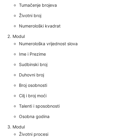
Tumačenje brojeva
Životni broj
Numerološki kvadrat
Modul
Numerološka vrijednost slova
Ime i Prezime
Sudbinski broj
Duhovni broj
Broj osobnosti
Cilj i broj moći
Talenti i sposobnosti
Osobna godina
Modul
Životni procesi