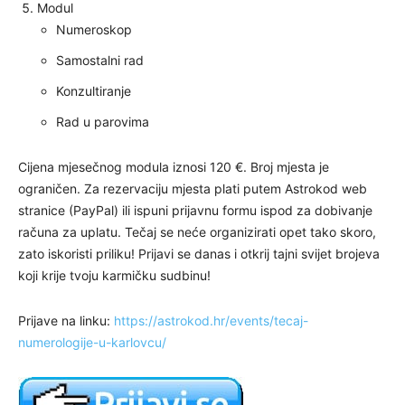
Modul
Numeroskop
Samostalni rad
Konzultiranje
Rad u parovima
Cijena mjesečnog modula iznosi 120 €. Broj mjesta je
ograničen. Za rezervaciju mjesta plati putem Astrokod web
stranice (PayPal) ili ispuni prijavnu formu ispod za dobivanje
računa za uplatu. Tečaj se neće organizirati opet tako skoro,
zato iskoristi priliku! Prijavi se danas i otkrij tajni svijet brojeva
koji krije tvoju karmičku sudbinu!
Prijave na linku:
https://astrokod.hr/events/tecaj-
numerologije-u-karlovcu/