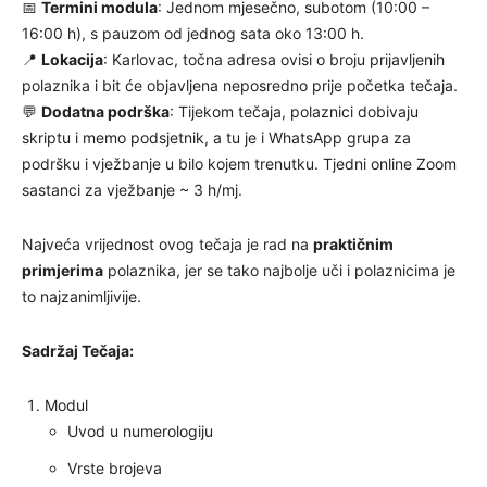
📅
Termini modula
: Jednom mjesečno, subotom (10:00 –
16:00 h), s pauzom od jednog sata oko 13:00 h.
📍
Lokacija
: Karlovac, točna adresa ovisi o broju prijavljenih
polaznika i bit će objavljena neposredno prije početka tečaja.
💬
Dodatna podrška
: Tijekom tečaja, polaznici dobivaju
skriptu i memo podsjetnik, a tu je i WhatsApp grupa za
podršku i vježbanje u bilo kojem trenutku. Tjedni online Zoom
sastanci za vježbanje ~ 3 h/mj.
Najveća vrijednost ovog tečaja je rad na
praktičnim
primjerima
polaznika, jer se tako najbolje uči i polaznicima je
to najzanimljivije.
Sadržaj Tečaja:
Modul
Uvod u numerologiju
Vrste brojeva