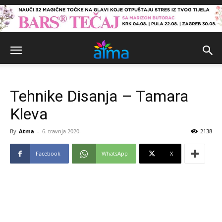
Tehnike Disanja – Tamara
Kleva
By
Atma
-
6. travnja 2020.
2138
Facebook
WhatsApp
X