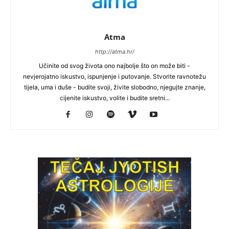
Atma
http://atma.hr/
Učinite od svog života ono najbolje što on može biti -
nevjerojatno iskustvo, ispunjenje i putovanje. Stvorite ravnotežu
tijela, uma i duše - budite svoji, živite slobodno, njegujte znanje,
cijenite iskustvo, volite i budite sretni...