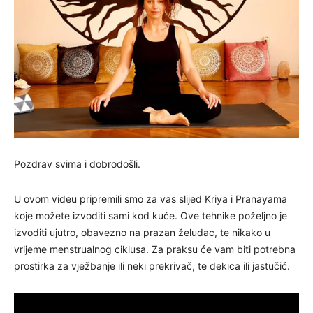
Pozdrav svima i dobrodošli.
U ovom videu pripremili smo za vas slijed Kriya i Pranayama
koje možete izvoditi sami kod kuće. Ove tehnike poželjno je
izvoditi ujutro, obavezno na prazan želudac, te nikako u
vrijeme menstrualnog ciklusa. Za praksu će vam biti potrebna
prostirka za vježbanje ili neki prekrivač, te dekica ili jastučić.