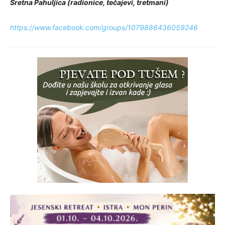
Sretna Pahuljica (radionice, tečajevi, tretmani)
https://www.facebook.com/groups/1079886436059246