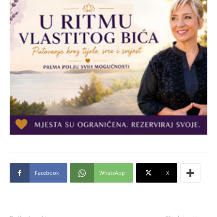
Facebook
WhatsApp
X