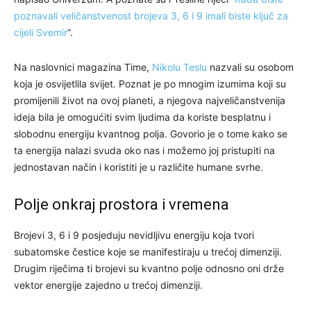
poznavali veličanstvenost brojeva 3, 6 i 9 imali biste ključ za
cijeli Svemir
“.
Na naslovnici magazina Time,
Nikolu Teslu
nazvali su osobom
koja je osvijetlila svijet. Poznat je po mnogim izumima koji su
promijenili život na ovoj planeti, a njegova najveličanstvenija
ideja bila je omogućiti svim ljudima da koriste besplatnu i
slobodnu energiju kvantnog polja. Govorio je o tome kako se
ta energija nalazi svuda oko nas i možemo joj pristupiti na
jednostavan način i koristiti je u različite humane svrhe.
Polje onkraj prostora i vremena
Brojevi 3, 6 i 9 posjeduju nevidljivu energiju koja tvori
subatomske čestice koje se manifestiraju u trećoj dimenziji.
Drugim riječima ti brojevi su kvantno polje odnosno oni drže
vektor energije zajedno u trećoj dimenziji.