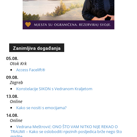
Zanimljiva događanja
05.08.
Otok Krk
Access Facelift®
09.08.
Zagreb
Konstelacije SIKON s Vedranom Kraljetom
13.08.
Online
Kako se nositi s emocijama?
14.08.
Online
Vedrana Meštrović: ONO ŠTO VAM NITKO NIJE REKAO O
TRAUMI – Kako se osloboditi njezinih posljedica brže nego što
mislite