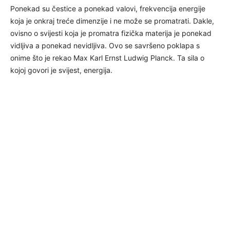
Ponekad su čestice a ponekad valovi, frekvencija energije
koja je onkraj treće dimenzije i ne može se promatrati. Dakle,
ovisno o svijesti koja je promatra fizička materija je ponekad
vidljiva a ponekad nevidljiva. Ovo se savršeno poklapa s
onime što je rekao Max Karl Ernst Ludwig Planck. Ta sila o
kojoj govori je svijest, energija.