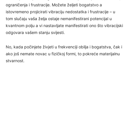
ograničenja i frustracije. Možete željeti bogatstvo a
istovremeno projicirati vibraciju nedostatka i frustracije – u
tom slučaju vaša želja ostaje nemanifestirani potencijal u
kvantnom polju a vi nastavljate manifestirati ono što vibracijski
odgovara vašem stanju svijesti.
No, kada počinjete živjeti u frekvenciji obilja i bogatstva, čak i
ako još nemate novac u fizičkoj formi, to pokreće materijalnu
stvarnost.