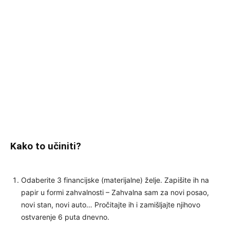
Kako to učiniti?
Odaberite 3 financijske (materijalne) želje. Zapišite ih na
papir u formi zahvalnosti – Zahvalna sam za novi posao,
novi stan, novi auto… Pročitajte ih i zamišljajte njihovo
ostvarenje 6 puta dnevno.