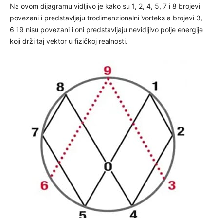
Na ovom dijagramu vidljivo je kako su 1, 2, 4, 5, 7 i 8 brojevi
povezani i predstavljaju trodimenzionalni Vorteks a brojevi 3,
6 i 9 nisu povezani i oni predstavljaju nevidljivo polje energije
koji drži taj vektor u fizičkoj realnosti.