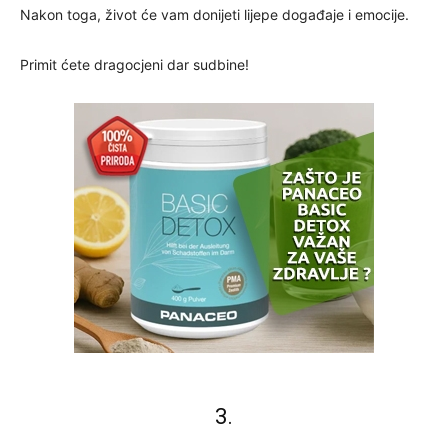
Nakon toga, život će vam donijeti lijepe događaje i emocije.
Primit ćete dragocjeni dar sudbine!
3.