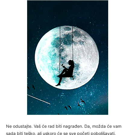
Ne odustajte. Vaš će rad biti nagrađen. Da, možda će vam
sada biti teško, ali uskoro će se sve početi poboljšavati.