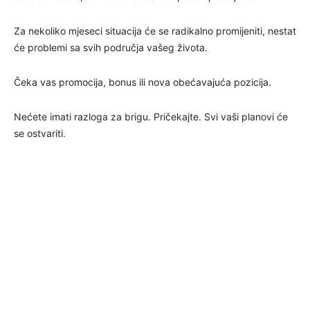
Za nekoliko mjeseci situacija će se radikalno promijeniti, nestat
će problemi sa svih područja vašeg života.
Čeka vas promocija, bonus ili nova obećavajuća pozicija.
Nećete imati razloga za brigu. Pričekajte. Svi vaši planovi će
se ostvariti.