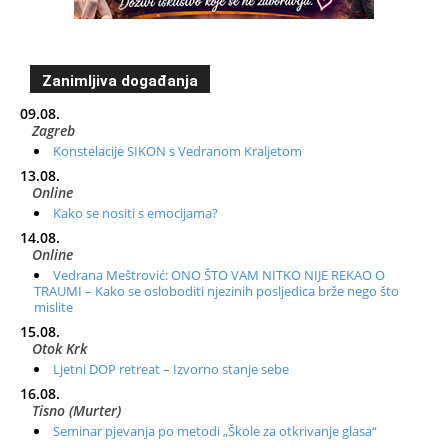
Zanimljiva događanja
09.08.
Zagreb
Konstelacije SIKON s Vedranom Kraljetom
13.08.
Online
Kako se nositi s emocijama?
14.08.
Online
Vedrana Meštrović: ONO ŠTO VAM NITKO NIJE REKAO O
TRAUMI – Kako se osloboditi njezinih posljedica brže nego što
mislite
15.08.
Otok Krk
Ljetni DOP retreat – Izvorno stanje sebe
16.08.
Tisno (Murter)
Seminar pjevanja po metodi „Škole za otkrivanje glasa“