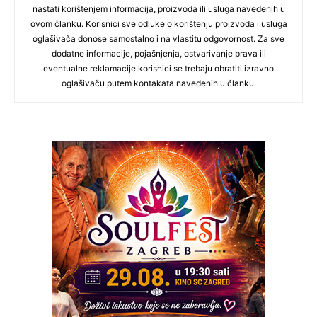
nastati korištenjem informacija, proizvoda ili usluga navedenih u
ovom članku. Korisnici sve odluke o korištenju proizvoda i usluga
oglašivača donose samostalno i na vlastitu odgovornost. Za sve
dodatne informacije, pojašnjenja, ostvarivanje prava ili
eventualne reklamacije korisnici se trebaju obratiti izravno
oglašivaču putem kontakata navedenih u članku.