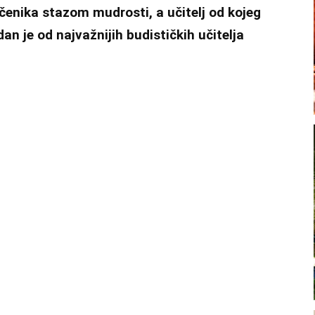
učenika stazom mudrosti, a učitelj od kojeg
dan je od najvažnijih budističkih učitelja