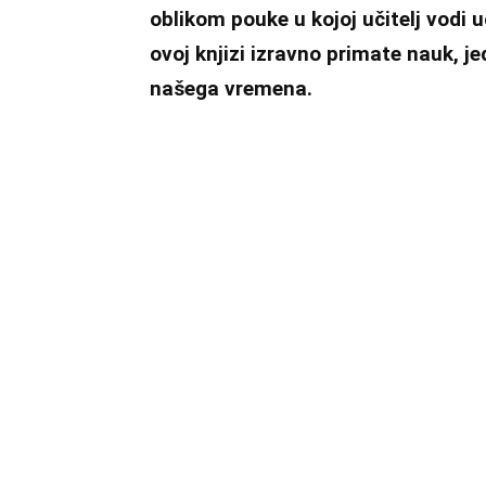
oblikom pouke u kojoj učitelj vodi 
ovoj knjizi izravno primate nauk, je
našega vremena.