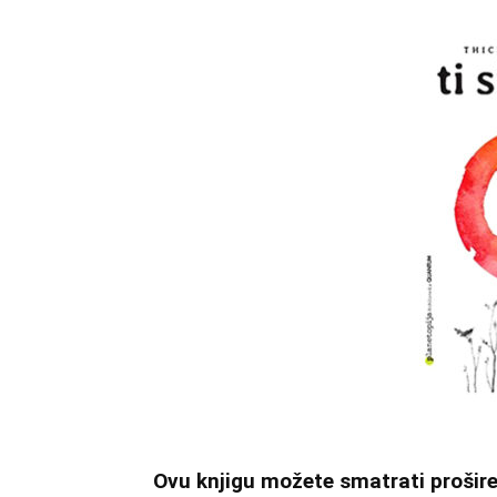
Ovu knjigu možete smatrati prošir