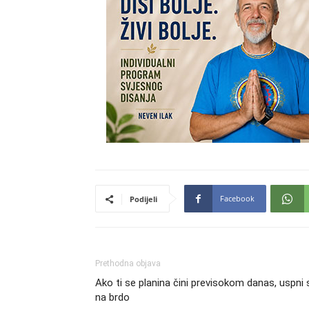
Facebook
Podijeli
Prethodna objava
Ako ti se planina čini previsokom danas, uspni 
na brdo