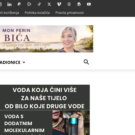
ti korištenja
Politika kolačića
Pravila privatnosti
ADIONICE