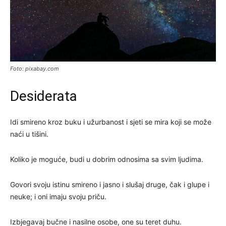
Foto: pixabay.com
Desiderata
Idi smireno kroz buku i užurbanost i sjeti se mira koji se može
naći u tišini.
Koliko je moguće, budi u dobrim odnosima sa svim ljudima.
Govori svoju istinu smireno i jasno i slušaj druge, čak i glupe i
neuke; i oni imaju svoju priču.
Izbjegavaj bučne i nasilne osobe, one su teret duhu.