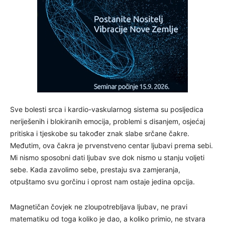
Sve bolesti srca i kardio-vaskularnog sistema su posljedica
neriješenih i blokiranih emocija, problemi s disanjem, osjećaj
pritiska i tjeskobe su također znak slabe srčane čakre.
Međutim, ova čakra je prvenstveno centar ljubavi prema sebi.
Mi nismo sposobni dati ljubav sve dok nismo u stanju voljeti
sebe. Kada zavolimo sebe, prestaju sva zamjeranja,
otpuštamo svu gorčinu i oprost nam ostaje jedina opcija.
Magnetičan čovjek ne zloupotrebljava ljubav, ne pravi
matematiku od toga koliko je dao, a koliko primio, ne stvara