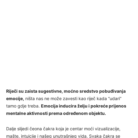
Riječi su zaista sugestivne, moćno sredstvo pobuđivanja
emocije,
ništa nas ne može zavesti kao riječ kada “udari”
tamo gdje treba.
Emocija inducira želju i pokreće prijenos
mentalne aktivnosti prema određenom objektu.
Dalje slijedi čeona čakra koja je centar moći vizualizacije,
mašte, intuicije i našeg unutrašnjeg vida. Svaka čakra se