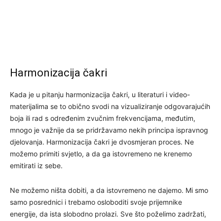
Harmonizacija čakri
Kada je u pitanju harmonizacija čakri, u literaturi i video-
materijalima se to obično svodi na vizualiziranje odgovarajućih
boja ili rad s određenim zvučnim frekvencijama, međutim,
mnogo je važnije da se pridržavamo nekih principa ispravnog
djelovanja. Harmonizacija čakri je dvosmjeran proces. Ne
možemo primiti svjetlo, a da ga istovremeno ne krenemo
emitirati iz sebe.
Ne možemo ništa dobiti, a da istovremeno ne dajemo. Mi smo
samo posrednici i trebamo osloboditi svoje prijemnike
energije, da ista slobodno prolazi. Sve što poželimo zadržati,