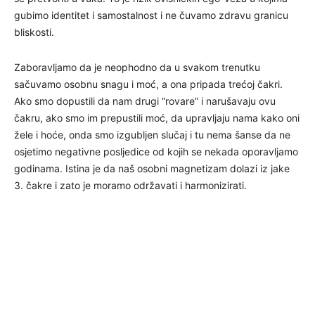
gubimo identitet i samostalnost i ne čuvamo zdravu granicu
bliskosti.
Zaboravljamo da je neophodno da u svakom trenutku
sačuvamo osobnu snagu i moć, a ona pripada trećoj čakri.
Ako smo dopustili da nam drugi “rovare” i narušavaju ovu
čakru, ako smo im prepustili moć, da upravljaju nama kako oni
žele i hoće, onda smo izgubljen slučaj i tu nema šanse da ne
osjetimo negativne posljedice od kojih se nekada oporavljamo
godinama. Istina je da naš osobni magnetizam dolazi iz jake
3. čakre i zato je moramo održavati i harmonizirati.