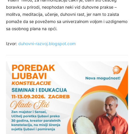
boravka u prirodi, neophodan neki vid duhovne prakse –
molitva, meditacija, učenje, duhovni rast, jer nam to zaista
pomaže da se povežemo sa univerzalnom voljom i uzdignemo
sa osobnog plana na opći.
Izvor:
duhovni-razvoj.blogspot.com