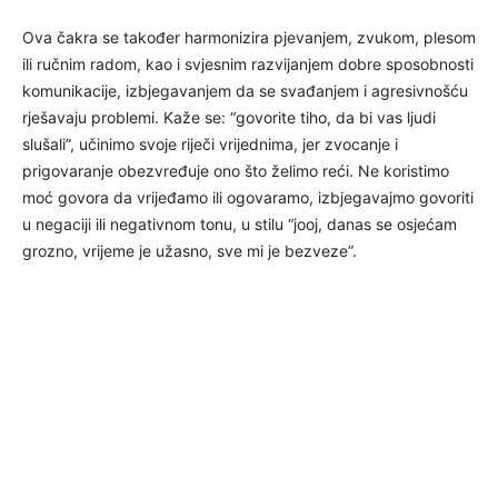
Ova čakra se također harmonizira pjevanjem, zvukom, plesom
ili ručnim radom, kao i svjesnim razvijanjem dobre sposobnosti
komunikacije, izbjegavanjem da se svađanjem i agresivnošću
rješavaju problemi. Kaže se: “govorite tiho, da bi vas ljudi
slušali”, učinimo svoje riječi vrijednima, jer zvocanje i
prigovaranje obezvređuje ono što želimo reći. Ne koristimo
moć govora da vrijeđamo ili ogovaramo, izbjegavajmo govoriti
u negaciji ili negativnom tonu, u stilu “jooj, danas se osjećam
grozno, vrijeme je užasno, sve mi je bezveze”.