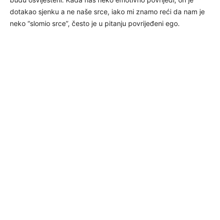
dotakao sjenku a ne naše srce, iako mi znamo reći da nam je
neko “slomio srce”, često je u pitanju povrijeđeni ego.