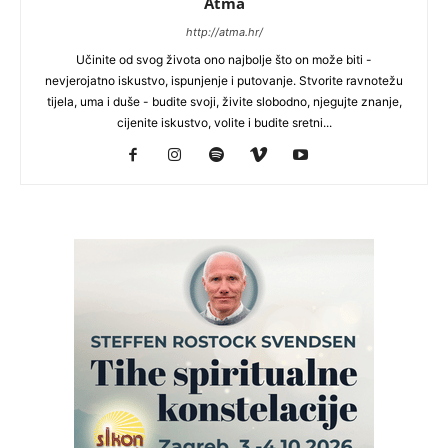
Atma
http://atma.hr/
Učinite od svog života ono najbolje što on može biti -
nevjerojatno iskustvo, ispunjenje i putovanje. Stvorite ravnotežu
tijela, uma i duše - budite svoji, živite slobodno, njegujte znanje,
cijenite iskustvo, volite i budite sretni...