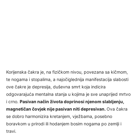
Korijenska čakra je, na fizičkom nivou, povezana sa kičmom,
te nogama i stopalima, a najočiglednija manifestacija slabosti
ove čakre je depresija, duševna smrt koja indicira
odgovarajuća mentalna stanja u kojima je sve unaprijed mrtvo
i crno.
Pasivan način života doprinosi njenom slabljenju,
magnetičan čovjek nije pasivan niti depresivan.
Ova čakra
se dobro harmonizira kretanjem, vježbama, posebno
boravkom u prirodi ili hodanjem bosim nogama po zemlji i
travi.