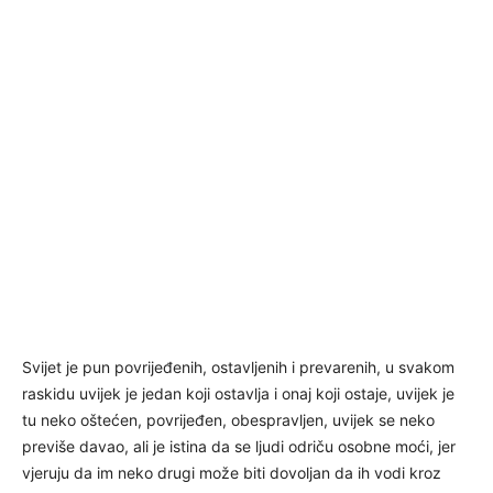
Svijet je pun povrijeđenih, ostavljenih i prevarenih, u svakom
raskidu uvijek je jedan koji ostavlja i onaj koji ostaje, uvijek je
tu neko oštećen, povrijeđen, obespravljen, uvijek se neko
previše davao, ali je istina da se ljudi odriču osobne moći, jer
vjeruju da im neko drugi može biti dovoljan da ih vodi kroz