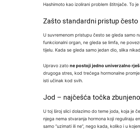
Hashimoto kao izolirani problem štitnjače. To je 
Zašto standardni pristup često 
U suvremenom pristupu često se gleda samo nalaz
funkcionalni organ, ne gleda se limfa, ne povezu
tijelu. Kada se gleda samo jedan dio, slika nika
Upravo zato
ne postoji jedno univerzalno rješ
drugoga stres, kod trećega hormonalne promjene
isti učinak kod svih.
Jod – najčešća točka zbunjeno
U toj široj slici dolazimo do teme joda, koja je 
njega nema stvaranja hormona koji reguliraju en
samo “uzimati ili ne”, nego kada, koliko i u koj