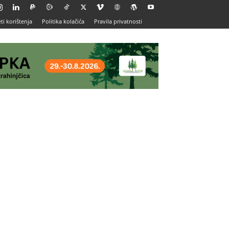
ti korištenja
Politika kolačića
Pravila privatnosti