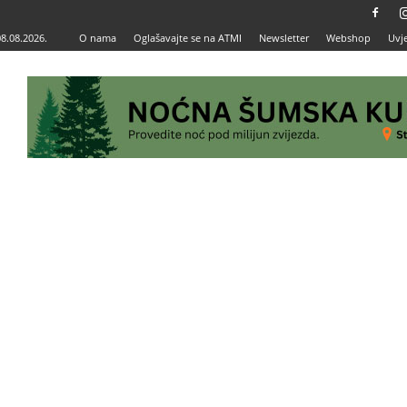
08.08.2026.
O nama
Oglašavajte se na ATMI
Newsletter
Webshop
Uvje