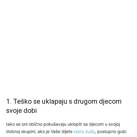
1. Teško se uklapaju s drugom djecom
svoje dobi
Iako se oni obično pokušavaju uklopiti sa djecom u svojoj
dobnoj skupini, ako je Vaše dijete
stara duša
, postupno gubi