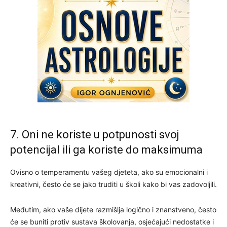
7. Oni ne koriste u potpunosti svoj
potencijal ili ga koriste do maksimuma
Ovisno o temperamentu vašeg djeteta, ako su emocionalni i
kreativni, često će se jako truditi u školi kako bi vas zadovoljili.
Međutim, ako vaše dijete razmišlja logično i znanstveno, često
će se buniti protiv sustava školovanja, osjećajući nedostatke i