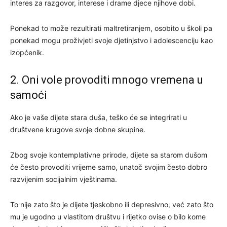
interes za razgovor, interese i drame djece njihove dobi.
Ponekad to može rezultirati maltretiranjem, osobito u školi pa
ponekad mogu proživjeti svoje djetinjstvo i adolescenciju kao
izopćenik.
2. Oni vole provoditi mnogo vremena u
samoći
Ako je vaše dijete stara duša, teško će se integrirati u
društvene krugove svoje dobne skupine.
Zbog svoje kontemplativne prirode, dijete sa starom dušom
će često provoditi vrijeme samo, unatoč svojim često dobro
razvijenim socijalnim vještinama.
To nije zato što je dijete tjeskobno ili depresivno, već zato što
mu je ugodno u vlastitom društvu i rijetko ovise o bilo kome