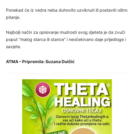
Ponekad će iz vedra neba duhovito uzviknuti ili postaviti oštro
pitanje.
Najbolji način za opisivanje mudrosti svog djeteta je da zvuči
poput “malog starca ili starice” i neočekivano daje prijedloge i
savjete.
ATMA – Pripremila: Suzana Dulčić