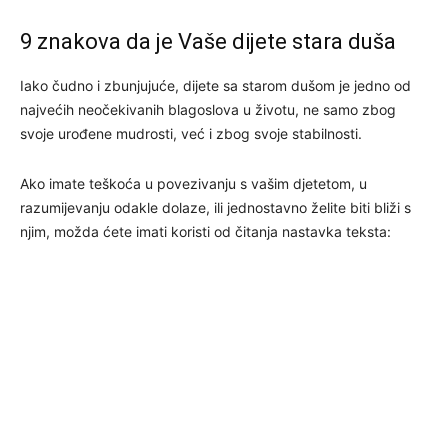
9 znakova da je Vaše dijete stara duša
Iako čudno i zbunjujuće, dijete sa starom dušom je jedno od
najvećih neočekivanih blagoslova u životu, ne samo zbog
svoje urođene mudrosti, već i zbog svoje stabilnosti.
Ako imate teškoća u povezivanju s vašim djetetom, u
razumijevanju odakle dolaze, ili jednostavno želite biti bliži s
njim, možda ćete imati koristi od čitanja nastavka teksta: