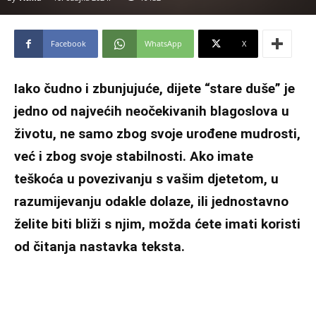
Facebook
WhatsApp
X
Iako čudno i zbunjujuće, dijete “stare duše” je
jedno od najvećih neočekivanih blagoslova u
životu, ne samo zbog svoje urođene mudrosti,
već i zbog svoje stabilnosti. Ako imate
teškoća u povezivanju s vašim djetetom, u
razumijevanju odakle dolaze, ili jednostavno
želite biti bliži s njim, možda ćete imati koristi
od čitanja nastavka teksta.