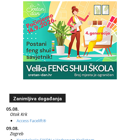
Zanimljiva događanja
05.08.
Otok Krk
Access Facelift®
09.08.
Zagreb