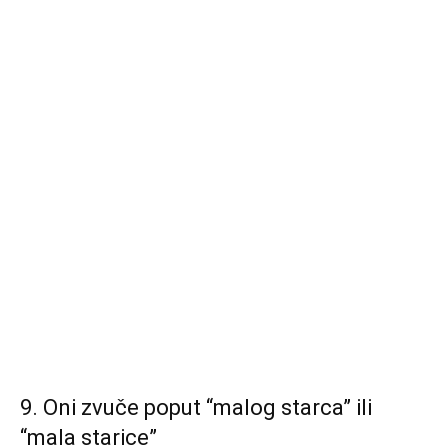
9. Oni zvuče poput “malog starca” ili
“mala starice”