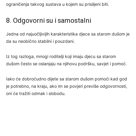
ograničenja takvog sustava u kojem su prisiljeni biti.
8. Odgovorni su i samostalni
Jedna od najuočljivijih karakteristika djece sa starom dušom je
da su neobično stabilni i pouzdani.
Iz tog razloga, mnogi roditelji koji imaju djecu sa starom
dušom često se oslanjaju na njihovu podršku, savjet i pomoć.
Iako će dobroćudno dijete sa starom dušom pomoći kad god
je potrebno, na kraju, ako im se povjeri previše odgovornosti,
oni će tražiti odmak i slobodu.