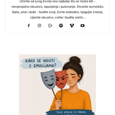
Učinite od svog života ono najbolje što on može biti -
nevjerojatno iskustvo, ispunjenje i putovanje. Stvorite ravnotežu
tijela, uma i duše - budite svoji, živite slobodno, njegujte znanje,
cijenite iskustvo, volite i budite sretni...