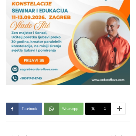
Facebook
WhatsApp
X