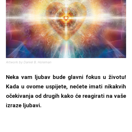
Artwork by Daniel B. Holeman
Neka vam ljubav bude glavni fokus u životu!
Kada u ovome uspijete, nećete imati nikakvih
očekivanja od drugih kako će reagirati na vaše
izraze ljubavi.