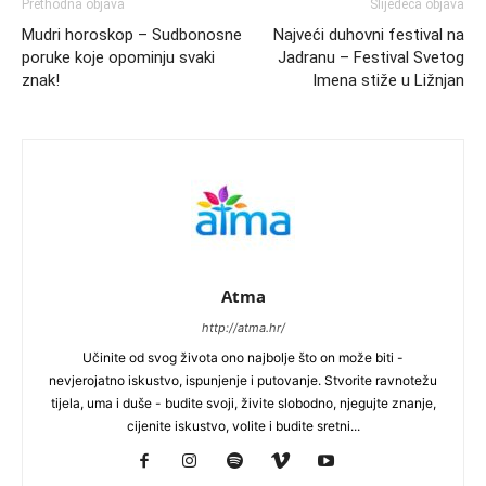
Prethodna objava
Slijedeća objava
Mudri horoskop – Sudbonosne
Najveći duhovni festival na
poruke koje opominju svaki
Jadranu – Festival Svetog
znak!
Imena stiže u Ližnjan
Atma
http://atma.hr/
Učinite od svog života ono najbolje što on može biti -
nevjerojatno iskustvo, ispunjenje i putovanje. Stvorite ravnotežu
tijela, uma i duše - budite svoji, živite slobodno, njegujte znanje,
cijenite iskustvo, volite i budite sretni...