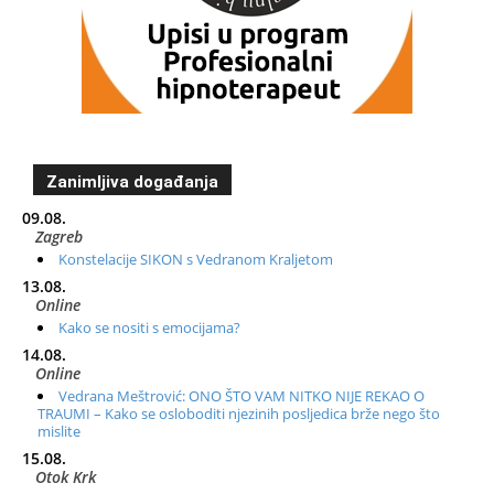
Zanimljiva događanja
09.08.
Zagreb
Konstelacije SIKON s Vedranom Kraljetom
13.08.
Online
Kako se nositi s emocijama?
14.08.
Online
Vedrana Meštrović: ONO ŠTO VAM NITKO NIJE REKAO O
TRAUMI – Kako se osloboditi njezinih posljedica brže nego što
mislite
15.08.
Otok Krk