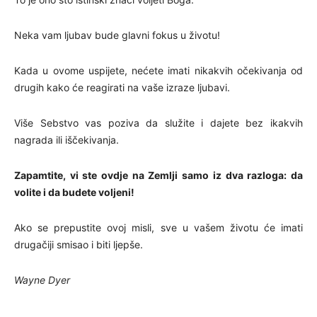
Neka vam ljubav bude glavni fokus u životu!
Kada u ovome uspijete, nećete imati nikakvih očekivanja od
drugih kako će reagirati na vaše izraze ljubavi.
Više Sebstvo vas poziva da služite i dajete bez ikakvih
nagrada ili iščekivanja.
Zapamtite, vi ste ovdje na Zemlji samo iz dva razloga: da
volite i da budete voljeni!
Ako se prepustite ovoj misli, sve u vašem životu će imati
drugačiji smisao i biti ljepše.
Wayne Dyer