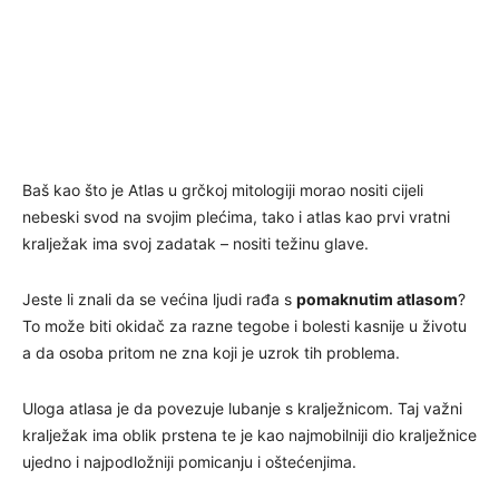
Baš kao što je Atlas u grčkoj mitologiji morao nositi cijeli
nebeski svod na svojim plećima, tako i atlas kao prvi vratni
kralježak ima svoj zadatak – nositi težinu glave.
Jeste li znali da se većina ljudi rađa s
pomaknutim atlasom
?
To može biti okidač za razne tegobe i bolesti kasnije u životu
a da osoba pritom ne zna koji je uzrok tih problema.
Uloga atlasa je da povezuje lubanje s kralježnicom. Taj važni
kralježak ima oblik prstena te je kao najmobilniji dio kralježnice
ujedno i najpodložniji pomicanju i oštećenjima.