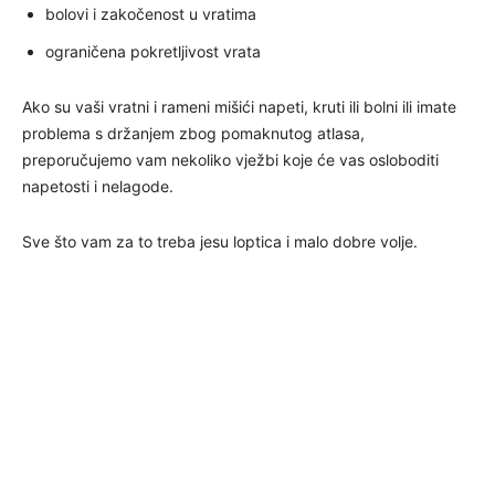
bolovi i zakočenost u vratima
ograničena pokretljivost vrata
Ako su vaši vratni i rameni mišići napeti, kruti ili bolni ili imate
problema s držanjem zbog pomaknutog atlasa,
preporučujemo vam nekoliko vježbi koje će vas osloboditi
napetosti i nelagode.
Sve što vam za to treba jesu loptica i malo dobre volje.