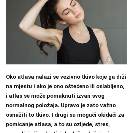
Oko atlasa nalazi se vezivno tkivo koje ga drži
na mjestu i ako je ono oštećeno ili oslabljeno,
i atlas se može pomaknuti izvan svog
normalnog položaja. Upravo je zato važno
osnažiti to tkivo. I drugi su mogući okidači za
pomicanje atlasa, a to su ozljede, stres,