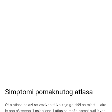
Simptomi pomaknutog atlasa
Oko atlasa nalazi se vezivno tkivo koje ga drži na mjestu i ako
je ono oštećeno ili oslabljeno, i atlas se može pomaknuti izvan