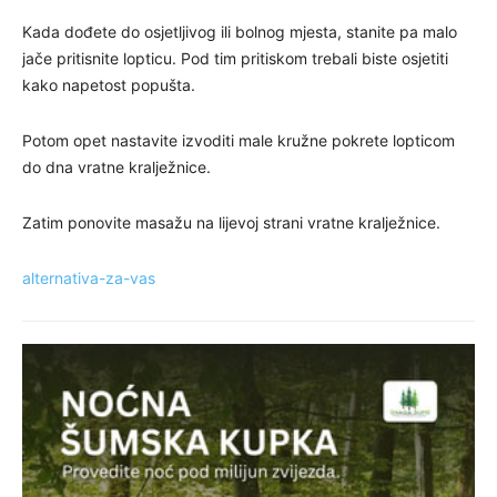
Kada dođete do osjetljivog ili bolnog mjesta, stanite pa malo
jače pritisnite lopticu. Pod tim pritiskom trebali biste osjetiti
kako napetost popušta.
Potom opet nastavite izvoditi male kružne pokrete lopticom
do dna vratne kralježnice.
Zatim ponovite masažu na lijevoj strani vratne kralježnice.
alternativa-za-vas