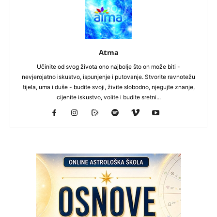
Atma
Učinite od svog života ono najbolje što on može biti -
nevjerojatno iskustvo, ispunjenje i putovanje. Stvorite ravnotežu
tijela, uma i duše - budite svoji, živite slobodno, njegujte znanje,
cijenite iskustvo, volite i budite sretni...