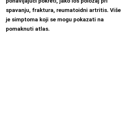
ponavljajući pokreti, jako loš položaj pri
spavanju, fraktura, reumatoidni artritis. Više
je simptoma koji se mogu pokazati na
pomaknuti atlas.