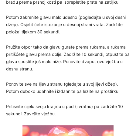
bradu prema prsnoj kosti pa isprepletite prste na zatiljku.
Potom zakrenite glavu malo udesno (pogledajte u svoj desni
džep). Osjetit ćete istezanje u desnoj strani vrata. Zadržite
položaj tijekom 30 sekundi.
Pružite otpor tako da glavu gurate prema rukama, a rukama
pritišćete glavu prema dolje. Zadržite 10 sekundi, otpustite pa
glavu spustite još malo niže. Ponovite dvaput ovu vježbu u
desnu stranu.
Ponovite sve na lijevu stranu (gledajte u svoj lijevi džep).
Potom duboko udahnite i izdahnite pa lezite na prostirku.
Pritisnite cijelu svoju kraljicu u pod (i vratnu) pa zadržite 10
sekundi. Završite vježbu.