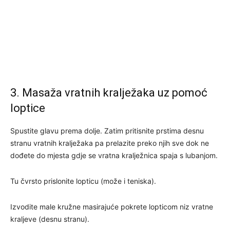
3. Masaža vratnih kralježaka uz pomoć
loptice
Spustite glavu prema dolje. Zatim pritisnite prstima desnu
stranu vratnih kralježaka pa prelazite preko njih sve dok ne
dođete do mjesta gdje se vratna kralježnica spaja s lubanjom.
Tu čvrsto prislonite lopticu (može i teniska).
Izvodite male kružne masirajuće pokrete lopticom niz vratne
kraljeve (desnu stranu).