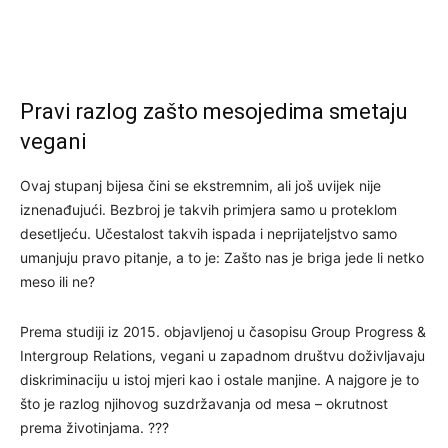
Pravi razlog zašto mesojedima smetaju
vegani
Ovaj stupanj bijesa čini se ekstremnim, ali još uvijek nije
iznenađujući. Bezbroj je takvih primjera samo u proteklom
desetljeću. Učestalost takvih ispada i neprijateljstvo samo
umanjuju pravo pitanje, a to je: Zašto nas je briga jede li netko
meso ili ne?
Prema studiji iz 2015. objavljenoj u časopisu Group Progress &
Intergroup Relations, vegani u zapadnom društvu doživljavaju
diskriminaciju u istoj mjeri kao i ostale manjine. A najgore je to
što je razlog njihovog suzdržavanja od mesa – okrutnost
prema životinjama. ???