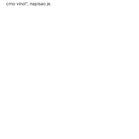
crno vino!”, napisao je.