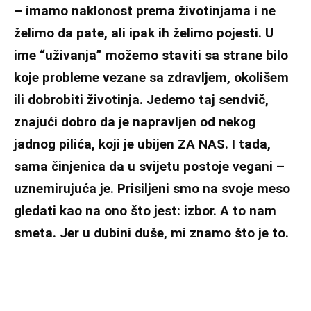
– imamo naklonost prema životinjama i ne
želimo da pate, ali ipak ih želimo pojesti. U
ime “uživanja” možemo staviti sa strane bilo
koje probleme vezane sa zdravljem, okolišem
ili dobrobiti životinja. Jedemo taj sendvič,
znajući dobro da je napravljen od nekog
jadnog pilića, koji je ubijen ZA NAS. I tada,
sama činjenica da u svijetu postoje vegani –
uznemirujuća je. Prisiljeni smo na svoje meso
gledati kao na ono što jest: izbor. A to nam
smeta. Jer u dubini duše, mi znamo što je to.