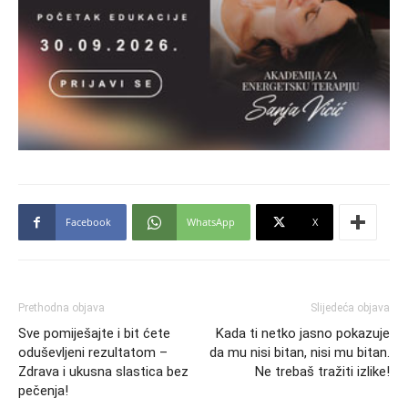
Facebook
WhatsApp
X
Prethodna objava
Slijedeća objava
Sve pomiješajte i bit ćete
Kada ti netko jasno pokazuje
oduševljeni rezultatom –
da mu nisi bitan, nisi mu bitan.
Zdrava i ukusna slastica bez
Ne trebaš tražiti izlike!
pečenja!