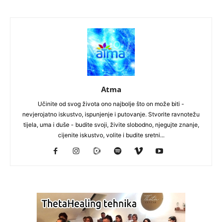
Atma
Učinite od svog života ono najbolje što on može biti -
nevjerojatno iskustvo, ispunjenje i putovanje. Stvorite ravnotežu
tijela, uma i duše - budite svoji, živite slobodno, njegujte znanje,
cijenite iskustvo, volite i budite sretni...