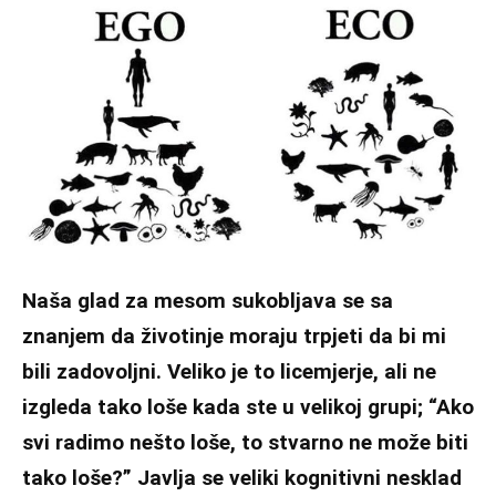
Naša glad za mesom sukobljava se sa
znanjem da životinje moraju trpjeti da bi mi
bili zadovoljni. Veliko je to licemjerje, ali ne
izgleda tako loše kada ste u velikoj grupi; “Ako
svi radimo nešto loše, to stvarno ne može biti
tako loše?” Javlja se veliki kognitivni nesklad