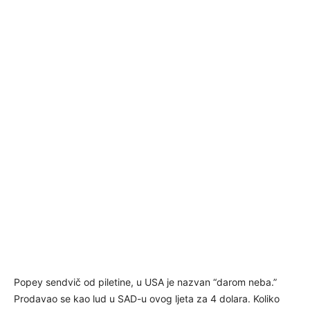
Popey sendvič od piletine, u USA je nazvan “darom neba.”
Prodavao se kao lud u SAD-u ovog ljeta za 4 dolara. Koliko