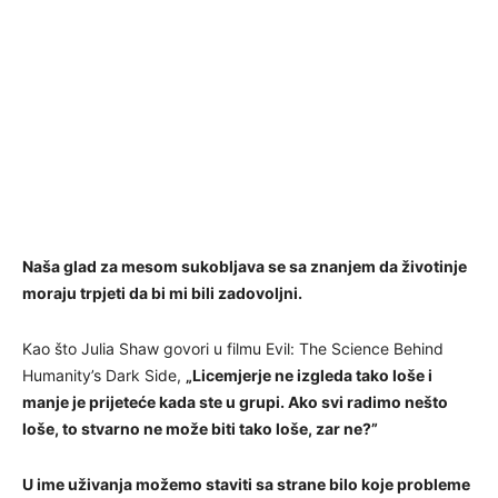
Naša glad za mesom sukobljava se sa znanjem da životinje
moraju trpjeti da bi mi bili zadovoljni.
Kao što Julia Shaw govori u filmu Evil: The Science Behind
Humanity’s Dark Side,
„Licemjerje ne izgleda tako loše i
manje je prijeteće kada ste u grupi. Ako svi radimo nešto
loše, to stvarno ne može biti tako loše, zar ne?”
U ime uživanja možemo staviti sa strane bilo koje probleme