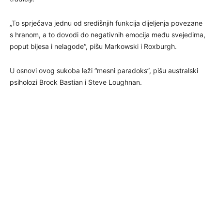
„To sprječava jednu od središnjih funkcija dijeljenja povezane
s hranom, a to dovodi do negativnih emocija među svejedima,
poput bijesa i nelagode“, pišu Markowski i Roxburgh.
U osnovi ovog sukoba leži “mesni paradoks”, pišu australski
psiholozi Brock Bastian i Steve Loughnan.