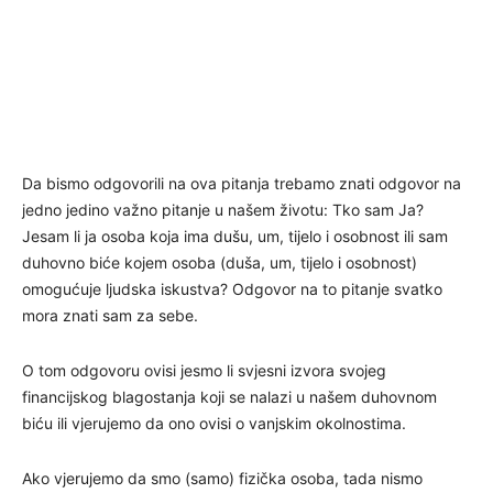
Da bismo odgovorili na ova pitanja trebamo znati odgovor na
jedno jedino važno pitanje u našem životu: Tko sam Ja?
Jesam li ja osoba koja ima dušu, um, tijelo i osobnost ili sam
duhovno biće kojem osoba (duša, um, tijelo i osobnost)
omogućuje ljudska iskustva? Odgovor na to pitanje svatko
mora znati sam za sebe.
O tom odgovoru ovisi jesmo li svjesni izvora svojeg
financijskog blagostanja koji se nalazi u našem duhovnom
biću ili vjerujemo da ono ovisi o vanjskim okolnostima.
Ako vjerujemo da smo (samo) fizička osoba, tada nismo