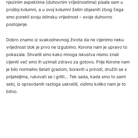
njezinim aspektima (duhovnim vrijednostima) pisala sam u
prošloj kolumni, a u ovoj kolumni želim objasniti zbog čega
smo porekli svoju istinsku vrijednost – svoje duhovno
postojanje.
Dobro znamo iz svakodnevnog života da ne cijenimo neku
vrijednost dok je prvo ne izgubimo. Korona nam je upravo to
pokazala. Shvatili smo kako mnoga iskustva nismo znali
cijeniti već smo ih uzimali zdravo za gotovo. Prije Korone nam
je bilo normalno šetati gradom, boraviti u prirodi, družiti se s
prijateljima, rukovati se i grliti… Tek sada, kada smo to sami
sebi, iz opravdanih razloga uskratili, vidimo koliko nam je to
bitno.