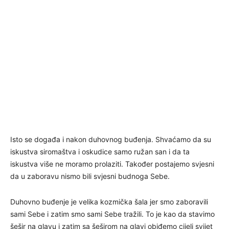
Isto se događa i nakon duhovnog buđenja. Shvaćamo da su
iskustva siromaštva i oskudice samo ružan san i da ta
iskustva više ne moramo prolaziti. Također postajemo svjesni
da u zaboravu nismo bili svjesni budnoga Sebe.
Duhovno buđenje je velika kozmička šala jer smo zaboravili
sami Sebe i zatim smo sami Sebe tražili. To je kao da stavimo
šešir na glavu i zatim sa šeširom na glavi obiđemo cijeli svijet