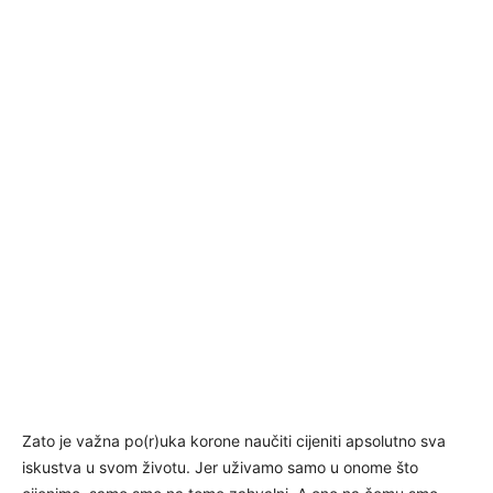
Zato je važna po(r)uka korone naučiti cijeniti apsolutno sva
iskustva u svom životu. Jer uživamo samo u onome što