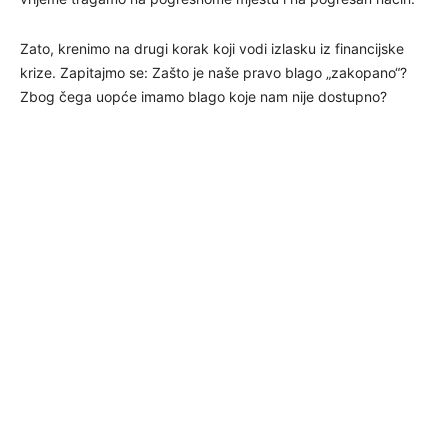
Zato, krenimo na drugi korak koji vodi izlasku iz financijske
krize. Zapitajmo se: Zašto je naše pravo blago „zakopano“?
Zbog čega uopće imamo blago koje nam nije dostupno?