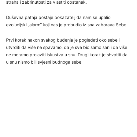
straha i zabrinutosti za vlastiti opstanak.
Duševna patnja postaje pokazatelj da nam se upalio
evolucijski „alarm“ koji nas je probudio iz sna zaborava Sebe.
Prvi korak nakon svakog buđenja je pogledati oko sebe i
utvrditi da više ne spavamo, da je sve bio samo san i da više
ne moramo prolaziti iskustva u snu. Drugi korak je shvatiti da
u snu nismo bili svjesni budnoga sebe.