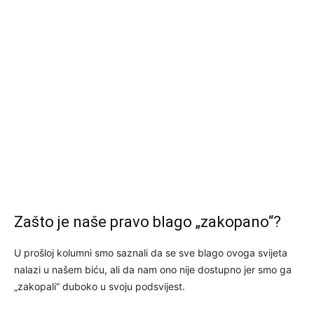
Zašto je naše pravo blago „zakopano“?
U prošloj kolumni smo saznali da se sve blago ovoga svijeta
nalazi u našem biću, ali da nam ono nije dostupno jer smo ga
„zakopali“ duboko u svoju podsvijest.