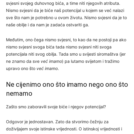
svjesni svojeg duhovnog bića, a time niti njegovih atributa.
Nismo svjesni da je biće naš potencijal u kojem se već nalazi
sve što nam je potrebno u ovom životu. Nismo svjesni da je to
naše obilje i da nam je zadaća ostvariti ga.
Međutim, ono čega nismo svjesni, to kao da ne postoji pa ako
nismo svjesni svoga bića tada nismo svjesni niti svoga
potencijala niti svog obilja. Tada smo u svijesti siromaštva (jer
ne znamo da sve
već imamo
) pa lutamo svijetom i tražimo
upravo ono što
već imamo
.
Ne cijenimo ono što imamo nego ono što
nemamo
Zašto smo zaboravili svoje biće i njegov potencijal?
Odgovor je jednostavan. Zato da stvorimo čežnju za
doživljajem svoje istinske vrijednosti. O istinskoj vrijednosti i