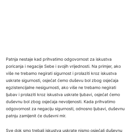
Patnja nestaje kad prihvatimo odgovornost za iskustva
poricanja i negacije Sebe i svojih vrijednosti. Na primjer, ako
više ne trebamo negirati sigurnost i prolaziti kroz iskustva
uskrate sigurnosti, osjećat ćemo duševu bol zbog osjećaja
egzistencijalne nesigurnosti, ako više ne trebamo negirati
ljubav i prolaziti kroz iskustva uskrate ljubavi, osjećat ćemo
duševnu bol zbog osjećaja nevoljenosti. Kada prihvatimo
odgovornost za negaciju sigurnosti, odnosno ljubavi, duševnu
patnju zamijenit će duševni mir.
Sve dok smo trebali iskustva uskrate nismo osjećali duševnu