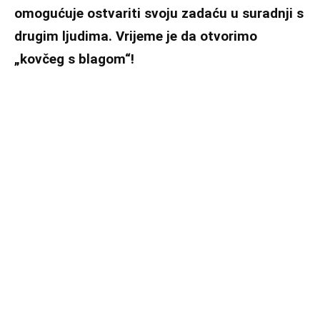
omogućuje ostvariti svoju zadaću u suradnji s
drugim ljudima. Vrijeme je da otvorimo
„kovčeg s blagom“!