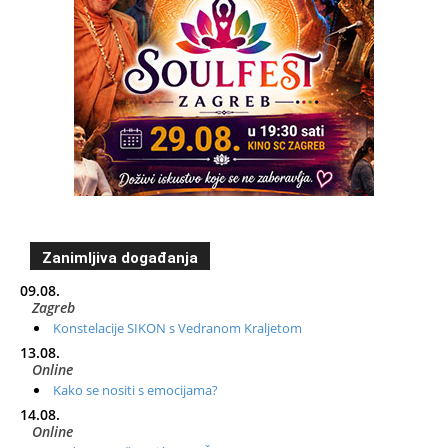
Zanimljiva događanja
09.08.
Zagreb
Konstelacije SIKON s Vedranom Kraljetom
13.08.
Online
Kako se nositi s emocijama?
14.08.
Online