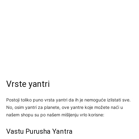
Vrste yantri
Postoji toliko puno vrsta yantri da ih je nemoguće izlistati sve.
No, osim yantri za planete, ove yantre koje možete naći u
našem shopu su po našem mišljenju vrlo korisne:
Vastu Purusha Yantra