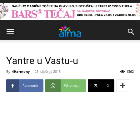
Yantre u Vastu-u
By
4Harmony
-
25. siječnja 2015.
1362
Facebook
WhatsApp
X