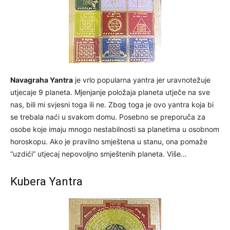
Navagraha Yantra
je vrlo popularna yantra jer uravnotežuje
utjecaje 9 planeta. Mjenjanje položaja planeta utječe na sve
nas, bili mi svjesni toga ili ne. Zbog toga je ovo yantra koja bi
se trebala naći u svakom domu. Posebno se preporuča za
osobe koje imaju mnogo nestabilnosti sa planetima u osobnom
horoskopu. Ako je pravilno smještena u stanu, ona pomaže
“uzdići” utjecaj nepovoljno smještenih planeta. Više…
Kubera Yantra