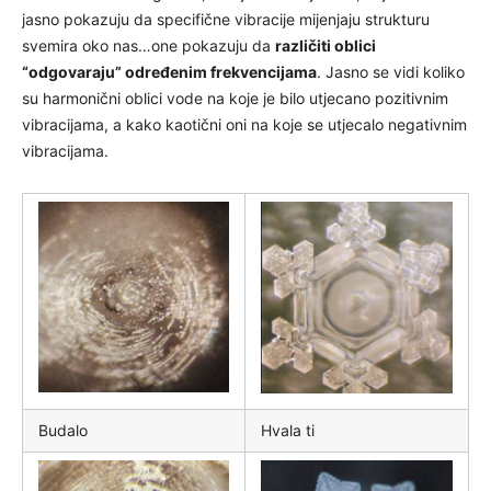
jasno pokazuju da specifične vibracije mijenjaju strukturu
svemira oko nas…one pokazuju da
različiti oblici
“odgovaraju” određenim frekvencijama
. Jasno se vidi koliko
su harmonični oblici vode na koje je bilo utjecano pozitivnim
vibracijama, a kako kaotični oni na koje se utjecalo negativnim
vibracijama.
Budalo
Hvala ti