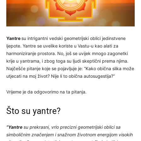
Yantre
su intrigantni vedski geometrijski oblici jedinstvene
ljepote. Yantre se uvelike koriste u Vastu-u kao alati za
harmoniziranje prostora. No, još se uvijek mnogo zagonetki
krije u yantrama, i zbog toga su ljudi skeptični prema njima.
Najčešće pitanje koje se pojavljuje je: “Kako obična slika može
utjecati na moj život? Nije li to obična autosugestija?”
Vrijeme je da odgovorimo na ta pitanja.
Što su yantre?
“Yantre
su prekrasni, vrlo precizni geometrijski oblici sa
simboličnim značenjem i snažnom životnom energijom visokih