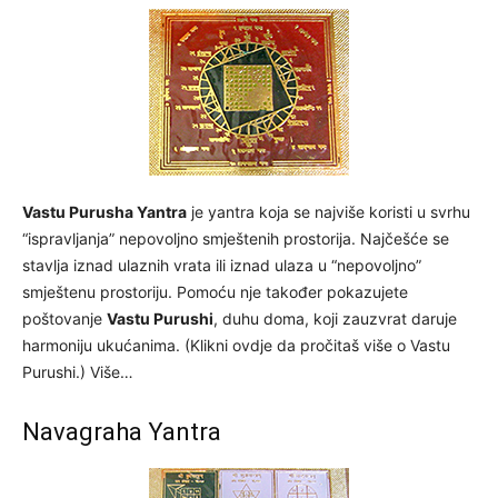
Vastu Purusha Yantra
je yantra koja se najviše koristi u svrhu
“ispravljanja” nepovoljno smještenih prostorija. Najčešće se
stavlja iznad ulaznih vrata ili iznad ulaza u “nepovoljno”
smještenu prostoriju. Pomoću nje također pokazujete
poštovanje
Vastu Purushi
, duhu doma, koji zauzvrat daruje
harmoniju ukućanima. (Klikni ovdje da pročitaš više o Vastu
Purushi.) Više…
Navagraha Yantra