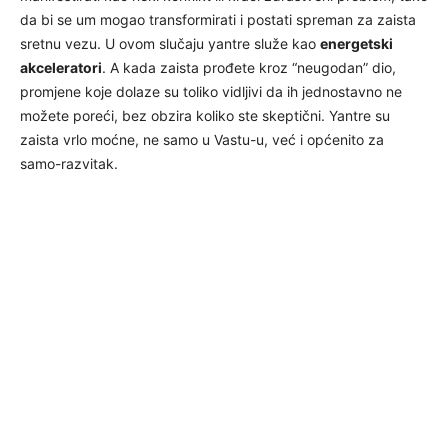
da bi se um mogao transformirati i postati spreman za zaista
sretnu vezu. U ovom slučaju yantre služe kao
energetski
akceleratori
. A kada zaista prođete kroz “neugodan” dio,
promjene koje dolaze su toliko vidljivi da ih jednostavno ne
možete poreći, bez obzira koliko ste skeptični. Yantre su
zaista vrlo moćne, ne samo u Vastu-u, već i općenito za
samo-razvitak.