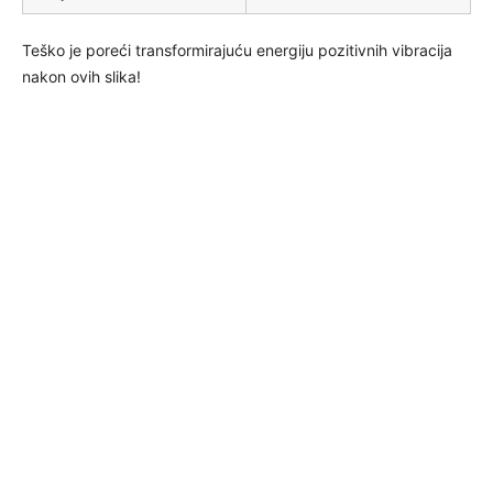
Teško je poreći transformirajuću energiju pozitivnih vibracija
nakon ovih slika!