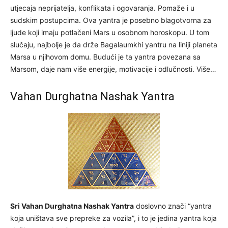
utjecaja neprijatelja, konflikata i ogovaranja. Pomaže i u
sudskim postupcima. Ova yantra je posebno blagotvorna za
ljude koji imaju potlačeni Mars u osobnom horoskopu. U tom
slučaju, najbolje je da drže Bagalaumkhi yantru na liniji planeta
Marsa u njihovom domu. Budući je ta yantra povezana sa
Marsom, daje nam više energije, motivacije i odlučnosti. Više…
Vahan Durghatna Nashak Yantra
Sri Vahan Durghatna Nashak Yantra
doslovno znači “yantra
koja uništava sve prepreke za vozila”, i to je jedina yantra koja