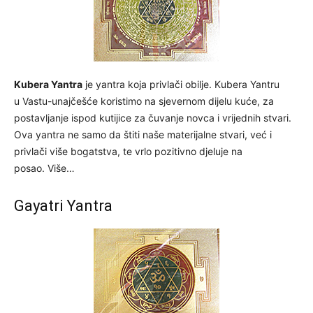
Kubera Yantra
je yantra koja privlači obilje. Kubera Yantru
u Vastu-unajčešće koristimo na sjevernom dijelu kuće, za
postavljanje ispod kutijice za čuvanje novca i vrijednih stvari.
Ova yantra ne samo da štiti naše materijalne stvari, već i
privlači više bogatstva, te vrlo pozitivno djeluje na
posao. Više…
Gayatri Yantra