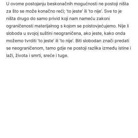
U ovome postojanju beskonačnih mogućnosti ne postoji ništa
za što se može konačno reći; ‘to jeste’ ili ‘to nije’. Sve to je
ništa drugo do samo privid koji nam nameću zakoni
ograničenosti materijalnog s kojom se poistovjećujemo. Nije li
sloboda u svojoj suštini neograničena, ako jeste, kako onda
možemo tvrditi ‘to jeste’ ili ‘to nije’. Biti slobodan znači predati
se neograničenom, tamo gdje ne postoji razlika između istine i
laži, života i smrti, sreće i tuge.