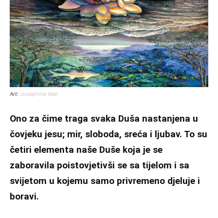
Art:
Josephine Wall
Ono za čime traga svaka Duša nastanjena u
čovjeku jesu; mir, sloboda, sreća i ljubav. To su
četiri elementa naše Duše koja je se
zaboravila poistovjetivši se sa tijelom i sa
svijetom u kojemu samo privremeno djeluje i
boravi.