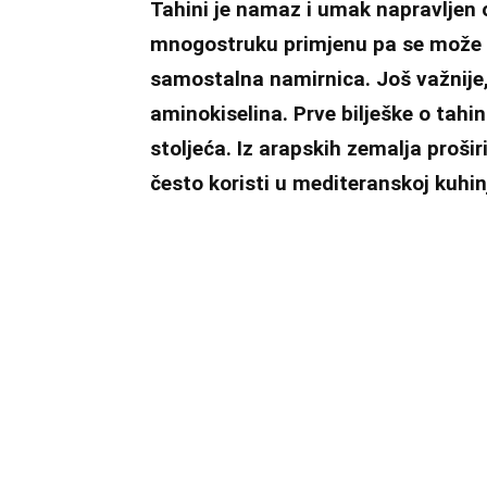
Tahini je namaz i umak napravljen
mnogostruku primjenu pa se može ko
samostalna namirnica. Još važnije, 
aminokiselina. Prve bilješke o tahin
stoljeća. Iz arapskih zemalja prošir
često koristi u mediteranskoj kuhin