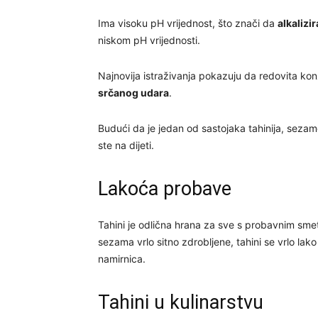
Ima visoku pH vrijednost, što znači da
alkalizir
niskom pH vrijednosti.
Najnovija istraživanja pokazuju da redovita ko
srčanog udara
.
Budući da je jedan od sastojaka tahinija, sezamo
ste na dijeti.
Lakoća probave
Tahini je odlična hrana za sve s probavnim sm
sezama vrlo sitno zdrobljene, tahini se vrlo la
namirnica.
Tahini u kulinarstvu