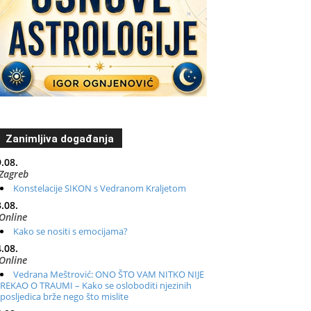
Zanimljiva događanja
.08.
Zagreb
Konstelacije SIKON s Vedranom Kraljetom
.08.
Online
Kako se nositi s emocijama?
.08.
Online
Vedrana Meštrović: ONO ŠTO VAM NITKO NIJE
REKAO O TRAUMI – Kako se osloboditi njezinih
posljedica brže nego što mislite