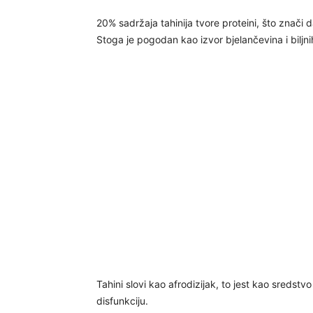
20% sadržaja tahinija tvore proteini, što znači
Stoga je pogodan kao izvor bjelančevina i bilj
Tahini slovi kao afrodizijak, to jest kao sredstv
disfunkciju.