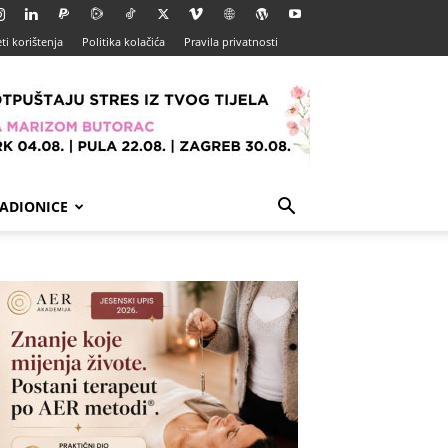
ti korištenja
Politika kolačića
Pravila privatnosti
ADIONICE