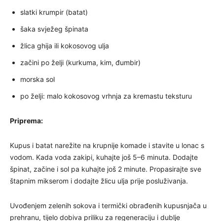
slatki krumpir (batat)
šaka svježeg špinata
žlica ghija ili kokosovog ulja
začini po želji (kurkuma, kim, đumbir)
morska sol
po želji: malo kokosovog vrhnja za kremastu teksturu
Priprema:
Kupus i batat narežite na krupnije komade i stavite u lonac s
vodom. Kada voda zakipi, kuhajte još 5–6 minuta. Dodajte
špinat, začine i sol pa kuhajte još 2 minute. Propasirajte sve
štapnim mikserom i dodajte žlicu ulja prije posluživanja.
Uvođenjem zelenih sokova i termički obrađenih kupusnjača u
prehranu, tijelo dobiva priliku za regeneraciju i dublje