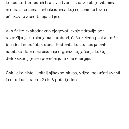
koncentrat prirodnih hranjivih tvari – sadrže obilje vitamina,
minerala, enzima i antioksidansa koji se iznimno brzo i
učinkovito apsorbiraju u tijelu.
Ako želite svakodnevno njegovati svoje zdravlje bez
razmišljanja o kalorijama i probavi, čaša zelenog soka može
biti idealan početak dana. Redovita konzumacija ovih
napitaka doprinosi čišćenju organizma, jačanju kože,
detoksikaciji jetre i povećanju razine energije.
Čak i ako niste ljubitelj njihovog okusa, vrijedi pokušati uvesti
ih u rutinu – barem 2 do 3 puta tjedno.