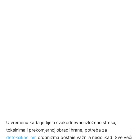
U vremenu kada je tijelo svakodnevno izloženo stresu,
toksinima i prekomjernoj obradi hrane, potreba za
detoksikacijom
organizma postaje važnija nego ikad. Sve veći