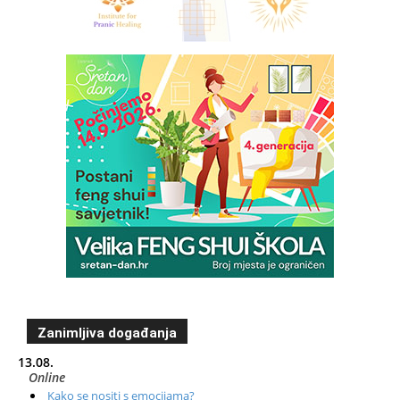
Zanimljiva događanja
13.08.
Online
Kako se nositi s emocijama?