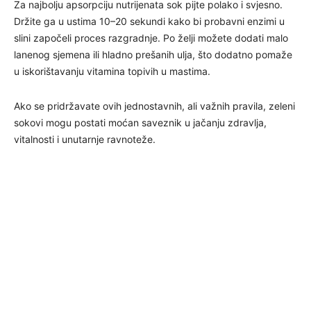
Za najbolju apsorpciju nutrijenata sok pijte polako i svjesno.
Držite ga u ustima 10–20 sekundi kako bi probavni enzimi u
slini započeli proces razgradnje. Po želji možete dodati malo
lanenog sjemena ili hladno prešanih ulja, što dodatno pomaže
u iskorištavanju vitamina topivih u mastima.
Ako se pridržavate ovih jednostavnih, ali važnih pravila, zeleni
sokovi mogu postati moćan saveznik u jačanju zdravlja,
vitalnosti i unutarnje ravnoteže.