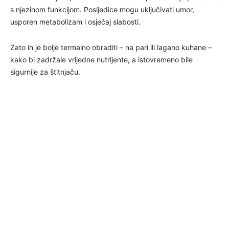
s njezinom funkcijom. Posljedice mogu uključivati umor,
usporen metabolizam i osjećaj slabosti.
Zato ih je bolje termalno obraditi – na pari ili lagano kuhane –
kako bi zadržale vrijedne nutrijente, a istovremeno bile
sigurnije za štitnjaču.