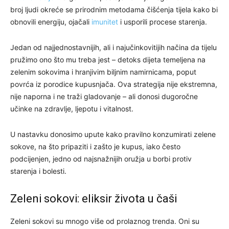
broj ljudi okreće se prirodnim metodama čišćenja tijela kako bi
obnovili energiju, ojačali
imunitet
i usporili procese starenja.
Jedan od najjednostavnijih, ali i najučinkovitijih načina da tijelu
pružimo ono što mu treba jest – detoks dijeta temeljena na
zelenim sokovima i hranjivim biljnim namirnicama, poput
povrća iz porodice kupusnjača. Ova strategija nije ekstremna,
nije naporna i ne traži gladovanje – ali donosi dugoročne
učinke na zdravlje, ljepotu i vitalnost.
U nastavku donosimo upute kako pravilno konzumirati zelene
sokove, na što pripaziti i zašto je kupus, iako često
podcijenjen, jedno od najsnažnijih oružja u borbi protiv
starenja i bolesti.
Zeleni sokovi: eliksir života u čaši
Zeleni sokovi su mnogo više od prolaznog trenda. Oni su