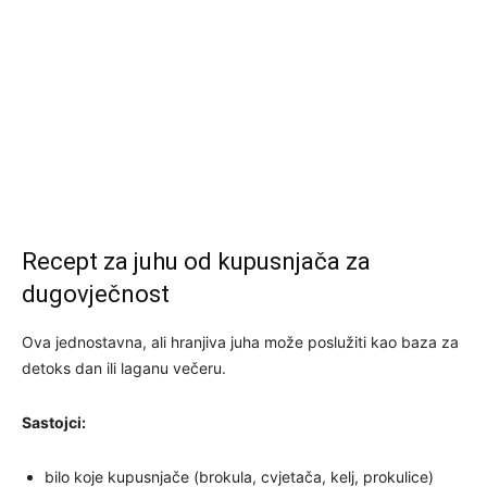
Recept za juhu od kupusnjača za
dugovječnost
Ova jednostavna, ali hranjiva juha može poslužiti kao baza za
detoks dan ili laganu večeru.
Sastojci:
bilo koje kupusnjače (brokula, cvjetača, kelj, prokulice)