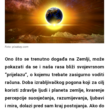
Foto: pixabay.com
Ono što se trenutno događa na Zemlji, može
pokazati da se i naša rasa bliži svojevrsnom
“prijelazu”, o kojemu trebate zasigurno voditi
računa. Doba izrabljivačkog pogona koji za cilj
koristi zdravlje ljudi i planeta zemlje, kvarenje
percepcije suosjećanja, razumijevanja, ljubavi
i mira, dolazi pred sam kraj postojanja. Ako do