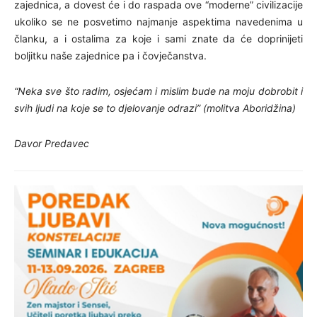
zajednica, a dovest će i do raspada ove “moderne” civilizacije
ukoliko se ne posvetimo najmanje aspektima navedenima u
članku, a i ostalima za koje i sami znate da će doprinijeti
boljitku naše zajednice pa i čovječanstva.
“Neka sve što radim, osjećam i mislim bude na moju dobrobit i
svih ljudi na koje se to djelovanje odrazi”
(molitva Aboridžina)
Davor Predavec