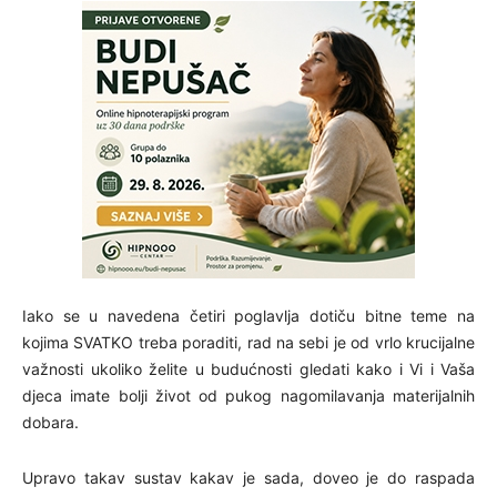
Iako se u navedena četiri poglavlja dotiču bitne teme na
kojima SVATKO treba poraditi, rad na sebi je od vrlo krucijalne
važnosti ukoliko želite u budućnosti gledati kako i Vi i Vaša
djeca imate bolji život od pukog nagomilavanja materijalnih
dobara.
Upravo takav sustav kakav je sada, doveo je do raspada