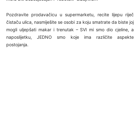
Pozdravite prodavačicu u supermarketu, recite lijepu riječ
čistaču ulica, nasmiješite se osobi za koju smatrate da biste joj
mogli uljepšati makar i trenutak – SVI mi smo dio cjeline, a
naposlijetku, JEDNO smo koje ima različite aspekte
postojanja.