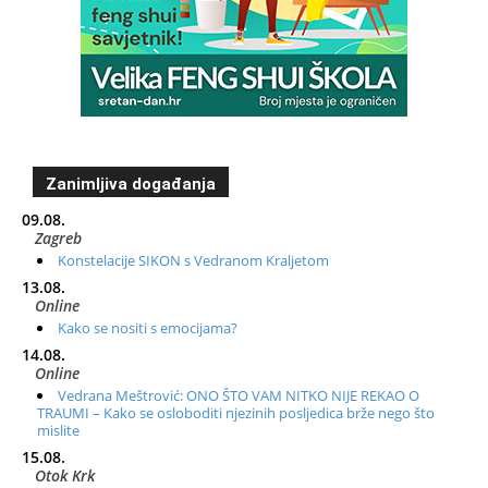
Zanimljiva događanja
09.08.
Zagreb
Konstelacije SIKON s Vedranom Kraljetom
13.08.
Online
Kako se nositi s emocijama?
14.08.
Online
Vedrana Meštrović: ONO ŠTO VAM NITKO NIJE REKAO O
TRAUMI – Kako se osloboditi njezinih posljedica brže nego što
mislite
15.08.
Otok Krk