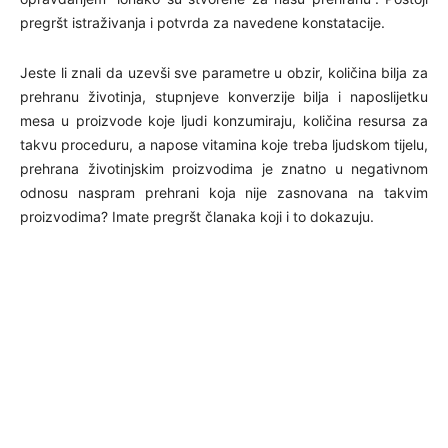
pregršt istraživanja i potvrda za navedene konstatacije.
Jeste li znali da uzevši sve parametre u obzir, količina bilja za
prehranu životinja, stupnjeve konverzije bilja i naposlijetku
mesa u proizvode koje ljudi konzumiraju, količina resursa za
takvu proceduru, a napose vitamina koje treba ljudskom tijelu,
prehrana životinjskim proizvodima je znatno u negativnom
odnosu naspram prehrani koja nije zasnovana na takvim
proizvodima? Imate pregršt članaka koji i to dokazuju.