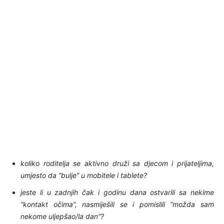
koliko roditelja se aktivno druži sa djecom i prijateljima,
umjesto da “bulje” u mobitele i tablete?
jeste li u zadnjih čak i godinu dana ostvarili sa nekime
“kontakt očima”, nasmiješili se i pomislili “možda sam
nekome uljepšao/la dan”?