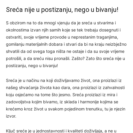
Sreća nije u postizanju, nego u bivanju!
S obzirom na to da mnogi vjeruju da je sreća u stvarima i
okolnostima izvan njih samih koje se tek trebaju dosegnuti i
ostvariti, svoje vrijeme provode u neprestanim traganjima,
gomilanju materijalnih dobara i stvari da bi na kraju neizbježno
shvatili da od svega toga ništa ne ostaje i da su svoje vrijeme
potrošili, a da sreću nisu pronašli. Zašto? Zato što sreća nije u
postizanju, nego u bivanju!
Sreća je u načinu na koji doživljavamo život, ona proizlazi iz
našeg shvaćanja života kao dara, ona proizlazi iz zahvalnosti
koju osjećamo na tome što jesmo. Sreća proizlazi iz mira i
zadovoljstva kojim bivamo, iz sklada i harmonije kojima se
krećemo kroz život u svakom pojedinom trenutku, tu je njezin
izvor.
Ključ sreće je u jednostavnosti i kvaliteti doživljaja, a ne u