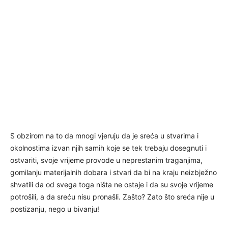
S obzirom na to da mnogi vjeruju da je sreća u stvarima i
okolnostima izvan njih samih koje se tek trebaju dosegnuti i
ostvariti, svoje vrijeme provode u neprestanim traganjima,
gomilanju materijalnih dobara i stvari da bi na kraju neizbježno
shvatili da od svega toga ništa ne ostaje i da su svoje vrijeme
potrošili, a da sreću nisu pronašli. Zašto? Zato što sreća nije u
postizanju, nego u bivanju!