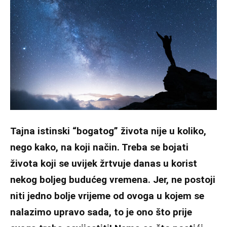
Tajna istinski “bogatog” života nije u koliko,
nego kako, na koji način. Treba se bojati
života koji se uvijek žrtvuje danas u korist
nekog boljeg budućeg vremena. Jer, ne postoji
niti jedno bolje vrijeme od ovoga u kojem se
nalazimo upravo sada, to je ono što prije