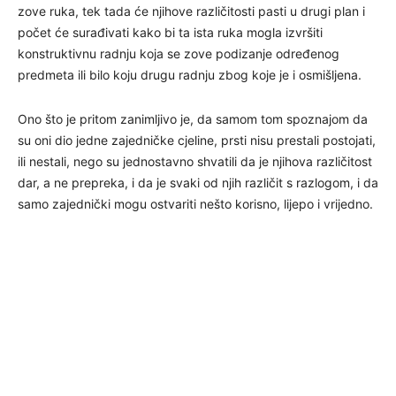
zove ruka, tek tada će njihove različitosti pasti u drugi plan i
počet će surađivati kako bi ta ista ruka mogla izvršiti
konstruktivnu radnju koja se zove podizanje određenog
predmeta ili bilo koju drugu radnju zbog koje je i osmišljena.
Ono što je pritom zanimljivo je, da samom tom spoznajom da
su oni dio jedne zajedničke cjeline, prsti nisu prestali postojati,
ili nestali, nego su jednostavno shvatili da je njihova različitost
dar, a ne prepreka, i da je svaki od njih različit s razlogom, i da
samo zajednički mogu ostvariti nešto korisno, lijepo i vrijedno.