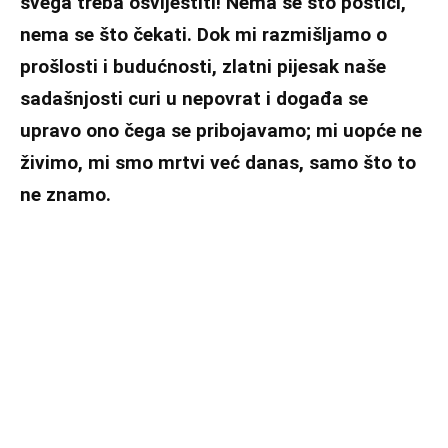
svega treba osvijestiti! Nema se što postići,
nema se što čekati. Dok mi razmišljamo o
prošlosti i budućnosti, zlatni pijesak naše
sadašnjosti curi u nepovrat i događa se
upravo ono čega se pribojavamo; mi uopće ne
živimo, mi smo mrtvi već danas, samo što to
ne znamo.