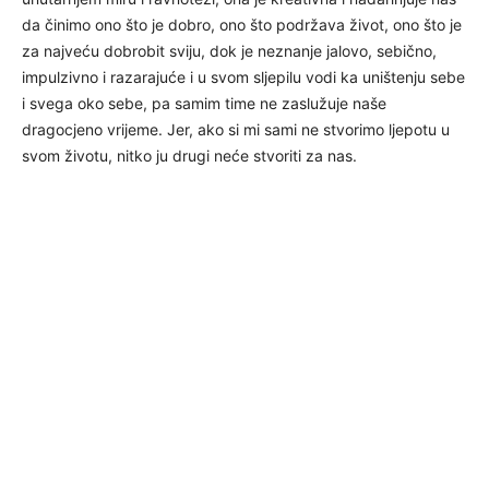
da činimo ono što je dobro, ono što podržava život, ono što je
za najveću dobrobit sviju, dok je neznanje jalovo, sebično,
impulzivno i razarajuće i u svom sljepilu vodi ka uništenju sebe
i svega oko sebe, pa samim time ne zaslužuje naše
dragocjeno vrijeme. Jer, ako si mi sami ne stvorimo ljepotu u
svom životu, nitko ju drugi neće stvoriti za nas.