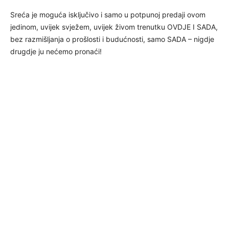
Sreća je moguća isključivo i samo u potpunoj predaji ovom
jedinom, uvijek svježem, uvijek živom trenutku OVDJE I SADA,
bez razmišljanja o prošlosti i budućnosti, samo SADA – nigdje
drugdje ju nećemo pronaći!