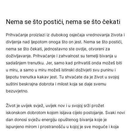
Nema se što postići, nema se što čekati
Prihvaćanje proizlazi iz dubokog osjećaja vrednovanja života i
divljenja nad ljepotom onoga što on jest. Nema se što postići,
nema se što čekati, jednostavno ste ovdje, otvoreni za
doživljavanje. Prihvaćanje i zahvalnost su temelji bivanja u
sadašnjem trenutku. Jer, samo kad prihvatiš onda možeš biti
u miru, a samo u miru možeš istinski doživjeti svu puninu i
ljepotu trenutka kakav jest. Tu shvaćate da je život u svojoj
suštini beskrajna dobrota i milost koja se daje svemu
bezuvjetno.
Život je uvijek svjež, uvijek nov i u svojoj srži prožet
iskonskom dobrotom kojom isijava cijelo postojanje. Svaki novi
dan donosi svježu energiju opuštenog bivanja koje je
ispunjeno mirom i prostranošću u kojoj je sve moguće i koja