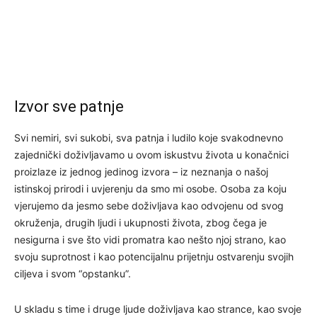
Izvor sve patnje
Svi nemiri, svi sukobi, sva patnja i ludilo koje svakodnevno
zajednički doživljavamo u ovom iskustvu života u konačnici
proizlaze iz jednog jedinog izvora – iz neznanja o našoj
istinskoj prirodi i uvjerenju da smo mi osobe. Osoba za koju
vjerujemo da jesmo sebe doživljava kao odvojenu od svog
okruženja, drugih ljudi i ukupnosti života, zbog čega je
nesigurna i sve što vidi promatra kao nešto njoj strano, kao
svoju suprotnost i kao potencijalnu prijetnju ostvarenju svojih
ciljeva i svom “opstanku”.
U skladu s time i druge ljude doživljava kao strance, kao svoje