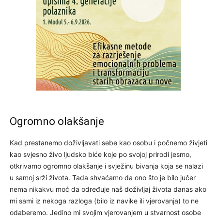
Ogromno olakšanje
Kad prestanemo doživljavati sebe kao osobu i počnemo živjeti
kao svjesno živo ljudsko biće koje po svojoj prirodi jesmo,
otkrivamo ogromno olakšanje i svježinu bivanja koja se nalazi
u samoj srži života. Tada shvaćamo da ono što je bilo jučer
nema nikakvu moć da određuje naš doživljaj života danas ako
mi sami iz nekoga razloga (bilo iz navike ili vjerovanja) to ne
odaberemo. Jedino mi svojim vjerovanjem u stvarnost osobe