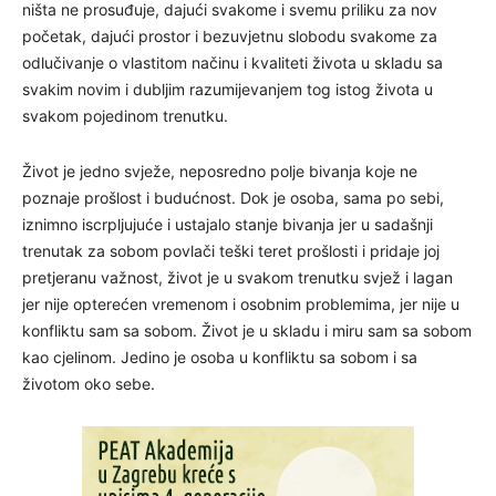
ništa ne prosuđuje, dajući svakome i svemu priliku za nov
početak, dajući prostor i bezuvjetnu slobodu svakome za
odlučivanje o vlastitom načinu i kvaliteti života u skladu sa
svakim novim i dubljim razumijevanjem tog istog života u
svakom pojedinom trenutku.
Život je jedno svježe, neposredno polje bivanja koje ne
poznaje prošlost i budućnost. Dok je osoba, sama po sebi,
iznimno iscrpljujuće i ustajalo stanje bivanja jer u sadašnji
trenutak za sobom povlači teški teret prošlosti i pridaje joj
pretjeranu važnost, život je u svakom trenutku svjež i lagan
jer nije opterećen vremenom i osobnim problemima, jer nije u
konfliktu sam sa sobom. Život je u skladu i miru sam sa sobom
kao cjelinom. Jedino je osoba u konfliktu sa sobom i sa
životom oko sebe.