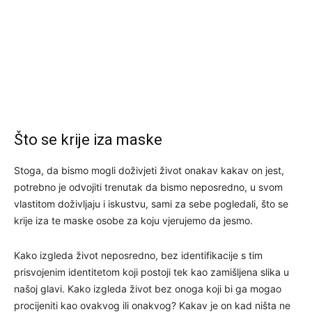
Što se krije iza maske
Stoga, da bismo mogli doživjeti život onakav kakav on jest,
potrebno je odvojiti trenutak da bismo neposredno, u svom
vlastitom doživljaju i iskustvu, sami za sebe pogledali, što se
krije iza te maske osobe za koju vjerujemo da jesmo.
Kako izgleda život neposredno, bez identifikacije s tim
prisvojenim identitetom koji postoji tek kao zamišljena slika u
našoj glavi. Kako izgleda život bez onoga koji bi ga mogao
procijeniti kao ovakvog ili onakvog? Kakav je on kad ništa ne