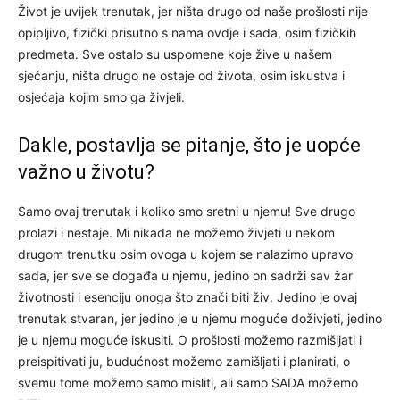
Život je uvijek trenutak, jer ništa drugo od naše prošlosti nije
opipljivo, fizički prisutno s nama ovdje i sada, osim fizičkih
predmeta. Sve ostalo su uspomene koje žive u našem
sjećanju, ništa drugo ne ostaje od života, osim iskustva i
osjećaja kojim smo ga živjeli.
Dakle, postavlja se pitanje, što je uopće
važno u životu?
Samo ovaj trenutak i koliko smo sretni u njemu! Sve drugo
prolazi i nestaje. Mi nikada ne možemo živjeti u nekom
drugom trenutku osim ovoga u kojem se nalazimo upravo
sada, jer sve se događa u njemu, jedino on sadrži sav žar
životnosti i esenciju onoga što znači biti živ. Jedino je ovaj
trenutak stvaran, jer jedino je u njemu moguće doživjeti, jedino
je u njemu moguće iskusiti. O prošlosti možemo razmišljati i
preispitivati ju, budućnost možemo zamišljati i planirati, o
svemu tome možemo samo misliti, ali samo SADA možemo