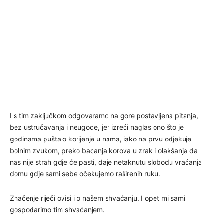
I s tim zaključkom odgovaramo na gore postavljena pitanja,
bez ustručavanja i neugode, jer izreći naglas ono što je
godinama puštalo korijenje u nama, iako na prvu odjekuje
bolnim zvukom, preko bacanja korova u zrak i olakšanja da
nas nije strah gdje će pasti, daje netaknutu slobodu vraćanja
domu gdje sami sebe očekujemo raširenih ruku.
Značenje riječi ovisi i o našem shvaćanju. I opet mi sami
gospodarimo tim shvaćanjem.