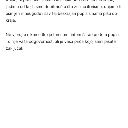
ljudima od kojih smo dobili nešto što želimo ili nismo, dajemo li
osmijeh ili neugodu i sav taj beskrajan popis s nama pišu do
kraja.
Ne vjerujte nikome tko je tamnom tintom šarao po tom popisu.
To nije vaša odgovornost, ali je vaša priča kojoj sami pišete
zaključak.