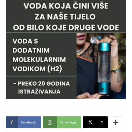
Facebook
WhatsApp
X