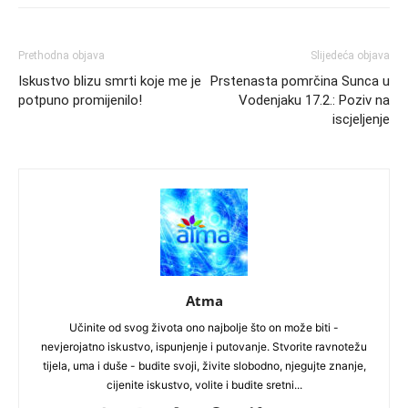
Prethodna objava
Slijedeća objava
Iskustvo blizu smrti koje me je
Prstenasta pomrčina Sunca u
potpuno promijenilo!
Vodenjaku 17.2.: Poziv na
iscjeljenje
Atma
Učinite od svog života ono najbolje što on može biti -
nevjerojatno iskustvo, ispunjenje i putovanje. Stvorite ravnotežu
tijela, uma i duše - budite svoji, živite slobodno, njegujte znanje,
cijenite iskustvo, volite i budite sretni...