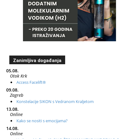
Zanimljiva događanja
05.08.
Otok Krk
Access Facelift®
09.08.
Zagreb
Konstelacije SIKON s Vedranom Kraljetom
13.08.
Online
Kako se nositi s emocijama?
14.08.
Online