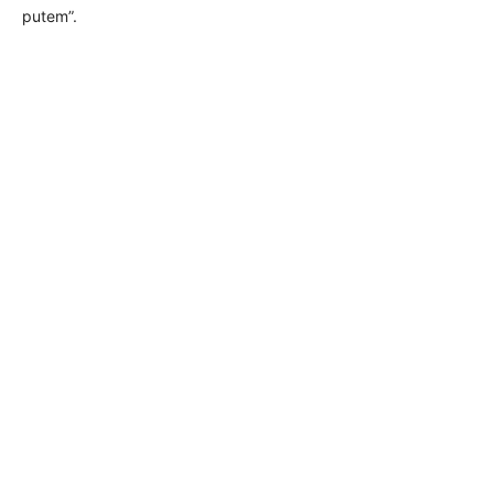
putem”.