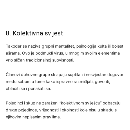
8. Kolektivna svijest
Također se naziva grupni mentalitet, psihologija kulta ili bolest
ašrama. Ovo je podmukli virus, u mnogim svojim elementima
vrlo sličan tradicionalnoj suovisnosti.
Članovi duhovne grupe sklapaju suptilan i nesvjestan dogovor
među sobom o tome kako ispravno razmišljati, govoriti,
oblačiti se i ponašati se.
Pojedinci i skupine zaraženi “kolektivnom sviješću” odbacuju
druge pojedince, vrijednosti i okolnosti koje nisu u skladu s
njihovim nepisanim pravilima.