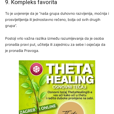
9. Kompleks favorita
To je uvjerenje da je “naša grupa duhovno razvijenija, moćnija i
prosvijetljenija ili jednostavno rečeno, bolja od svih drugih
grupa”.
Postoji vrlo važna razlika između razumijevanja da je osoba
pronašla pravi put, učitelja ili zajednicu za sebe i osjećaja da
je pronašla Pravoga.