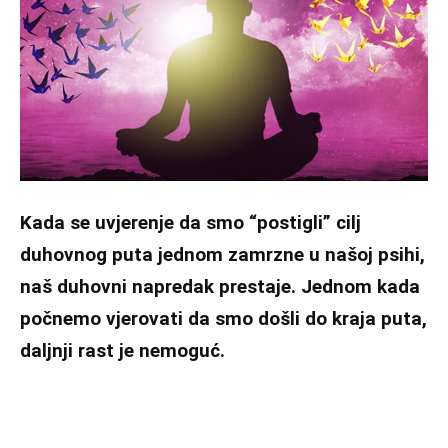
Kada se uvjerenje da smo “postigli” cilj
duhovnog puta jednom zamrzne u našoj psihi,
naš duhovni napredak prestaje. Jednom kada
počnemo vjerovati da smo došli do kraja puta,
daljnji rast je nemoguć.