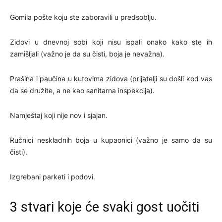
Gomila pošte koju ste zaboravili u predsoblju.
Zidovi u dnevnoj sobi koji nisu ispali onako kako ste ih
zamišljali (važno je da su čisti, boja je nevažna).
Prašina i paučina u kutovima zidova (prijatelji su došli kod vas
da se družite, a ne kao sanitarna inspekcija).
Namještaj koji nije nov i sjajan.
Ručnici neskladnih boja u kupaonici (važno je samo da su
čisti).
Izgrebani parketi i podovi.
3 stvari koje će svaki gost uočiti