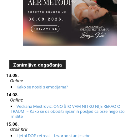
Zanimljiva događanja
13.08.
Online
Kako se nositi s emocijama?
14.08.
Online
Vedrana Meštrović: ONO ŠTO VAM NITKO NIJE REKAO O
TRAUMI – Kako se osloboditi njezinih posljedica brže nego što
mislite
15.08.
Otok Krk
Ljetni DOP retreat – Izvorno stanje sebe