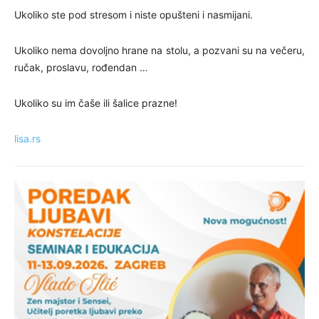
Ukoliko ste pod stresom i niste opušteni i nasmijani.
Ukoliko nema dovoljno hrane na stolu, a pozvani su na večeru,
ručak, proslavu, rođendan …
Ukoliko su im čaše ili šalice prazne!
lisa.rs