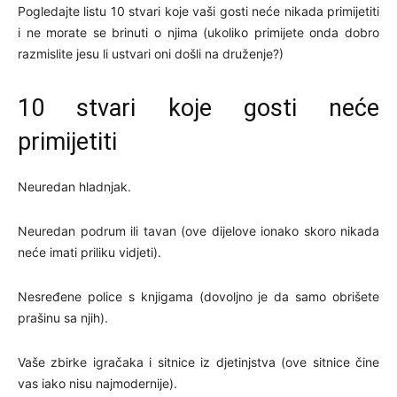
Pogledajte listu 10 stvari koje vaši gosti neće nikada primijetiti
i ne morate se brinuti o njima (ukoliko primijete onda dobro
razmislite jesu li ustvari oni došli na druženje?)
10 stvari koje gosti neće
primijetiti
Neuredan hladnjak.
Neuredan podrum ili tavan (ove dijelove ionako skoro nikada
neće imati priliku vidjeti).
Nesređene police s knjigama (dovoljno je da samo obrišete
prašinu sa njih).
Vaše zbirke igračaka i sitnice iz djetinjstva (ove sitnice čine
vas iako nisu najmodernije).