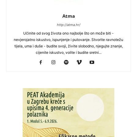
Atma
http://atma.hr/
Učinite od svog života ono najbolje što on može biti -
nevjerojatno iskustvo, ispunjenje i putovanje. Stvorite ravnotežu
tijela, uma i duše - budite svoji, živite slobodno, njegujte znanje,
cijenite iskustvo, volite i budite sretni...