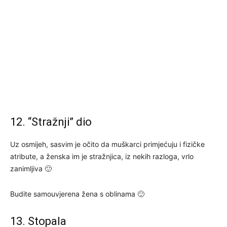
12. “Stražnji” dio
Uz osmijeh, sasvim je očito da muškarci primjećuju i fizičke
atribute, a ženska im je stražnjica, iz nekih razloga, vrlo
zanimljiva 🙂
Budite samouvjerena žena s oblinama 🙂
13. Stopala