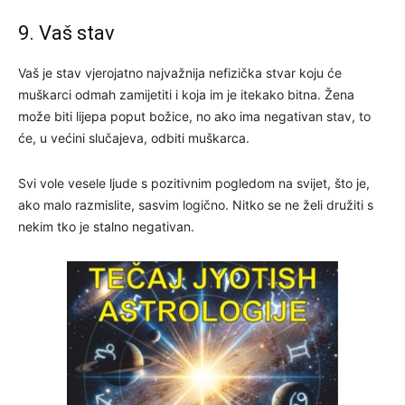
9. Vaš stav
Vaš je stav vjerojatno najvažnija nefizička stvar koju će
muškarci odmah zamijetiti i koja im je itekako bitna. Žena
može biti lijepa poput božice, no ako ima negativan stav, to
će, u većini slučajeva, odbiti muškarca.
Svi vole vesele ljude s pozitivnim pogledom na svijet, što je,
ako malo razmislite, sasvim logično. Nitko se ne želi družiti s
nekim tko je stalno negativan.