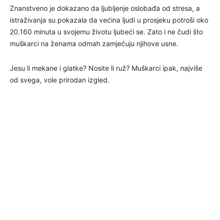
Znanstveno je dokazano da ljubljenje oslobađa od stresa, a
istraživanja su pokazala da većina ljudi u prosjeku potroši oko
20.160 minuta u svojemu životu ljubeći se. Zato i ne čudi što
muškarci na ženama odmah zamjećuju njihove usne.
Jesu li mekane i glatke? Nosite li ruž? Muškarci ipak, najviše
od svega, vole prirodan izgled.