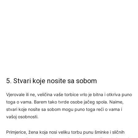
5. Stvari koje nosite sa sobom
Vjerovale ili ne, veličina vaše torbice vrlo je bitna i otkriva puno
toga o vama. Barem tako tvrde osobe jačeg spola. Naime,
stvari koje nosite sa sobom mogu puno toga reći o vama i
vašoj osobnosti.
Primjerice, žena koja nosi veliku torbu punu šminke i sličnih