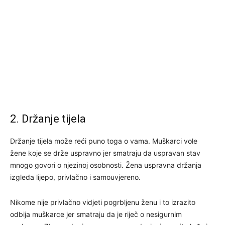
2. Držanje tijela
Držanje tijela može reći puno toga o vama. Muškarci vole
žene koje se drže uspravno jer smatraju da uspravan stav
mnogo govori o njezinoj osobnosti. Žena uspravna držanja
izgleda lijepo, privlačno i samouvjereno.
Nikome nije privlačno vidjeti pogrbljenu ženu i to izrazito
odbija muškarce jer smatraju da je riječ o nesigurnim