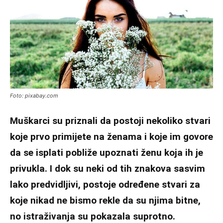
Foto: pixabay.com
Muškarci su priznali da postoji nekoliko stvari
koje prvo primijete na ženama i koje im govore
da se isplati pobliže upoznati ženu koja ih je
privukla. I dok su neki od tih znakova sasvim
lako predvidljivi, postoje određene stvari za
koje nikad ne bismo rekle da su njima bitne,
no istraživanja su pokazala suprotno.