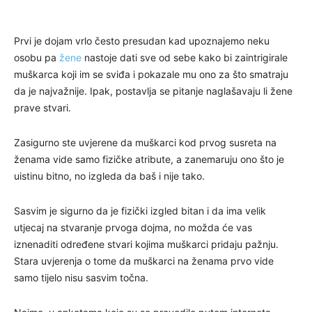
Prvi je dojam vrlo često presudan kad upoznajemo neku
osobu pa
žene
nastoje dati sve od sebe kako bi zaintrigirale
muškarca koji im se sviđa i pokazale mu ono za što smatraju
da je najvažnije. Ipak, postavlja se pitanje naglašavaju li žene
prave stvari.
Zasigurno ste uvjerene da muškarci kod prvog susreta na
ženama vide samo fizičke atribute, a zanemaruju ono što je
uistinu bitno, no izgleda da baš i nije tako.
Sasvim je sigurno da je fizički izgled bitan i da ima velik
utjecaj na stvaranje prvoga dojma, no možda će vas
iznenaditi određene stvari kojima muškarci pridaju pažnju.
Stara uvjerenja o tome da muškarci na ženama prvo vide
samo tijelo nisu sasvim točna.