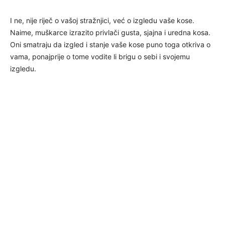
I ne, nije riječ o vašoj stražnjici, već o izgledu vaše kose.
Naime, muškarce izrazito privlači gusta, sjajna i uredna kosa.
Oni smatraju da izgled i stanje vaše kose puno toga otkriva o
vama, ponajprije o tome vodite li brigu o sebi i svojemu
izgledu.