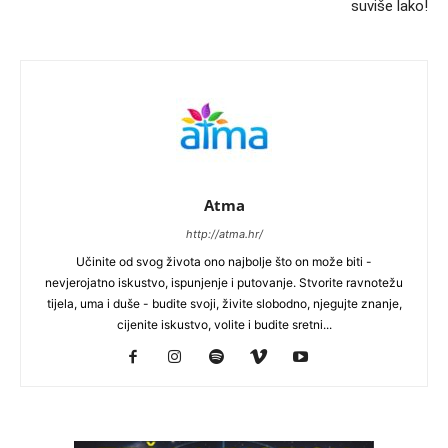
suviše lako!
Atma
http://atma.hr/
Učinite od svog života ono najbolje što on može biti -
nevjerojatno iskustvo, ispunjenje i putovanje. Stvorite ravnotežu
tijela, uma i duše - budite svoji, živite slobodno, njegujte znanje,
cijenite iskustvo, volite i budite sretni...