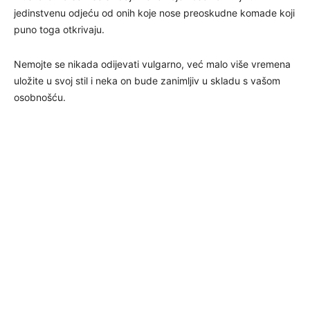
jedinstvenu odjeću od onih koje nose preoskudne komade koji
puno toga otkrivaju.
Nemojte se nikada odijevati vulgarno, već malo više vremena
uložite u svoj stil i neka on bude zanimljiv u skladu s vašom
osobnošću.