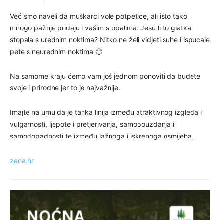
Već smo naveli da muškarci vole potpetice, ali isto tako
mnogo pažnje pridaju i vašim stopalima. Jesu li to glatka
stopala s urednim noktima? Nitko ne želi vidjeti suhe i ispucale
pete s neurednim noktima 🙂
Na samome kraju ćemo vam još jednom ponoviti da budete
svoje i prirodne jer to je najvažnije.
Imajte na umu da je tanka linija između atraktivnog izgleda i
vulgarnosti, ljepote i pretjerivanja, samopouzdanja i
samodopadnosti te između lažnoga i iskrenoga osmijeha.
zena.hr