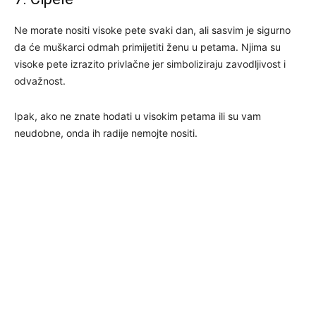
Ne morate nositi visoke pete svaki dan, ali sasvim je sigurno
da će muškarci odmah primijetiti ženu u petama. Njima su
visoke pete izrazito privlačne jer simboliziraju zavodljivost i
odvažnost.
Ipak, ako ne znate hodati u visokim petama ili su vam
neudobne, onda ih radije nemojte nositi.