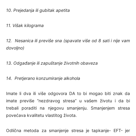
10. Prejedanja ili gubitak apetita
11. Višak kilograma
12. Nesanica ili previše sna (spavate više od 8 sati i nije vam
dovoljno)
13. Odgađanje ili zapuštanje životnih obaveza
14. Pretjerano konzumiranje alkohola
Imate li dva ili više odgovora DA to bi mogao biti znak da
imate previše “nezdravog stresa” u vašem životu i da bi
trebali poraditi na njegovu smanjenju. Smanjenjem stresa
povećava kvalitetu vlastitog života.
Odlična metoda za smanjenje stresa je tapkanje- EFT- jer