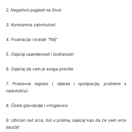
2. Negativni pogledi na život
3. Konstantna zabrinutost
4. Frustracija i kratak “fitilj”
5. Osjećaj usamljenosti i izoliranosti
6. Osjećaj da vam je svega previše
7. Probavne tegobe ( dijarea i opstipacija, problemi s
nadutošću)
8. Česte glavobolje i vrtoglavice
9. Ubrzan rad srca, bol u prsima, osjećaj kao da će vam srce
iskočiti