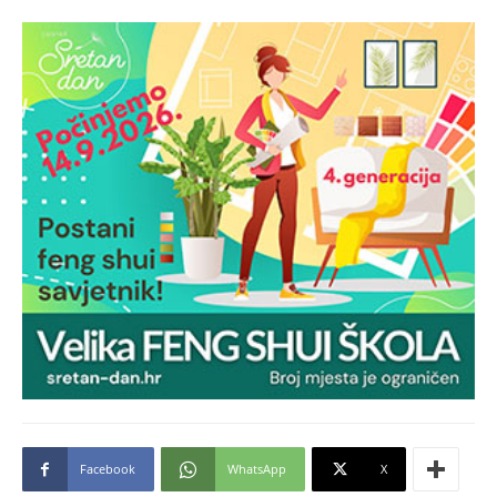
Facebook
WhatsApp
X