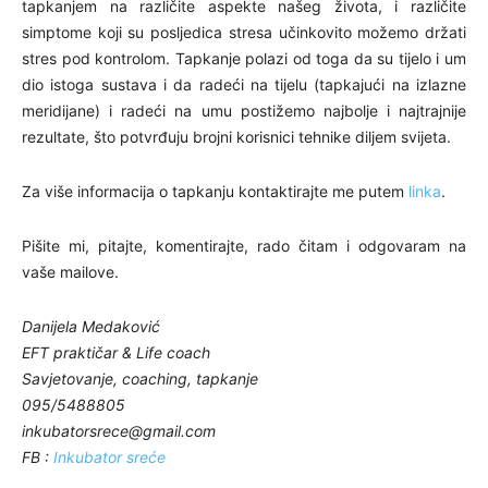
tapkanjem na različite aspekte našeg života, i različite
simptome koji su posljedica stresa učinkovito možemo držati
stres pod kontrolom. Tapkanje polazi od toga da su tijelo i um
dio istoga sustava i da radeći na tijelu (tapkajući na izlazne
meridijane) i radeći na umu postižemo najbolje i najtrajnije
rezultate, što potvrđuju brojni korisnici tehnike diljem svijeta.
Za više informacija o tapkanju kontaktirajte me putem
linka
.
Pišite mi, pitajte, komentirajte, rado čitam i odgovaram na
vaše mailove.
Danijela Medaković
EFT praktičar & Life coach
Savjetovanje, coaching, tapkanje
095/5488805
inkubatorsrece@gmail.com
FB :
Inkubator sreće