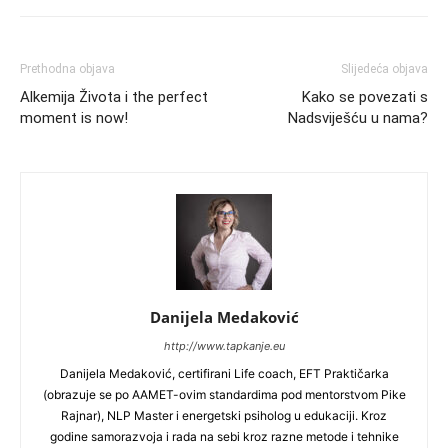
Prethodna objava
Slijedeća objava
Alkemija Života i the perfect
Kako se povezati s
moment is now!
Nadsviješću u nama?
Danijela Medaković
http://www.tapkanje.eu
Danijela Medaković, certifirani Life coach, EFT Praktičarka
(obrazuje se po AAMET-ovim standardima pod mentorstvom Pike
Rajnar), NLP Master i energetski psiholog u edukaciji. Kroz
godine samorazvoja i rada na sebi kroz razne metode i tehnike