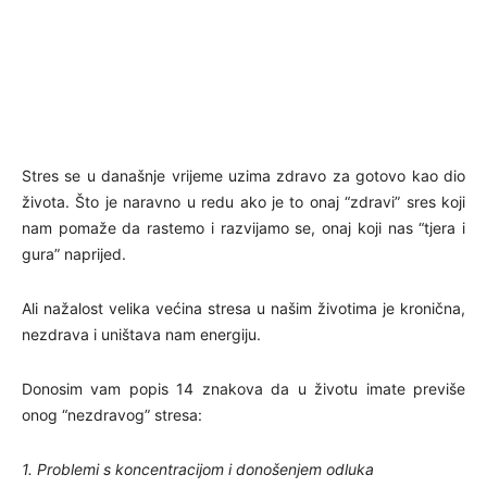
Stres se u današnje vrijeme uzima zdravo za gotovo kao dio
života. Što je naravno u redu ako je to onaj “zdravi” sres koji
nam pomaže da rastemo i razvijamo se, onaj koji nas “tjera i
gura” naprijed.
Ali nažalost velika većina stresa u našim životima je kronična,
nezdrava i uništava nam energiju.
Donosim vam popis 14 znakova da u životu imate previše
onog “nezdravog” stresa:
1. Problemi s koncentracijom i donošenjem odluka