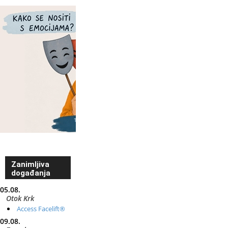
Zanimljiva
događanja
05.08.
Otok Krk
Access Facelift®
09.08.