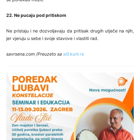
22. Ne pucaju pod pritiskom
Ne pristaju i ne dozvoljavaju da pritisak drugih utječe na njih,
jer vjeruju u sebe i svoje stavove i vlastiti rad.
savrsena.com /Preuzeto sa
stil.kurir.rs