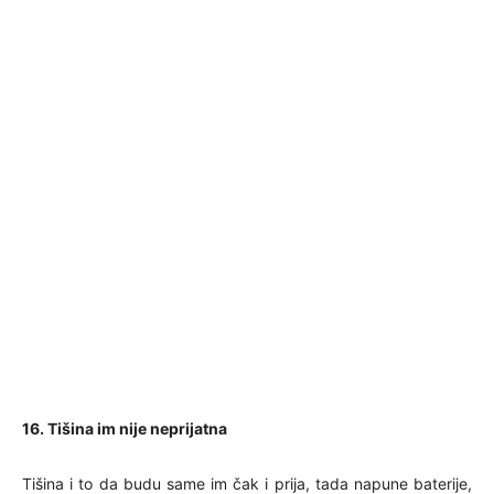
16. Tišina im nije neprijatna
Tišina i to da budu same im čak i prija, tada napune baterije,