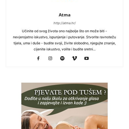
Atma
http://atma.hr/
Učinite od svog života ono najbolje što on može biti -
nevjerojatno iskustvo, ispunjenje i putovanje. Stvorite ravnotežu
tijela, uma i duše - budite svoji, živite slobodno, njegujte znanje,
cijenite iskustvo, volite i budite sretni...