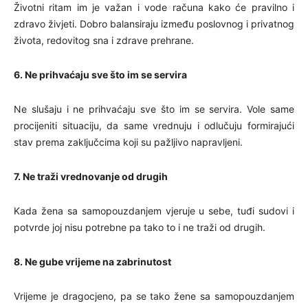
Životni ritam im je važan i vode računa kako će pravilno i
zdravo živjeti. Dobro balansiraju između poslovnog i privatnog
života, redovitog sna i zdrave prehrane.
6. Ne prihvaćaju sve što im se servira
Ne slušaju i ne prihvaćaju sve što im se servira. Vole same
procijeniti situaciju, da same vrednuju i odlučuju formirajući
stav prema zaključcima koji su pažljivo napravljeni.
7. Ne traži vrednovanje od drugih
Kada žena sa samopouzdanjem vjeruje u sebe, tuđi sudovi i
potvrde joj nisu potrebne pa tako to i ne traži od drugih.
8. Ne gube vrijeme na zabrinutost
Vrijeme je dragocjeno, pa se tako žene sa samopouzdanjem