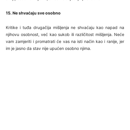
15. Ne shvaćaju sve osobno
Kritike i tuđa drugačija mišljenja ne shvaćaju kao napad na
njihovu osobnost, već kao sukob ili različitost mišljenja. Neće
vam zamjeriti i promatrati će vas na isti način kao i ranije, jer
im je jasno da stav nije upućen osobno njima.