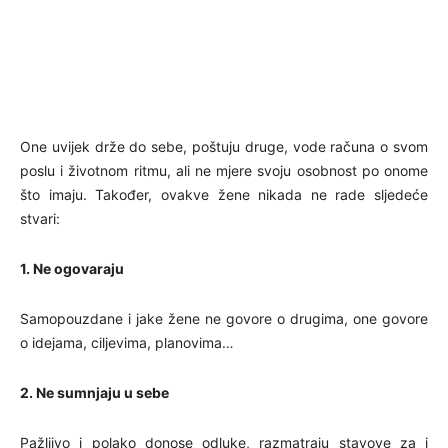
One uvijek drže do sebe, poštuju druge, vode računa o svom
poslu i životnom ritmu, ali ne mjere svoju osobnost po onome
što imaju. Također, ovakve žene nikada ne rade sljedeće
stvari:
1. Ne ogovaraju
Samopouzdane i jake žene ne govore o drugima, one govore
o idejama, ciljevima, planovima…
2. Ne sumnjaju u sebe
Pažljivo i polako donose odluke, razmatraju stavove za i