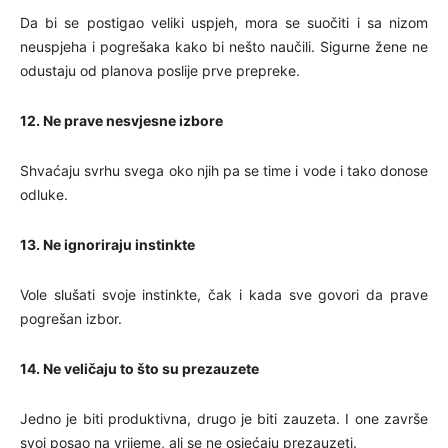
Da bi se postigao veliki uspjeh, mora se suočiti i sa nizom
neuspjeha i pogrešaka kako bi nešto naučili. Sigurne žene ne
odustaju od planova poslije prve prepreke.
12. Ne prave nesvjesne izbore
Shvaćaju svrhu svega oko njih pa se time i vode i tako donose
odluke.
13. Ne ignoriraju instinkte
Vole slušati svoje instinkte, čak i kada sve govori da prave
pogrešan izbor.
14. Ne veličaju to što su prezauzete
Jedno je biti produktivna, drugo je biti zauzeta. I one završe
svoj posao na vrijeme, ali se ne osjećaju prezauzeti.