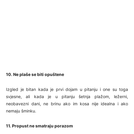
10. Ne plaše se biti opuštene
Izgled je bitan kada je prvi dojam u pitanju i one su toga
svjesne, ali kada je u pitanju šetnja plažom, ležerni,
neobavezni dani, ne brinu ako im kosa nije idealna i ako
nemaju šminku.
11. Propust ne smatraju porazom