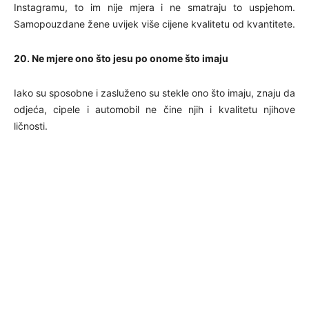
Instagramu, to im nije mjera i ne smatraju to uspjehom.
Samopouzdane žene uvijek više cijene kvalitetu od kvantitete.
20. Ne mjere ono što jesu po onome što imaju
Iako su sposobne i zasluženo su stekle ono što imaju, znaju da
odjeća, cipele i automobil ne čine njih i kvalitetu njihove
ličnosti.