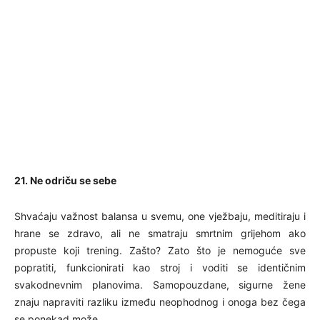
21. Ne odriču se sebe
Shvaćaju važnost balansa u svemu, one vježbaju, meditiraju i
hrane se zdravo, ali ne smatraju smrtnim grijehom ako
propuste koji trening. Zašto? Zato što je nemoguće sve
popratiti, funkcionirati kao stroj i voditi se identičnim
svakodnevnim planovima. Samopouzdane, sigurne žene
znaju napraviti razliku između neophodnog i onoga bez čega
se ponekad može.