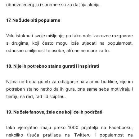
obnove energiju i spremne su za daljnju akciju.
17. Ne žude biti popularne
Vole istaknuti svoje mišljenje, pa tako vole izazovne razgovore
s drugima, koji često mogu loše utjecati na popularnost,
odnosno omiljenost te osobe, ali one ne mare za to.
18. Nije ih potrebno stalno gurati i inspirirati
Njima ne treba gumb za odlaganje na alarmu budilice, nije im
potreban stalno netko da ih gura, one same sebe motiviraju i
tjeraju na red, rad i disciplinu.
19. Ne žele fanove, žele one koji će ih podržati
Iako vjerojatno imaju preko 1000 prijatelja na Facebooku,
nekoliko tisuća pratilaca na Twitteru i popularnost na