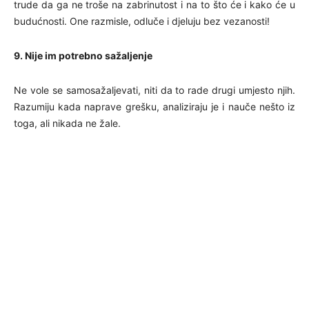
trude da ga ne troše na zabrinutost i na to što će i kako će u
budućnosti. One razmisle, odluče i djeluju bez vezanosti!
9. Nije im potrebno sažaljenje
Ne vole se samosažaljevati, niti da to rade drugi umjesto njih.
Razumiju kada naprave grešku, analiziraju je i nauče nešto iz
toga, ali nikada ne žale.