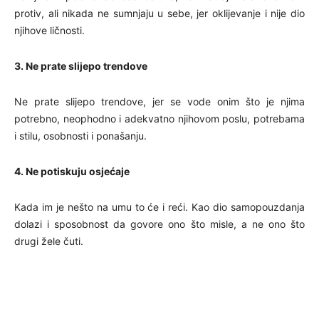
protiv, ali nikada ne sumnjaju u sebe, jer oklijevanje i nije dio
njihove ličnosti.
3. Ne prate slijepo trendove
Ne prate slijepo trendove, jer se vode onim što je njima
potrebno, neophodno i adekvatno njihovom poslu, potrebama
i stilu, osobnosti i ponašanju.
4. Ne potiskuju osjećaje
Kada im je nešto na umu to će i reći. Kao dio samopouzdanja
dolazi i sposobnost da govore ono što misle, a ne ono što
drugi žele čuti.